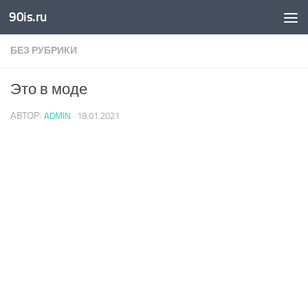
90is.ru
Skip to content
БЕЗ РУБРИКИ
Это в моде
АВТОР:
ADMIN
·
18.01.2021