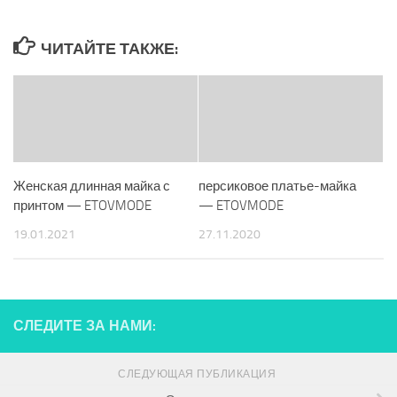
ЧИТАЙТЕ ТАКЖЕ:
Женская длинная майка с
персиковое платье-майка
принтом — ETOVMODE
— ETOVMODE
19.01.2021
27.11.2020
СЛЕДИТЕ ЗА НАМИ:
СЛЕДУЮЩАЯ ПУБЛИКАЦИЯ