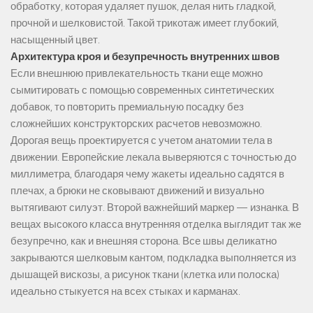
обработку, которая удаляет пушок, делая нить гладкой,
прочной и шелковистой. Такой трикотаж имеет глубокий,
насыщенный цвет.
Архитектура кроя и безупречность внутренних швов
Если внешнюю привлекательность ткани еще можно
сымитировать с помощью современных синтетических
добавок, то повторить премиальную посадку без
сложнейших конструкторских расчетов невозможно.
Дорогая вещь проектируется с учетом анатомии тела в
движении. Европейские лекала выверяются с точностью до
миллиметра, благодаря чему жакеты идеально садятся в
плечах, а брюки не сковывают движений и визуально
вытягивают силуэт. Второй важнейший маркер — изнанка. В
вещах высокого класса внутренняя отделка выглядит так же
безупречно, как и внешняя сторона. Все швы деликатно
закрываются шелковым кантом, подкладка выполняется из
дышащей вискозы, а рисунок ткани (клетка или полоска)
идеально стыкуется на всех стыках и карманах.