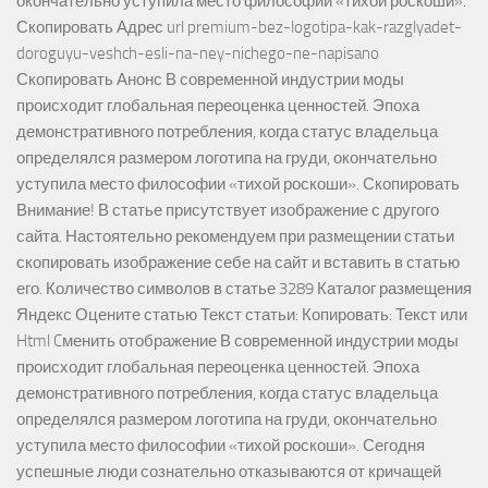
окончательно уступила место философии «тихой роскоши».
Скопировать Адрес url premium-bez-logotipa-kak-razglyadet-
doroguyu-veshch-esli-na-ney-nichego-ne-napisano
Скопировать Анонс В современной индустрии моды
происходит глобальная переоценка ценностей. Эпоха
демонстративного потребления, когда статус владельца
определялся размером логотипа на груди, окончательно
уступила место философии «тихой роскоши». Скопировать
Внимание! В статье присутствует изображение с другого
сайта. Настоятельно рекомендуем при размещении статьи
скопировать изображение себе на сайт и вставить в статью
его. Количество символов в статье 3289 Каталог размещения
Яндекс Оцените статью Текст статьи: Копировать: Текст или
Html Cменить отображение В современной индустрии моды
происходит глобальная переоценка ценностей. Эпоха
демонстративного потребления, когда статус владельца
определялся размером логотипа на груди, окончательно
уступила место философии «тихой роскоши». Сегодня
успешные люди сознательно отказываются от кричащей