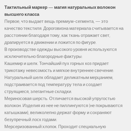
Тактильный маркер — магия натуральных волокон
высшего класса
Первое, что выдает вещь премиум-сегмента, — это
качество текстиля. Дороговизна материала считывается на
расстоянии благодаря тому, как ткань отражает свет,
драпируется в движении и ложится по фигуре.
В производстве одежды высокого уровня используются
исключительно благородные фактуры:
Кашемир и шелк. Тончайший пух горных коз придает
трикотажу невесомость и мягкое внутреннее свечение.
Натуральный шелк обладает деликатным мерцанием,
подстраивается под температуру тела и создает
струящиеся, элегантные складки.
Мериносовая шерсть. Отличается высокой упругостью
волокон. Изделия из нее не пиллингуются (не покрываются
катышками), великолепно держат форму и сохраняют
безупречный лоск годами.
Мерсеризованный хлопок. Проходит специальную