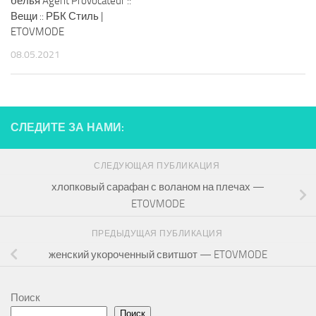
белья Agent Provocateur ::
Вещи :: РБК Стиль |
ETOVMODE
08.05.2021
СЛЕДИТЕ ЗА НАМИ:
СЛЕДУЮЩАЯ ПУБЛИКАЦИЯ
хлопковый сарафан с воланом на плечах —
ETOVMODE
ПРЕДЫДУЩАЯ ПУБЛИКАЦИЯ
женский укороченный свитшот — ETOVMODE
Поиск
Поиск