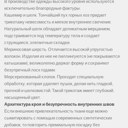
В производстве одежды высокого уровня используются
исключительно благородные фактуры:
Кашемир и шелк. Тончайший пух горных коз придает
трикотажу невесомость и мягкое внутреннее свечение.
Натуральный шелк обладает деликатным мерцанием,
подстраивается под температуру тела и создает
струящиеся, элегантные складки.
Мериносовая шерсть. Отличается высокой упругостью
волокон. Изделия из нее не пиллингуются (не покрываются
катышками), великолепно держат форму и сохраняют
безупречный лоск годами.
Мерсеризованный хлопок. Проходит специальную
обработку, которая удаляет пушок, делая нить гладкой,
прочной и шелковистой. Такой трикотаж имеет глубокий,
насыщенный цвет.
Архитектура кроя и безупречность внутренних швов
Если внешнюю привлекательность ткани еще можно
сымитировать с помощью современных синтетических
добавок, то повторить премиальную посадку без