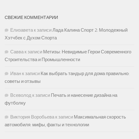
СВЕЖИЕ КОММЕНТАРИИ
Елизавета
к записи
Лада Калина Спорт 2: Молодежный
Хэтчбек с Духом Спорта
Савва
к записи
Метизы: Невидимые Герои Современного
Строительства и Промышленности
Иван
к записи
Как выбрать тандыр для дома правильно:
советы и отзывы
Всеволод
к записи
Печать и нанесение дизайна на
футболку
Виктория Воробьева
к записи
Максимальная скорость
автомобиля: мифы, факты и технологии