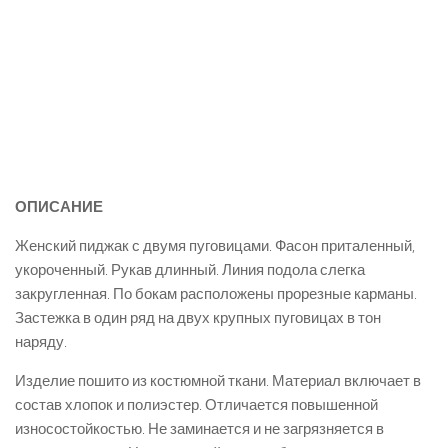
ОПИСАНИЕ
Женский пиджак с двумя пуговицами. Фасон приталенный,
укороченный. Рукав длинный. Линия подола слегка
закругленная. По бокам расположены прорезные карманы.
Застежка в один ряд на двух крупных пуговицах в тон
наряду.
Изделие пошито из костюмной ткани. Материал включает в
состав хлопок и полиэстер. Отличается повышенной
износостойкостью. Не заминается и не загрязняется в