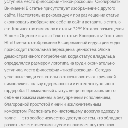
уступила место философии «тихой роскоши». Скопировать
Внимание! В статье присутствует изображение с другого
сайта. Настоятельно рекомендуем при размещении статьи
скопировать изображение себе на сайт и вставить в статью
его. Количество символов в статье 3289 Каталог размещения
Яндекс Оцените статью Текст статьи: Копировать: Текст или
Html Cменить отображение В современной индустрии моды
происходит глобальная переоценка ценностей. Эпоха
демонстративного потребления, когда статус владельца
определялся размером логотипа на груди, окончательно
уступила место философии «тихой роскоши». Сегодня
успешные люди сознательно отказываются от кричащей
символики в пользу сдержанности и интеллектуального
гардероба. Премиальный статус вещи теперь заявляет о
себе не громким именем, а безупречным исполнением,
благородной простотой линий и исключительным
комфортом. Распознать по-настоящему дорогую одежду в
толпе — это особое искусство, доступное тем, кто обладает
развитым эстетическим вкусом и понимает внутреннюю