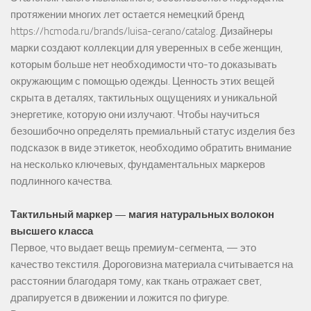
протяжении многих лет остается немецкий бренд
https://hcmoda.ru/brands/luisa-cerano/catalog
. Дизайнеры
марки создают коллекции для уверенных в себе женщин,
которым больше нет необходимости что-то доказывать
окружающим с помощью одежды. Ценность этих вещей
скрыта в деталях, тактильных ощущениях и уникальной
энергетике, которую они излучают. Чтобы научиться
безошибочно определять премиальный статус изделия без
подсказок в виде этикеток, необходимо обратить внимание
на несколько ключевых, фундаментальных маркеров
подлинного качества.
Тактильный маркер — магия натуральных волокон
высшего класса
Первое, что выдает вещь премиум-сегмента, — это
качество текстиля. Дороговизна материала считывается на
расстоянии благодаря тому, как ткань отражает свет,
драпируется в движении и ложится по фигуре.