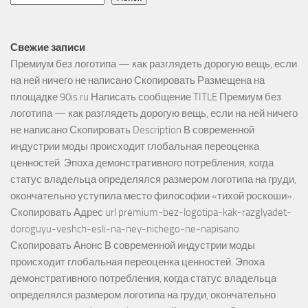
Свежие записи
Премиум без логотипа — как разглядеть дорогую вещь, если
на ней ничего не написано Скопировать Размещена на
площадке 90is.ru Написать сообщение TITLE Премиум без
логотипа — как разглядеть дорогую вещь, если на ней ничего
не написано Скопировать Description В современной
индустрии моды происходит глобальная переоценка
ценностей. Эпоха демонстративного потребления, когда
статус владельца определялся размером логотипа на груди,
окончательно уступила место философии «тихой роскоши».
Скопировать Адрес url premium-bez-logotipa-kak-razglyadet-
doroguyu-veshch-esli-na-ney-nichego-ne-napisano
Скопировать Анонс В современной индустрии моды
происходит глобальная переоценка ценностей. Эпоха
демонстративного потребления, когда статус владельца
определялся размером логотипа на груди, окончательно