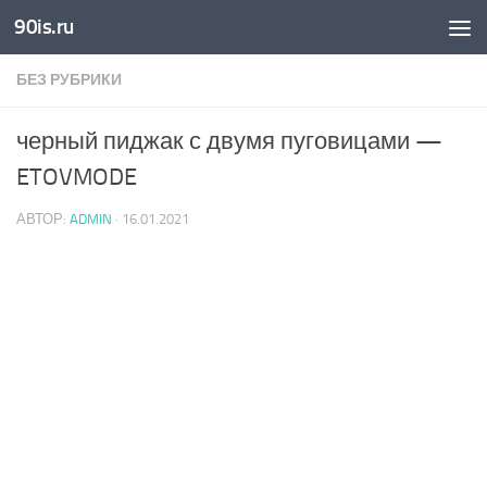
90is.ru
Skip to content
БЕЗ РУБРИКИ
черный пиджак с двумя пуговицами —
ETOVMODE
АВТОР:
ADMIN
·
16.01.2021