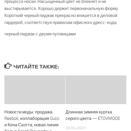
процессе носки. Насыщенный цвет не блекнет и не
выстирывается. Хорошо держит первоначальную форму.
Короткий черный пиджак прекрасно впишется в деловой
гардероб, соответствуя правилам офисного дресс-кода.
черный пиджак с двумя пуговицами
ЧИТАЙТЕ ТАКЖЕ:
Новости моды: продажа
Длинная зимняя куртка
Reebok, коллаборация Gucci
серого цвета — ETOVMODE
и Кена Скотта, новая линия
23.04.2021