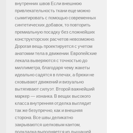
внутренних швов Если внешнюю
привлекательность ткани еще можно
сымитировать с помощью современных
синтетических добавок, то повторить
премиальную посадку без сложнейших
конструкторских расчетов невозможно.
Дорогая вещь проектируется с учетом
анатомии тела в движении. Европейские
лекала выверяются с точностью до
миллиметра, благодаря чему жакеты
идеально садятся в плечах, а брюки не
сковывают движений и визуально
вытягивают силуэт. Второй важнейший
маркер — изнанка. В вещах высокого
класса внутренняя отделка выглядит
так же безупречно, как и внешняя
сторона. Все швы деликатно
закрываются шелковым кантом,
подкладка выполняется из дышащей