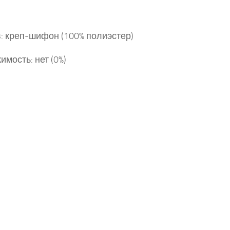
: креп-шифон (100% полиэстер)
имость: нет (0%)