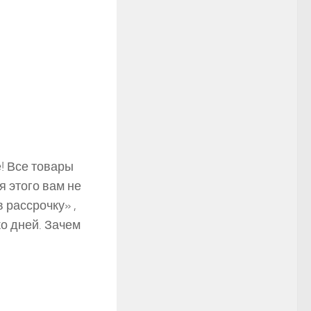
!
Все товары
я этого вам не
 рассрочку» ,
о дней. Зачем