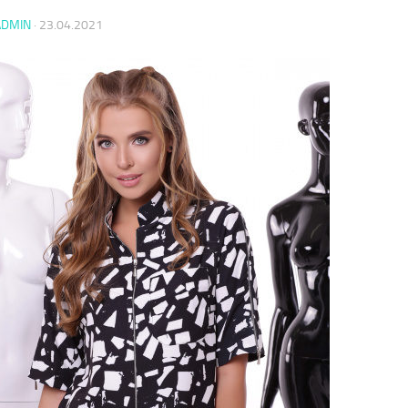
ADMIN
·
23.04.2021