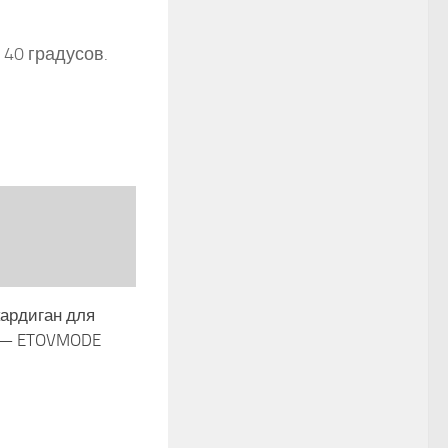
 40 градусов.
кардиган для
 — ETOVMODE