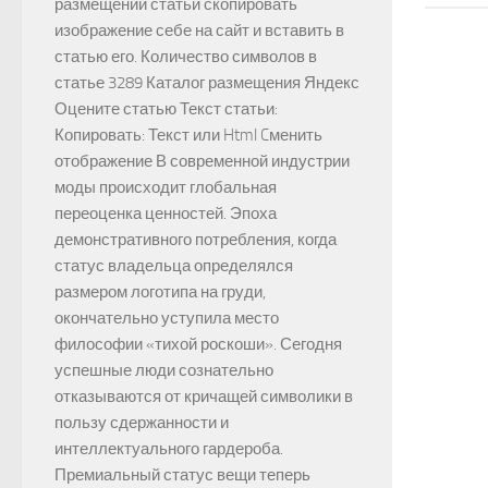
размещении статьи скопировать
изображение себе на сайт и вставить в
статью его. Количество символов в
статье 3289 Каталог размещения Яндекс
Оцените статью Текст статьи:
Копировать: Текст или Html Cменить
отображение В современной индустрии
моды происходит глобальная
переоценка ценностей. Эпоха
демонстративного потребления, когда
статус владельца определялся
размером логотипа на груди,
окончательно уступила место
философии «тихой роскоши». Сегодня
успешные люди сознательно
отказываются от кричащей символики в
пользу сдержанности и
интеллектуального гардероба.
Премиальный статус вещи теперь