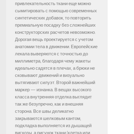
привлекательность ткани еще можно
сымитировать с помощью современных
синтетических добавок, то повторить
премиальную посадку без сложнейших
конструкторских расчетов невозможно.
Дорогая вещь проектируется с учетом
анатомии тела в движении. Европейские
лекала выверяются с точностью до
миллиметра, благодаря чему жакеты
идеально садятся в плечах, а брюки не
сковывают движений и визуально
вытягивают силуэт. Второй важнейший
маркер — изнанка. В вещах высокого
класса внутренняя отделка выглядит
так же безупречно, как и внешняя
сторона. Все швы деликатно
закрываются шелковым кантом,
подкладка выполняется из дышащей
вискозы, а рисунок ткани (клетка или