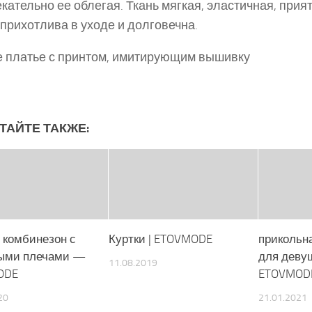
кательно ее облегая. Ткань мягкая, эластичная, прия
прихотлива в уходе и долговечна.
 платье с принтом, имитирующим вышивку
ТАЙТЕ ТАКЖЕ:
 комбинезон с
Куртки | ETOVMODE
прикольн
ыми плечами —
для деву
11.08.2019
ODE
ETOVMOD
20
21.01.2021