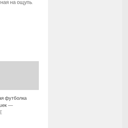
тная на ощупь.
ая футболка
шек —
E