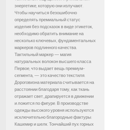
энергетике, которую они излучают.
Чтобы научиться безошибочно
определять премиальный статус
изделия без подсказок в виде этикеток,
необходимо обратить внимание на
несколько ключевых, фундаментальных
маркеров подлинного качества.
Тактильный маркер — магия
натуральных волокон высшего класса
Первое, что выдает вещь премиум-
сегмента, — это качество текстиля.
Дороговизна материала считывается на
расстоянии благодаря тому, как ткань
отражает свет, драпируется в движении
и ложится по фигуре. В производстве
одежды высокого уровня используются
исключительно благородные фактуры:
Кашемир и шелк. Тончайший пух горных