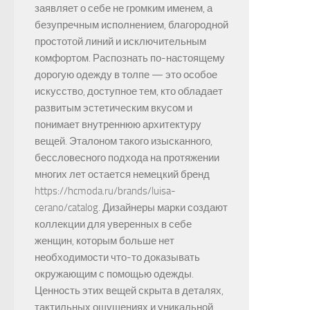
заявляет о себе не громким именем, а
безупречным исполнением, благородной
простотой линий и исключительным
комфортом. Распознать по-настоящему
дорогую одежду в толпе — это особое
искусство, доступное тем, кто обладает
развитым эстетическим вкусом и
понимает внутреннюю архитектуру
вещей. Эталоном такого изысканного,
бессловесного подхода на протяжении
многих лет остается немецкий бренд
https://hcmoda.ru/brands/luisa-
cerano/catalog. Дизайнеры марки создают
коллекции для уверенных в себе
женщин, которым больше нет
необходимости что-то доказывать
окружающим с помощью одежды.
Ценность этих вещей скрыта в деталях,
тактильных ощущениях и уникальной