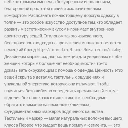
себе не громким именем, а безупречным исполнением,
благородной простотой линий и исключительным
комфортом. Распознать по-настоящему дорогую одежду в
толпе — это особое искусство, доступное тем, кто обладает
развитым эстетическим вкусом и понимает внутреннюю
архитектуру вещей. Эталоном такого изысканного,
бессловесного подхода на протяжении многих лет остается
немецкий бренд https://hcmoda.ru/brands/luisa-cerano/catalog.
Дизайнеры марки создают коллекции для уверенных в себе
женщин, которым больше нет необходимости что-то
доказывать окружающим с помощью одежды. Ценность этих
вещей скрыта в деталях, тактильных ощущениях и
уникальной энергетике, которую они излучают. Чтобы
научиться безошибочно определять премиальный статус
изделия без подсказок в виде этикеток, необходимо
обратить внимание на несколько ключевых,
фундаментальных маркеров подлинного качества.
Тактильный маркер — магия натуральных волокон высшего
класса Первое, что выдает вещь премиум-сегмента, — это