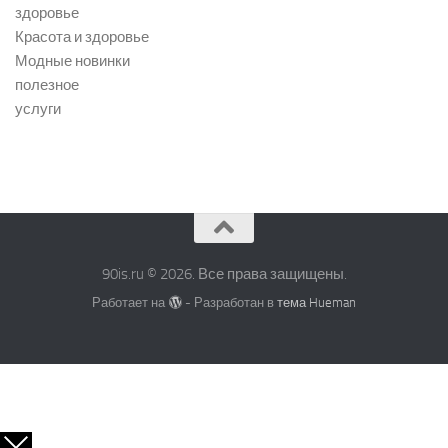
здоровье
Красота и здоровье
Модные новинки
полезное
услуги
90is.ru © 2026. Все права защищены.
Работает на
- Разработан в
тема Hueman