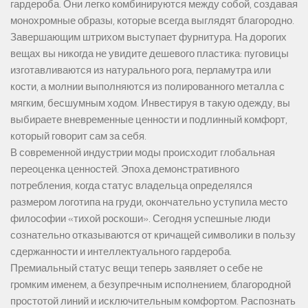
гардероба. Они легко комбинируются между собой, создавая
монохромные образы, которые всегда выглядят благородно.
Завершающим штрихом выступает фурнитура. На дорогих
вещах вы никогда не увидите дешевого пластика: пуговицы
изготавливаются из натурального рога, перламутра или
кости, а молнии выполняются из полированного металла с
мягким, бесшумным ходом. Инвестируя в такую одежду, вы
выбираете вневременные ценности и подлинный комфорт,
который говорит сам за себя.
В современной индустрии моды происходит глобальная
переоценка ценностей. Эпоха демонстративного
потребления, когда статус владельца определялся
размером логотипа на груди, окончательно уступила место
философии «тихой роскоши». Сегодня успешные люди
сознательно отказываются от кричащей символики в пользу
сдержанности и интеллектуального гардероба.
Премиальный статус вещи теперь заявляет о себе не
громким именем, а безупречным исполнением, благородной
простотой линий и исключительным комфортом. Распознать