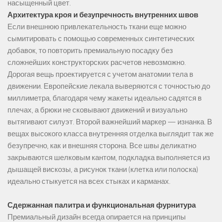
насыщенный цвет.
Архитектура кроя и безупречность внутренних швов
Если внешнюю привлекательность ткани еще можно
сымитировать с помощью современных синтетических
добавок, то повторить премиальную посадку без
сложнейших конструкторских расчетов невозможно.
Дорогая вещь проектируется с учетом анатомии тела в
движении. Европейские лекала выверяются с точностью до
миллиметра, благодаря чему жакеты идеально садятся в
плечах, а брюки не сковывают движений и визуально
вытягивают силуэт. Второй важнейший маркер — изнанка. В
вещах высокого класса внутренняя отделка выглядит так же
безупречно, как и внешняя сторона. Все швы деликатно
закрываются шелковым кантом, подкладка выполняется из
дышащей вискозы, а рисунок ткани (клетка или полоска)
идеально стыкуется на всех стыках и карманах.
Сдержанная палитра и функциональная фурнитура
Премиальный дизайн всегда опирается на принципы