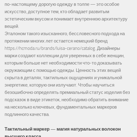
по-настоящему дорогую одежду в толпе — это особое
искусство, доступное тем, кто обладает развитым
эстетическим вкусом и понимает внутреннюю архитектуру
вещей.
Эталоном такого изысканного, бессловесного подхода на
протяжении многих лет остается немецкий бренд
https://hcmoda.ru/brands/luisa-cerano/catalog
. Дизайнеры
марки создают коллекции для уверенных в себе женщин,
которым больше нет необходимости что-то доказывать
окружающим с помощью одежды. Ценность этих вещей
скрыта в деталях, тактильных ощущениях и уникальной
энергетике, которую они излучают. Чтобы научиться
безошибочно определять премиальный статус изделия без
подсказок в виде этикеток, необходимо обратить внимание
на несколько ключевых, фундаментальных маркеров
подлинного качества.
Тактильный маркер — магия натуральных волокон
высшего класса