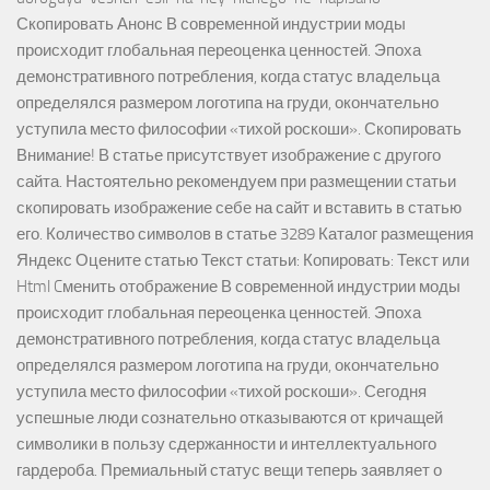
Скопировать Анонс В современной индустрии моды
происходит глобальная переоценка ценностей. Эпоха
демонстративного потребления, когда статус владельца
определялся размером логотипа на груди, окончательно
уступила место философии «тихой роскоши». Скопировать
Внимание! В статье присутствует изображение с другого
сайта. Настоятельно рекомендуем при размещении статьи
скопировать изображение себе на сайт и вставить в статью
его. Количество символов в статье 3289 Каталог размещения
Яндекс Оцените статью Текст статьи: Копировать: Текст или
Html Cменить отображение В современной индустрии моды
происходит глобальная переоценка ценностей. Эпоха
демонстративного потребления, когда статус владельца
определялся размером логотипа на груди, окончательно
уступила место философии «тихой роскоши». Сегодня
успешные люди сознательно отказываются от кричащей
символики в пользу сдержанности и интеллектуального
гардероба. Премиальный статус вещи теперь заявляет о