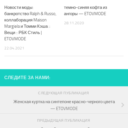
Новости моды:
темно-синяя кофта из
банкротство Ralph & Russo,
ангоры — ETOVMODE
коллаборация Maison
28.11.2020
Margiela и Томми Кэша ::
Вещи :: РБК Стиль |
ETOVMODE
22.04.2021
СЛЕДИТЕ ЗА НАМИ:
СЛЕДУЮЩАЯ ПУБЛИКАЦИЯ
Женская куртка на синтепоне красно-черного цвета
— ETOVMODE
ПРЕДЫДУЩАЯ ПУБЛИКАЦИЯ