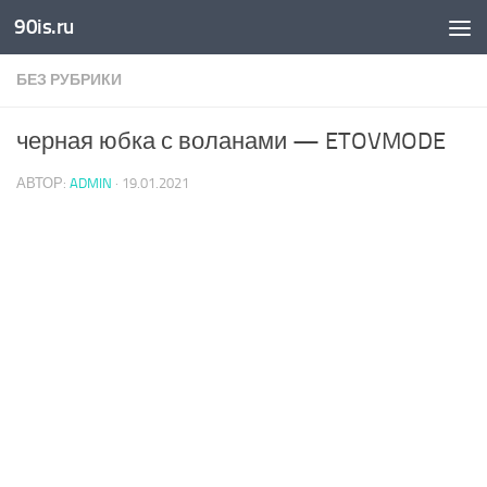
90is.ru
Skip to content
БЕЗ РУБРИКИ
черная юбка с воланами — ETOVMODE
АВТОР:
ADMIN
·
19.01.2021