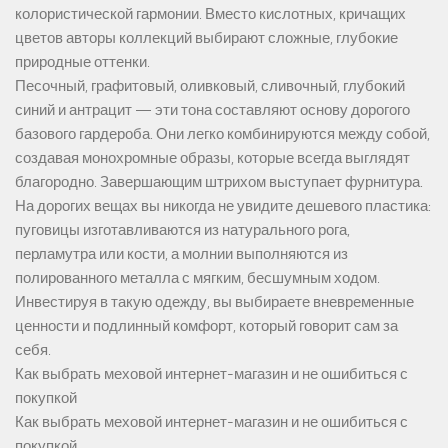
колористической гармонии. Вместо кислотных, кричащих
цветов авторы коллекций выбирают сложные, глубокие
природные оттенки.
Песочный, графитовый, оливковый, сливочный, глубокий
синий и антрацит — эти тона составляют основу дорогого
базового гардероба. Они легко комбинируются между собой,
создавая монохромные образы, которые всегда выглядят
благородно. Завершающим штрихом выступает фурнитура.
На дорогих вещах вы никогда не увидите дешевого пластика:
пуговицы изготавливаются из натурального рога,
перламутра или кости, а молнии выполняются из
полированного металла с мягким, бесшумным ходом.
Инвестируя в такую одежду, вы выбираете вневременные
ценности и подлинный комфорт, который говорит сам за
себя.
Как выбрать меховой интернет-магазин и не ошибиться с
покупкой
Как выбрать меховой интернет-магазин и не ошибиться с
покупкой