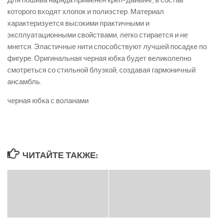
Для пошива наряда применен креп-дайвинг, в состав
которого входят хлопок и полиэстер. Материал
характеризуется высокими практичными и
эксплуатационными свойствами, легко стирается и не
мнется. Эластичные нити способствуют лучшей посадке по
фигуре. Оригинальная черная юбка будет великолепно
смотреться со стильной блузкой, создавая гармоничный
ансамбль.
черная юбка с воланами
ЧИТАЙТЕ ТАКЖЕ: