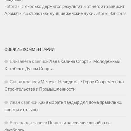
Fotona 4D: сколько держится результат и от чего это зависит
Ароматы со страстью: лучшие женские духи Antonio Banderas
СВЕЖИЕ КОММЕНТАРИИ
Елизавета
к записи
Лада Калина Спорт 2: Молодежный
Хэтчбек с Духом Спорта
Савва
к записи
Метизы: Невидимые Герои Современного
Строительства и Промышленности
Иван
к записи
Как выбрать тандыр для дома правильно:
советы и отзывы
Всеволод
к записи
Печать и нанесение дизайна на
футболку