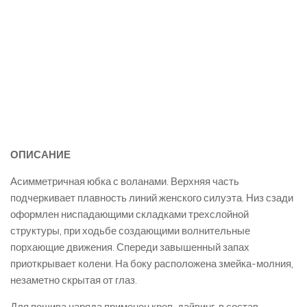
ОПИСАНИЕ
Асимметричная юбка с воланами. Верхняя часть
подчеркивает плавность линий женского силуэта. Низ сзади
оформлен ниспадающими складками трехслойной
структуры, при ходьбе создающими волнительные
порхающие движения. Спереди завышенный запах
приоткрывает колени. На боку расположена змейка-молния,
незаметно скрытая от глаз.