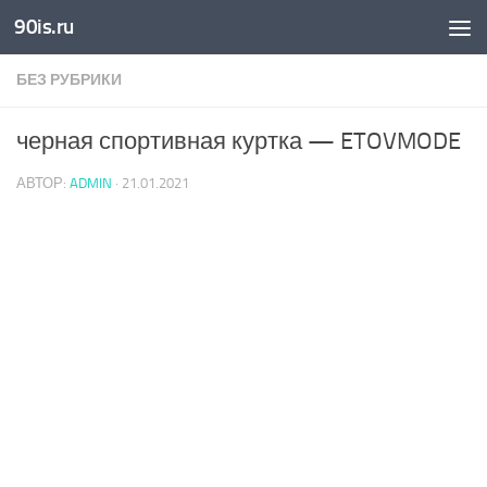
90is.ru
Skip to content
БЕЗ РУБРИКИ
черная спортивная куртка — ETOVMODE
АВТОР:
ADMIN
·
21.01.2021