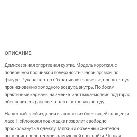
ОПИСАНИЕ
Демисезонная спортивная куртка. Модель короткая, с
поперечной прошивкой поверхности. Фасон прямой, по
фигуре. Рукава плотно обхватывают запястье, препятствуя
проникновению холодного воздуха внутрь. По бокам
практичные карманы на змейке. Застежка-молния под горло
обеспечит сохранение тепла в ветреную погоду.
Наружный слой изделия выполнен из блестящей плащевки
лаке. Нейлоновая подкладка позволит свободно
проскользнуть в одежду. Мягкий и объемный синтепон
выполняет роль термоизолирующей прослойки. Черная