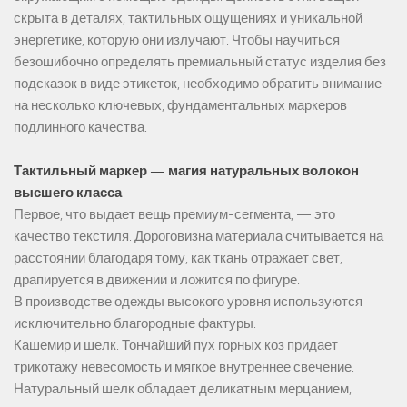
скрыта в деталях, тактильных ощущениях и уникальной
энергетике, которую они излучают. Чтобы научиться
безошибочно определять премиальный статус изделия без
подсказок в виде этикеток, необходимо обратить внимание
на несколько ключевых, фундаментальных маркеров
подлинного качества.
Тактильный маркер — магия натуральных волокон
высшего класса
Первое, что выдает вещь премиум-сегмента, — это
качество текстиля. Дороговизна материала считывается на
расстоянии благодаря тому, как ткань отражает свет,
драпируется в движении и ложится по фигуре.
В производстве одежды высокого уровня используются
исключительно благородные фактуры:
Кашемир и шелк. Тончайший пух горных коз придает
трикотажу невесомость и мягкое внутреннее свечение.
Натуральный шелк обладает деликатным мерцанием,