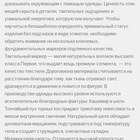
доказывать окружающим с помощью одежды. Ценность этих
вещей скрыта в деталях, тактильных ощущениях и
уникальной энергетике, которую они излучают. Чтобы
научиться безошибочно определять премиальный статус
изделия без подсказок в виде этикеток, необходимо
обратить внимание на несколько ключевых,
фундаментальных маркеров подлинного качества.
Тактильный маркер — магия натуральных волокон высшего
класса Первое, что выдает вещь премиум-сегмента, — это
качество текстиля. Дороговизна материала считывается на
расстоянии благодаря тому, как ткань отражает свет,
драпируется в движении и ложится по фигуре. В
производстве одежды высокого уровня используются
исключительно благородные фактуры: Кашемир и шелк.
Тончайший пух горных коз придает трикотажу невесомость и
мягкое внутреннее свечение. Натуральный шелк обладает
деликатным мерцанием, подстраивается под температуру
тела и создает струящиеся, элегантные складки.
Мериносовая шерсть. Отличается высокой упругостью