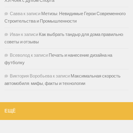
Хэтчбек с Духом Спорта
Савва
к записи
Метизы: Невидимые Герои Современного
Строительства и Промышленности
Иван
к записи
Как выбрать тандыр для дома правильно:
советы и отзывы
Всеволод
к записи
Печать и нанесение дизайна на
футболку
Виктория Воробьева
к записи
Максимальная скорость
автомобиля: мифы, факты и технологии
ЕЩЁ