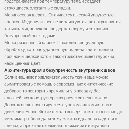
подстраивается под температуру тела и создает
струящиеся, элегантные складки.
Мериносовая шерсть. Отличается высокой упругостью
волокон. Изделия из нее не пиллингуются (не покрываются
катышками), великолепно держат форму и сохраняют
безупречный лоск годами.
Мерсеризованный хлопок. Проходит специальную
обработку, которая удаляет пушок, делая нить гладкой,
прочной и шелковистой. Такой трикотаж имеет глубокий,
насыщенный цвет.
Архитектура кроя и безупречность внутренних швов
Если внешнюю привлекательность ткани еще можно
сымитировать с помощью современных синтетических
добавок, то повторить премиальную посадку без
сложнейших конструкторских расчетов невозможно.
Дорогая вещь проектируется с учетом анатомии тела в
движении. Европейские лекала выверяются с точностью до
миллиметра, благодаря чему жакеты идеально садятся в
плечах, а брюки не сковывают движений и визуально