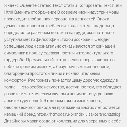
Яндекс Оцените статью Текст статьи: Копировать: Текст или
Html Cменить отображение В современной индустрии моды
происходит глобальная переоценка ценностей. Эпоха
демонстративного потребления, когда статус владельца
определялся размером логотипа на груди, окончательно
уступила место философии «тихой роскоши». Сегодня
успешные люди сознательно отказываются от кричащей
символики в пользу сдержанности и интеллектуального
гардероба. Премиальный статус вещи теперь заявляет о
себе не громким именем, а безупречным исполнением,
благородной простотой линий и исключительным
комфортом. Распознать по-настоящему дорогую одежду в
толпе — это особое искусство, доступное тем, кто обладает
развитым эстетическим вкусом и понимает внутреннюю
архитектуру вещей. Эталоном такого изысканного,
бессловесного подхода на протяжении многих лет остается
немецкий бренд https://hcmoda.ru/brands/luisa-cerano/catalog.
Дизайнеры марки создают коллекции для уверенных в себе