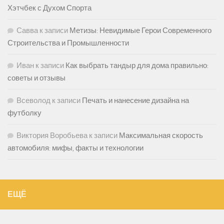
Хэтчбек с Духом Спорта
Савва
к записи
Метизы: Невидимые Герои Современного
Строительства и Промышленности
Иван
к записи
Как выбрать тандыр для дома правильно:
советы и отзывы
Всеволод
к записи
Печать и нанесение дизайна на
футболку
Виктория Воробьева
к записи
Максимальная скорость
автомобиля: мифы, факты и технологии
ЕЩЁ