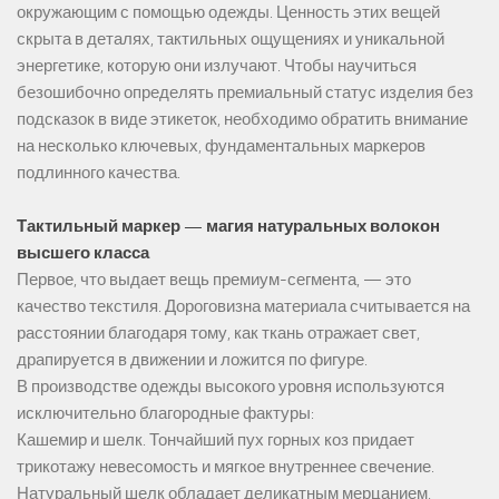
окружающим с помощью одежды. Ценность этих вещей
скрыта в деталях, тактильных ощущениях и уникальной
энергетике, которую они излучают. Чтобы научиться
безошибочно определять премиальный статус изделия без
подсказок в виде этикеток, необходимо обратить внимание
на несколько ключевых, фундаментальных маркеров
подлинного качества.
Тактильный маркер — магия натуральных волокон
высшего класса
Первое, что выдает вещь премиум-сегмента, — это
качество текстиля. Дороговизна материала считывается на
расстоянии благодаря тому, как ткань отражает свет,
драпируется в движении и ложится по фигуре.
В производстве одежды высокого уровня используются
исключительно благородные фактуры:
Кашемир и шелк. Тончайший пух горных коз придает
трикотажу невесомость и мягкое внутреннее свечение.
Натуральный шелк обладает деликатным мерцанием,