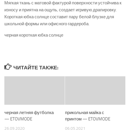
Мягкая ткань с матовой фактурой поверхности устойчива к
износу и приятна на ощупь, создает игривую драпировку.
Короткая юбка солнце составит пару белой блузке для
школьной формы или офисного гардероба.
черная короткая юбка солнце
ЧИТАЙТЕ ТАКЖЕ:
черная летняя футболка
прикольная майка с
— ETOVMODE
принтом — ETOVMODE
26.09.2020
06.05.2021