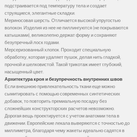
подстраивается под температуру тела и создает
струящиеся, элегантные складки.
Мериносовая шерсть. Отличается высокой упругостью
волокон. Изделия из нее не пиллингуются (не покрываются
катышками), великолепно держат форму и сохраняют
безупречный лоск годами.
Мерсеризованный хлопок. Проходит специальную
обработку, которая удаляет пушок, делая нить гладкой,
прочной и шелковистой. Такой трикотаж имеет глубокий,
насыщенный цвет.
Архитектура кроя и безупречность внутренних швов
Если внешнюю привлекательность ткани еще можно
сымитировать с помощью современных синтетических
добавок, то повторить премиальную посадку без
сложнейших конструкторских расчетов невозможно.
Дорогая вещь проектируется с учетом анатомии тела в
движении. Европейские лекала выверяются с точностью до
миллиметра, благодаря чему жакеты идеально садятся в