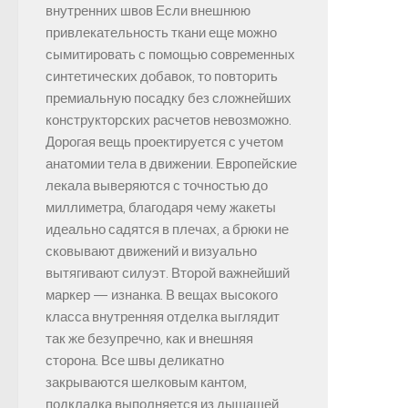
внутренних швов Если внешнюю
привлекательность ткани еще можно
сымитировать с помощью современных
синтетических добавок, то повторить
премиальную посадку без сложнейших
конструкторских расчетов невозможно.
Дорогая вещь проектируется с учетом
анатомии тела в движении. Европейские
лекала выверяются с точностью до
миллиметра, благодаря чему жакеты
идеально садятся в плечах, а брюки не
сковывают движений и визуально
вытягивают силуэт. Второй важнейший
маркер — изнанка. В вещах высокого
класса внутренняя отделка выглядит
так же безупречно, как и внешняя
сторона. Все швы деликатно
закрываются шелковым кантом,
подкладка выполняется из дышащей