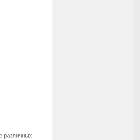
ие различных