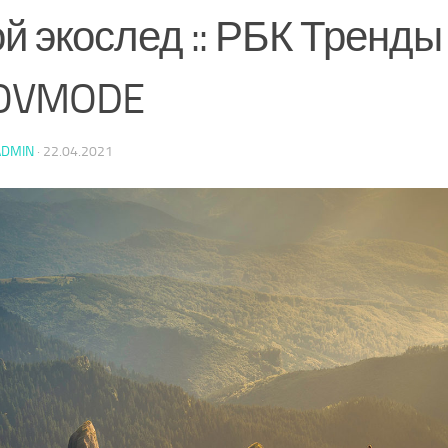
й экослед :: РБК Тренды 
OVMODE
ADMIN
·
22.04.2021