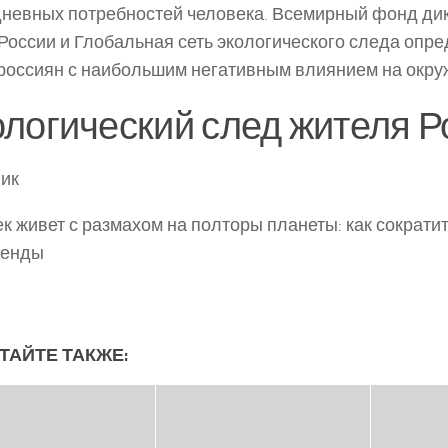
невных потребностей человека. Всемирный фонд ди
России и Глобальная сеть экологического следа опр
россиян с наибольшим негативным влиянием на окр
логический след жителя Р
ик
к живет с размахом на полторы планеты: как сократить
ренды
ТАЙТЕ ТАКЖЕ: