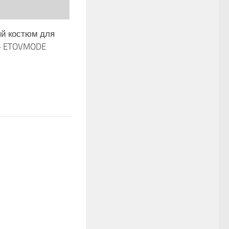
й костюм для
— ETOVMODE