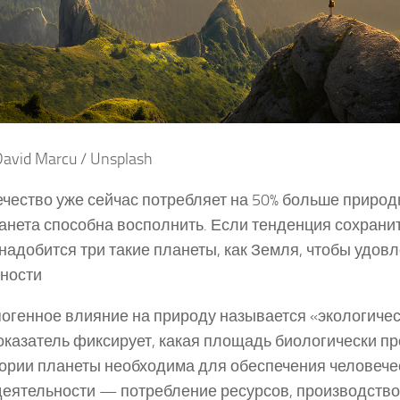
avid Marcu / Unsplash
чество уже сейчас потребляет на 50% больше природ
анета способна восполнить. Если тенденция сохранитс
надобится три такие планеты, как Земля, чтобы удов
ности
огенное влияние на природу называется «экологиче
оказатель фиксирует, какая площадь биологически п
ории планеты необходима для обеспечения человече
еятельности — потребление ресурсов, производство