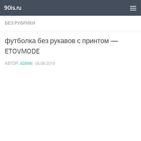
90is.ru
Skip to content
БЕЗ РУБРИКИ
футболка без рукавов с принтом —
ETOVMODE
АВТОР:
ADMIN
·
06.08.2019