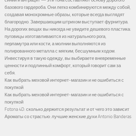
синий и антрацит — эти тона составляют основу дорогого
базового гардероба. Они легко комбинируются между собой,
создавая монохромные образы, которые всегда выглядят
благородно. Завершающим штрихом выступает фурнитура.
На дорогих вещах вы никогда не увидите дешевого пластика:
пуговицы изготавливаются из натурального рога,
перламутра или кости, а молнии выполняются из
полированного металла с мягким, бесшумным ходом.
Инвестируя в такую одежду, вы выбираете вневременные
ценности и подлинный комфорт, который говорит сам за
себя.
Как выбрать меховой интернет-магазин и не ошибиться с
покупкой
Как выбрать меховой интернет-магазин и не ошибиться с
покупкой
Fotona 4D: сколько держится результат и от чего это зависит
Ароматы со страстью: лучшие женские духи Antonio Banderas