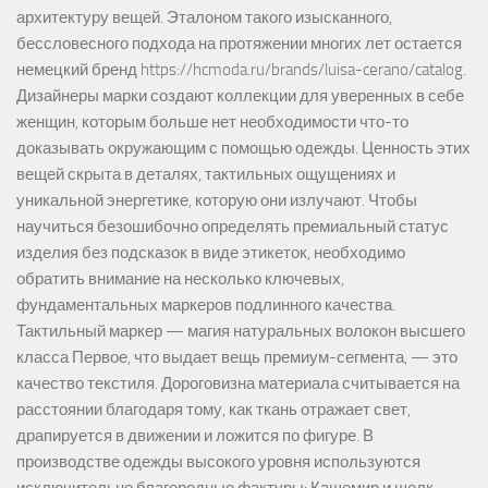
архитектуру вещей. Эталоном такого изысканного,
бессловесного подхода на протяжении многих лет остается
немецкий бренд https://hcmoda.ru/brands/luisa-cerano/catalog.
Дизайнеры марки создают коллекции для уверенных в себе
женщин, которым больше нет необходимости что-то
доказывать окружающим с помощью одежды. Ценность этих
вещей скрыта в деталях, тактильных ощущениях и
уникальной энергетике, которую они излучают. Чтобы
научиться безошибочно определять премиальный статус
изделия без подсказок в виде этикеток, необходимо
обратить внимание на несколько ключевых,
фундаментальных маркеров подлинного качества.
Тактильный маркер — магия натуральных волокон высшего
класса Первое, что выдает вещь премиум-сегмента, — это
качество текстиля. Дороговизна материала считывается на
расстоянии благодаря тому, как ткань отражает свет,
драпируется в движении и ложится по фигуре. В
производстве одежды высокого уровня используются