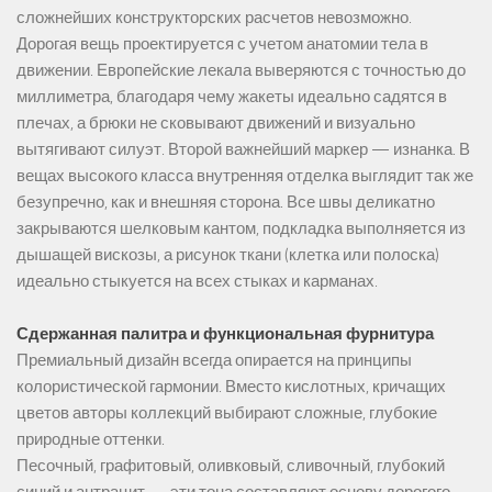
сложнейших конструкторских расчетов невозможно.
Дорогая вещь проектируется с учетом анатомии тела в
движении. Европейские лекала выверяются с точностью до
миллиметра, благодаря чему жакеты идеально садятся в
плечах, а брюки не сковывают движений и визуально
вытягивают силуэт. Второй важнейший маркер — изнанка. В
вещах высокого класса внутренняя отделка выглядит так же
безупречно, как и внешняя сторона. Все швы деликатно
закрываются шелковым кантом, подкладка выполняется из
дышащей вискозы, а рисунок ткани (клетка или полоска)
идеально стыкуется на всех стыках и карманах.
Сдержанная палитра и функциональная фурнитура
Премиальный дизайн всегда опирается на принципы
колористической гармонии. Вместо кислотных, кричащих
цветов авторы коллекций выбирают сложные, глубокие
природные оттенки.
Песочный, графитовый, оливковый, сливочный, глубокий