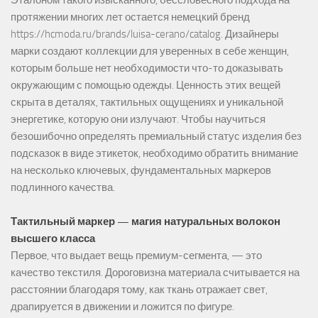
Эталоном такого изысканного, бессловесного подхода на
протяжении многих лет остается немецкий бренд
https://hcmoda.ru/brands/luisa-cerano/catalog
. Дизайнеры
марки создают коллекции для уверенных в себе женщин,
которым больше нет необходимости что-то доказывать
окружающим с помощью одежды. Ценность этих вещей
скрыта в деталях, тактильных ощущениях и уникальной
энергетике, которую они излучают. Чтобы научиться
безошибочно определять премиальный статус изделия без
подсказок в виде этикеток, необходимо обратить внимание
на несколько ключевых, фундаментальных маркеров
подлинного качества.
Тактильный маркер — магия натуральных волокон
высшего класса
Первое, что выдает вещь премиум-сегмента, — это
качество текстиля. Дороговизна материала считывается на
расстоянии благодаря тому, как ткань отражает свет,
драпируется в движении и ложится по фигуре.