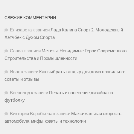
СВЕЖИЕ КОММЕНТАРИИ
Елизавета
к записи
Лада Калина Спорт 2: Молодежный
Хэтчбек с Духом Спорта
Савва
к записи
Метизы: Невидимые Герои Современного
Строительства и Промышленности
Иван
к записи
Как выбрать тандыр для дома правильно:
советы и отзывы
Всеволод
к записи
Печать и нанесение дизайна на
футболку
Виктория Воробьева
к записи
Максимальная скорость
автомобиля: мифы, факты и технологии