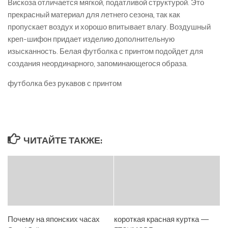
Вискоза отличается мягкой, податливой структурой. Это
прекрасный материал для летнего сезона, так как
пропускает воздух и хорошо впитывает влагу. Воздушный
креп-шифон придает изделию дополнительную
изысканность. Белая футболка с принтом подойдет для
создания неординарного, запоминающегося образа.
футболка без рукавов с принтом
ЧИТАЙТЕ ТАКЖЕ:
Почему на японских часах
короткая красная куртка —