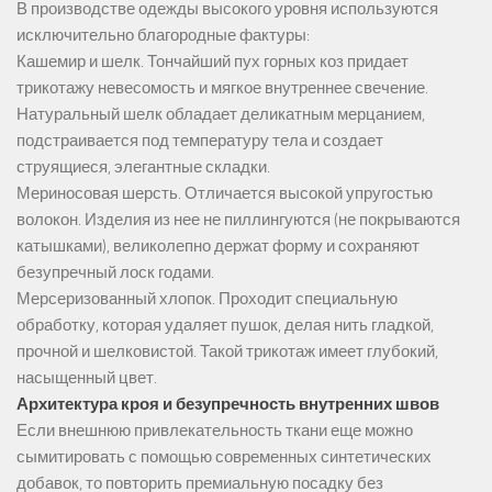
В производстве одежды высокого уровня используются
исключительно благородные фактуры:
Кашемир и шелк. Тончайший пух горных коз придает
трикотажу невесомость и мягкое внутреннее свечение.
Натуральный шелк обладает деликатным мерцанием,
подстраивается под температуру тела и создает
струящиеся, элегантные складки.
Мериносовая шерсть. Отличается высокой упругостью
волокон. Изделия из нее не пиллингуются (не покрываются
катышками), великолепно держат форму и сохраняют
безупречный лоск годами.
Мерсеризованный хлопок. Проходит специальную
обработку, которая удаляет пушок, делая нить гладкой,
прочной и шелковистой. Такой трикотаж имеет глубокий,
насыщенный цвет.
Архитектура кроя и безупречность внутренних швов
Если внешнюю привлекательность ткани еще можно
сымитировать с помощью современных синтетических
добавок, то повторить премиальную посадку без