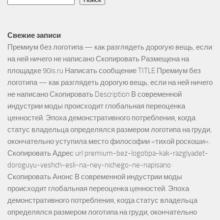
Свежие записи
Премиум без логотипа — как разглядеть дорогую вещь, если
на ней ничего не написано Скопировать Размещена на
площадке 90is.ru Написать сообщение TITLE Премиум без
логотипа — как разглядеть дорогую вещь, если на ней ничего
не написано Скопировать Description В современной
индустрии моды происходит глобальная переоценка
ценностей. Эпоха демонстративного потребления, когда
статус владельца определялся размером логотипа на груди,
окончательно уступила место философии «тихой роскоши».
Скопировать Адрес url premium-bez-logotipa-kak-razglyadet-
doroguyu-veshch-esli-na-ney-nichego-ne-napisano
Скопировать Анонс В современной индустрии моды
происходит глобальная переоценка ценностей. Эпоха
демонстративного потребления, когда статус владельца
определялся размером логотипа на груди, окончательно