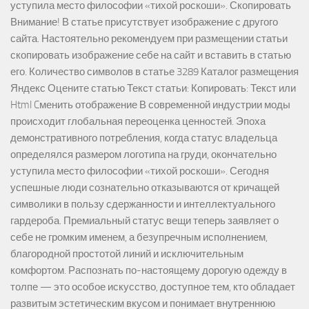
уступила место философии «тихой роскоши». Скопировать
Внимание! В статье присутствует изображение с другого
сайта. Настоятельно рекомендуем при размещении статьи
скопировать изображение себе на сайт и вставить в статью
его. Количество символов в статье 3289 Каталог размещения
Яндекс Оцените статью Текст статьи: Копировать: Текст или
Html Cменить отображение В современной индустрии моды
происходит глобальная переоценка ценностей. Эпоха
демонстративного потребления, когда статус владельца
определялся размером логотипа на груди, окончательно
уступила место философии «тихой роскоши». Сегодня
успешные люди сознательно отказываются от кричащей
символики в пользу сдержанности и интеллектуального
гардероба. Премиальный статус вещи теперь заявляет о
себе не громким именем, а безупречным исполнением,
благородной простотой линий и исключительным
комфортом. Распознать по-настоящему дорогую одежду в
толпе — это особое искусство, доступное тем, кто обладает
развитым эстетическим вкусом и понимает внутреннюю