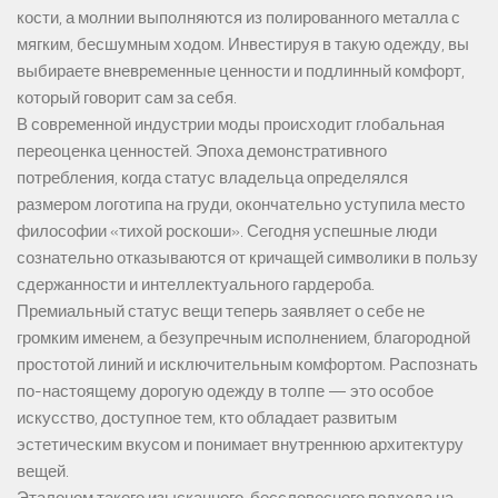
кости, а молнии выполняются из полированного металла с
мягким, бесшумным ходом. Инвестируя в такую одежду, вы
выбираете вневременные ценности и подлинный комфорт,
который говорит сам за себя.
В современной индустрии моды происходит глобальная
переоценка ценностей. Эпоха демонстративного
потребления, когда статус владельца определялся
размером логотипа на груди, окончательно уступила место
философии «тихой роскоши». Сегодня успешные люди
сознательно отказываются от кричащей символики в пользу
сдержанности и интеллектуального гардероба.
Премиальный статус вещи теперь заявляет о себе не
громким именем, а безупречным исполнением, благородной
простотой линий и исключительным комфортом. Распознать
по-настоящему дорогую одежду в толпе — это особое
искусство, доступное тем, кто обладает развитым
эстетическим вкусом и понимает внутреннюю архитектуру
вещей.