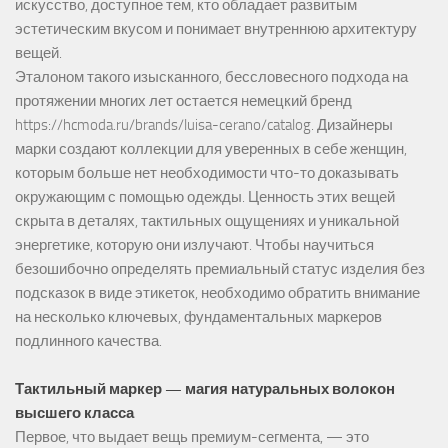
искусство, доступное тем, кто обладает развитым
эстетическим вкусом и понимает внутреннюю архитектуру
вещей.
Эталоном такого изысканного, бессловесного подхода на
протяжении многих лет остается немецкий бренд
https://hcmoda.ru/brands/luisa-cerano/catalog
. Дизайнеры
марки создают коллекции для уверенных в себе женщин,
которым больше нет необходимости что-то доказывать
окружающим с помощью одежды. Ценность этих вещей
скрыта в деталях, тактильных ощущениях и уникальной
энергетике, которую они излучают. Чтобы научиться
безошибочно определять премиальный статус изделия без
подсказок в виде этикеток, необходимо обратить внимание
на несколько ключевых, фундаментальных маркеров
подлинного качества.
Тактильный маркер — магия натуральных волокон
высшего класса
Первое, что выдает вещь премиум-сегмента, — это