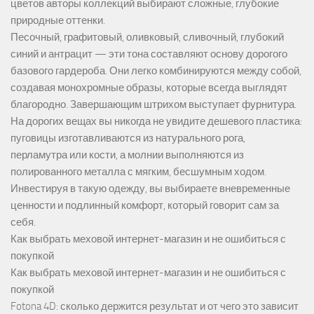
цветов авторы коллекций выбирают сложные, глубокие
природные оттенки.
Песочный, графитовый, оливковый, сливочный, глубокий
синий и антрацит — эти тона составляют основу дорогого
базового гардероба. Они легко комбинируются между собой,
создавая монохромные образы, которые всегда выглядят
благородно. Завершающим штрихом выступает фурнитура.
На дорогих вещах вы никогда не увидите дешевого пластика:
пуговицы изготавливаются из натурального рога,
перламутра или кости, а молнии выполняются из
полированного металла с мягким, бесшумным ходом.
Инвестируя в такую одежду, вы выбираете вневременные
ценности и подлинный комфорт, который говорит сам за
себя.
Как выбрать меховой интернет-магазин и не ошибиться с
покупкой
Как выбрать меховой интернет-магазин и не ошибиться с
покупкой
Fotona 4D: сколько держится результат и от чего это зависит