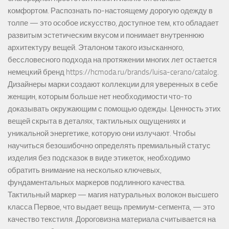
комфортом. Распознать по-настоящему дорогую одежду в
толпе — это особое искусство, доступное тем, кто обладает
развитым эстетическим вкусом и понимает внутреннюю
архитектуру вещей. Эталоном такого изысканного,
бессловесного подхода на протяжении многих лет остается
немецкий бренд https://hcmoda.ru/brands/luisa-cerano/catalog.
Дизайнеры марки создают коллекции для уверенных в себе
женщин, которым больше нет необходимости что-то
доказывать окружающим с помощью одежды. Ценность этих
вещей скрыта в деталях, тактильных ощущениях и
уникальной энергетике, которую они излучают. Чтобы
научиться безошибочно определять премиальный статус
изделия без подсказок в виде этикеток, необходимо
обратить внимание на несколько ключевых,
фундаментальных маркеров подлинного качества.
Тактильный маркер — магия натуральных волокон высшего
класса Первое, что выдает вещь премиум-сегмента, — это
качество текстиля. Дороговизна материала считывается на