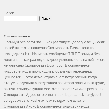
Поиск
Поиск
Свежие записи
Премиум без логотипа — как разглядеть дорогую вещь, если
на ней ничего не написано Скопировать Размещена на
площадке 90is.ru Написать сообщение TITLE Премиум без
логотипа — как разглядеть дорогую вещь, если на ней ничего
не написано Скопировать Description В современной
индустрии моды происходит глобальная переоценка
ценностей. Эпоха демонстративного потребления, когда
статус владельца определялся размером логотипа на груди,
окончательно уступила место философии «тихой роскоши».
Скопировать Адрес url premium-bez-logotipa-kak-razglyadet-
doroguyu-veshch-esli-na-ney-nichego-ne-napisano
Скопировать Анонс В современной индустрии моды