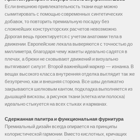
Если внешнюю привлекательность ткани еще можно
сымитировать с помощью современных синтетических
добавок, то повторить премиальную посадку без
сложнейших конструкторских расчетов невозможно.
Дорогая вещь проектируется с учетом анатомии тела в
движении. Европейские лекала выверяются с точностью до
миллиметра, благодаря чему жакеты идеально садятся в
плечах, а брюки не сковывают движений и визуально
вытягивают силуэт. Второй важнейший маркер — изнанка. В
вещах высокого класса внутренняя отделка выглядит так же
безупречно, как и внешняя сторона. Все швы деликатно
закрываются шелковым кантом, подкладка выполняется из
дышащей вискозы, а рисунок ткани (клетка или полоска)
идеально стыкуется на всех стыках и карманах.
Сдержанная палитра и функциональная фурнитура
Премиальный дизайн всегда опирается на принципы
колористической гармонии. Вместо кислотных, кричащих