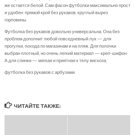
же остается белой. Сам фасон футболки максимально прост
и удобен: прямой крой без рукавов, круглый вырез
горловины.
Футболка без рукавов довольно универсальна. Она без
проблем дополнит любой повседневный лук — для
прогулки, похода по магазинам и на пляж. Для полочки
выбран плотный, но очень легкий материал — креп-шифон.
А для спинки — мягкая и приятная к телу вискоза.
футболка без рукавов с арбузами
ЧИТАЙТЕ ТАКЖЕ: