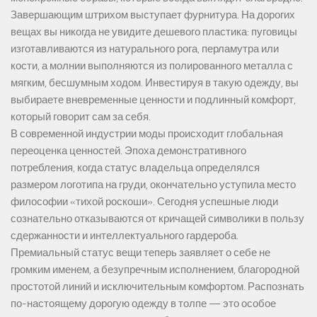
Завершающим штрихом выступает фурнитура. На дорогих
вещах вы никогда не увидите дешевого пластика: пуговицы
изготавливаются из натурального рога, перламутра или
кости, а молнии выполняются из полированного металла с
мягким, бесшумным ходом. Инвестируя в такую одежду, вы
выбираете вневременные ценности и подлинный комфорт,
который говорит сам за себя.
В современной индустрии моды происходит глобальная
переоценка ценностей. Эпоха демонстративного
потребления, когда статус владельца определялся
размером логотипа на груди, окончательно уступила место
философии «тихой роскоши». Сегодня успешные люди
сознательно отказываются от кричащей символики в пользу
сдержанности и интеллектуального гардероба.
Премиальный статус вещи теперь заявляет о себе не
громким именем, а безупречным исполнением, благородной
простотой линий и исключительным комфортом. Распознать
по-настоящему дорогую одежду в толпе — это особое