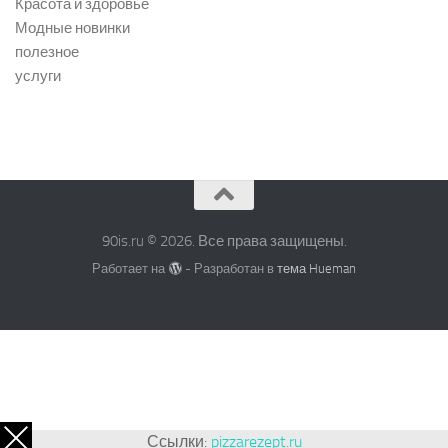
Красота и здоровье
Модные новинки
полезное
услуги
90is.ru © 2026. Все права защищены.
Работает на
- Разработан в
тема Hueman
Ссылки:
pizzarezept.ru