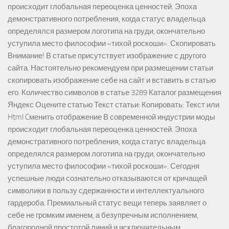
происходит глобальная переоценка ценностей. Эпоха
демонстративного потребления, когда статус владельца
определялся размером логотипа на груди, окончательно
уступила место философии «тихой роскоши». Скопировать
Внимание! В статье присутствует изображение с другого
сайта. Настоятельно рекомендуем при размещении статьи
скопировать изображение себе на сайт и вставить в статью
его. Количество символов в статье 3289 Каталог размещения
Яндекс Оцените статью Текст статьи: Копировать: Текст или
Html Cменить отображение В современной индустрии моды
происходит глобальная переоценка ценностей. Эпоха
демонстративного потребления, когда статус владельца
определялся размером логотипа на груди, окончательно
уступила место философии «тихой роскоши». Сегодня
успешные люди сознательно отказываются от кричащей
символики в пользу сдержанности и интеллектуального
гардероба. Премиальный статус вещи теперь заявляет о
себе не громким именем, а безупречным исполнением,
благородной простотой линий и исключительным