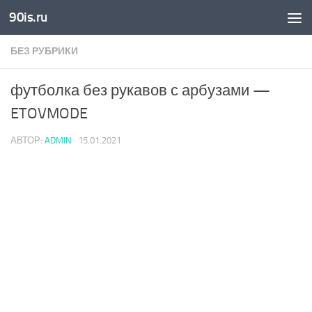
90is.ru
Skip to content
БЕЗ РУБРИКИ
футболка без рукавов с арбузами —
ETOVMODE
АВТОР:
ADMIN
·
15.01.2021