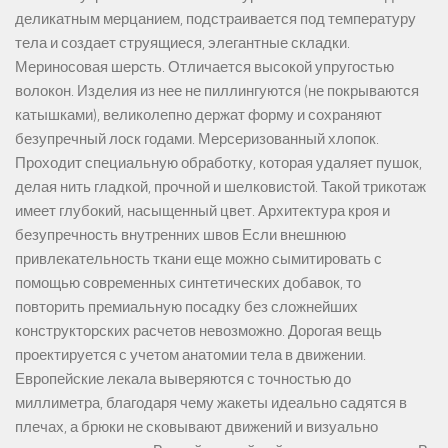
деликатным мерцанием, подстраивается под температуру
тела и создает струящиеся, элегантные складки.
Мериносовая шерсть. Отличается высокой упругостью
волокон. Изделия из нее не пиллингуются (не покрываются
катышками), великолепно держат форму и сохраняют
безупречный лоск годами. Мерсеризованный хлопок.
Проходит специальную обработку, которая удаляет пушок,
делая нить гладкой, прочной и шелковистой. Такой трикотаж
имеет глубокий, насыщенный цвет. Архитектура кроя и
безупречность внутренних швов Если внешнюю
привлекательность ткани еще можно сымитировать с
помощью современных синтетических добавок, то
повторить премиальную посадку без сложнейших
конструкторских расчетов невозможно. Дорогая вещь
проектируется с учетом анатомии тела в движении.
Европейские лекала выверяются с точностью до
миллиметра, благодаря чему жакеты идеально садятся в
плечах, а брюки не сковывают движений и визуально