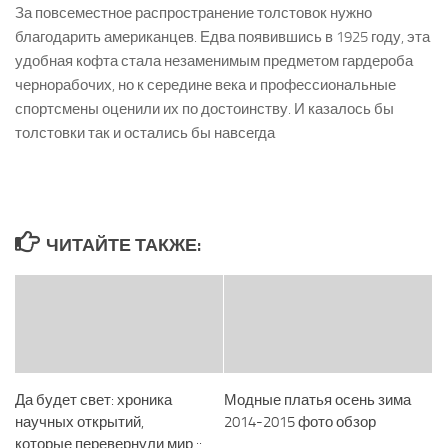
За повсеместное распространение толстовок нужно
благодарить американцев. Едва появившись в 1925 году, эта
удобная кофта стала незаменимым предметом гардероба
чернорабочих, но к середине века и профессиональные
спортсмены оценили их по достоинству. И казалось бы
толстовки так и остались бы навсегда
ЧИТАЙТЕ ТАКЖЕ:
Да будет свет: хроника
Модные платья осень зима
научных открытий,
2014-2015 фото обзор
которые перевернули мир ::