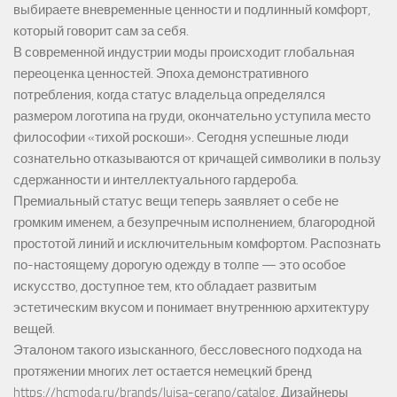
выбираете вневременные ценности и подлинный комфорт,
который говорит сам за себя.
В современной индустрии моды происходит глобальная
переоценка ценностей. Эпоха демонстративного
потребления, когда статус владельца определялся
размером логотипа на груди, окончательно уступила место
философии «тихой роскоши». Сегодня успешные люди
сознательно отказываются от кричащей символики в пользу
сдержанности и интеллектуального гардероба.
Премиальный статус вещи теперь заявляет о себе не
громким именем, а безупречным исполнением, благородной
простотой линий и исключительным комфортом. Распознать
по-настоящему дорогую одежду в толпе — это особое
искусство, доступное тем, кто обладает развитым
эстетическим вкусом и понимает внутреннюю архитектуру
вещей.
Эталоном такого изысканного, бессловесного подхода на
протяжении многих лет остается немецкий бренд
https://hcmoda.ru/brands/luisa-cerano/catalog
. Дизайнеры