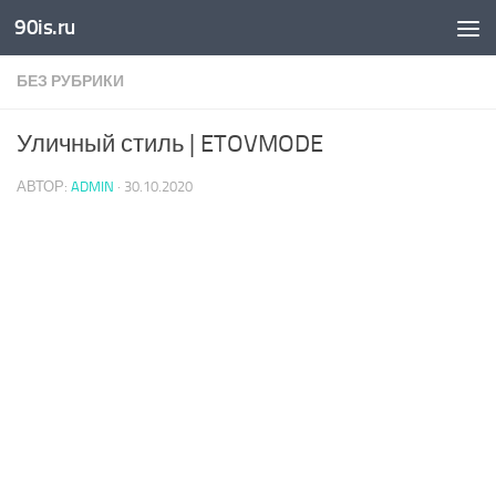
90is.ru
Skip to content
БЕЗ РУБРИКИ
Уличный стиль | ETOVMODE
АВТОР:
ADMIN
·
30.10.2020