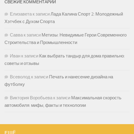
СВЕЖИЕ КОММЕНТАРИИ
Елизавета
к записи
Лада Калина Спорт 2: Молодежный
Хэтчбек с Духом Спорта
Савва
к записи
Метизы: Невидимые Герои Современного
Строительства и Промышленности
Иван
к записи
Как выбрать тандыр для дома правильно:
советы и отзывы
Всеволод
к записи
Печать и нанесение дизайна на
футболку
Виктория Воробьева
к записи
Максимальная скорость
автомобиля: мифы, факты и технологии
ЕЩЁ