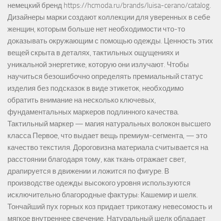
немецкий бренд https://hcmoda.ru/brands/luisa-cerano/catalog.
Дизайнеры марки создают коллекции для уверенных в себе
женщин, которым больше нет необходимости что-то
доказывать окружающим с помощью одежды. Ценность этих
вещей скрыта в деталях, тактильных ощущениях и
уникальной энергетике, которую они излучают. Чтобы
научиться безошибочно определять премиальный статус
изделия без подсказок в виде этикеток, необходимо
обратить внимание на несколько ключевых,
фундаментальных маркеров подлинного качества.
Тактильный маркер — магия натуральных волокон высшего
класса Первое, что выдает вещь премиум-сегмента, — это
качество текстиля. Дороговизна материала считывается на
расстоянии благодаря тому, как ткань отражает свет,
драпируется в движении и ложится по фигуре. В
производстве одежды высокого уровня используются
исключительно благородные фактуры: Кашемир и шелк.
Тончайший пух горных коз придает трикотажу невесомость и
мягкое внутреннее свечение. Натуральный шелк обладает