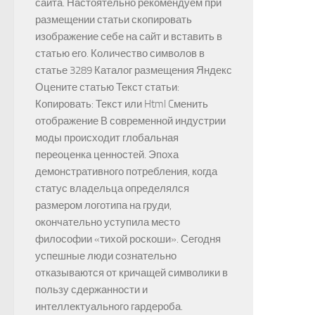
сайта. Настоятельно рекомендуем при
размещении статьи скопировать
изображение себе на сайт и вставить в
статью его. Количество символов в
статье 3289 Каталог размещения Яндекс
Оцените статью Текст статьи:
Копировать: Текст или Html Cменить
отображение В современной индустрии
моды происходит глобальная
переоценка ценностей. Эпоха
демонстративного потребления, когда
статус владельца определялся
размером логотипа на груди,
окончательно уступила место
философии «тихой роскоши». Сегодня
успешные люди сознательно
отказываются от кричащей символики в
пользу сдержанности и
интеллектуального гардероба.