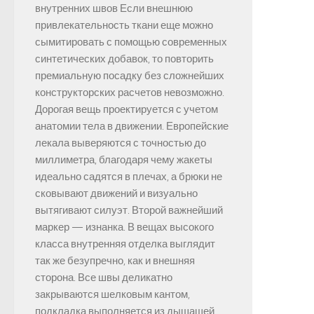
внутренних швов Если внешнюю
привлекательность ткани еще можно
сымитировать с помощью современных
синтетических добавок, то повторить
премиальную посадку без сложнейших
конструкторских расчетов невозможно.
Дорогая вещь проектируется с учетом
анатомии тела в движении. Европейские
лекала выверяются с точностью до
миллиметра, благодаря чему жакеты
идеально садятся в плечах, а брюки не
сковывают движений и визуально
вытягивают силуэт. Второй важнейший
маркер — изнанка. В вещах высокого
класса внутренняя отделка выглядит
так же безупречно, как и внешняя
сторона. Все швы деликатно
закрываются шелковым кантом,
подкладка выполняется из дышащей