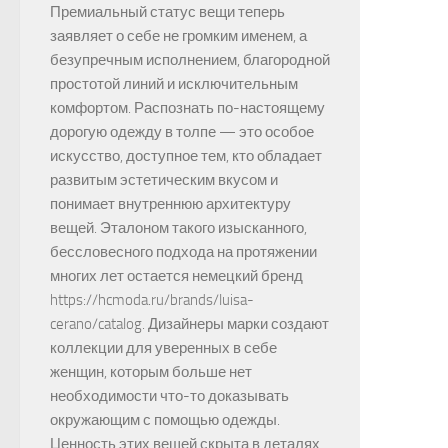
Премиальный статус вещи теперь
заявляет о себе не громким именем, а
безупречным исполнением, благородной
простотой линий и исключительным
комфортом. Распознать по-настоящему
дорогую одежду в толпе — это особое
искусство, доступное тем, кто обладает
развитым эстетическим вкусом и
понимает внутреннюю архитектуру
вещей. Эталоном такого изысканного,
бессловесного подхода на протяжении
многих лет остается немецкий бренд
https://hcmoda.ru/brands/luisa-
cerano/catalog. Дизайнеры марки создают
коллекции для уверенных в себе
женщин, которым больше нет
необходимости что-то доказывать
окружающим с помощью одежды.
Ценность этих вещей скрыта в деталях,