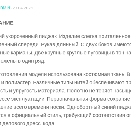
ADMIN
·
23.04.2021
АНИЕ
й укороченный пиджак. Изделие слегка приталенное
ленный спереди. Рукав длинный. С двух боков имеют
ные карманы. Две крупные круглые пуговицы в тон н
ожены в один ряд.
готовления модели использована костюмная ткань. В
 и полиэстер. Различные типы нитей обеспечивают пр
сть и упругость материала. Полотно не теряет насыщ
ессе эксплуатации. Первоначальная форма сохраняе
ение всего времени носки. Однобортный синий пидж
ся в официальный стиль, требующий соответствия 
 делового дресс-кода.