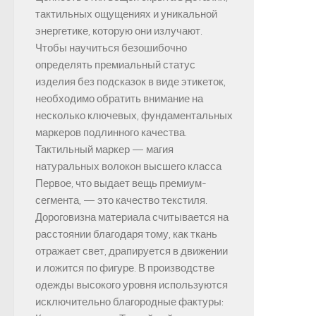
тактильных ощущениях и уникальной
энергетике, которую они излучают.
Чтобы научиться безошибочно
определять премиальный статус
изделия без подсказок в виде этикеток,
необходимо обратить внимание на
несколько ключевых, фундаментальных
маркеров подлинного качества.
Тактильный маркер — магия
натуральных волокон высшего класса
Первое, что выдает вещь премиум-
сегмента, — это качество текстиля.
Дороговизна материала считывается на
расстоянии благодаря тому, как ткань
отражает свет, драпируется в движении
и ложится по фигуре. В производстве
одежды высокого уровня используются
исключительно благородные фактуры: