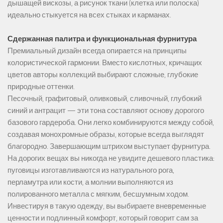
дышащей вискозы, а рисунок ткани (клетка или полоска)
идеально стыкуется на всех стыках и карманах.
Сдержанная палитра и функциональная фурнитура
Премиальный дизайн всегда опирается на принципы
колористической гармонии. Вместо кислотных, кричащих
цветов авторы коллекций выбирают сложные, глубокие
природные оттенки.
Песочный, графитовый, оливковый, сливочный, глубокий
синий и антрацит — эти тона составляют основу дорогого
базового гардероба. Они легко комбинируются между собой,
создавая монохромные образы, которые всегда выглядят
благородно. Завершающим штрихом выступает фурнитура.
На дорогих вещах вы никогда не увидите дешевого пластика:
пуговицы изготавливаются из натурального рога,
перламутра или кости, а молнии выполняются из
полированного металла с мягким, бесшумным ходом.
Инвестируя в такую одежду, вы выбираете вневременные
ценности и подлинный комфорт, который говорит сам за