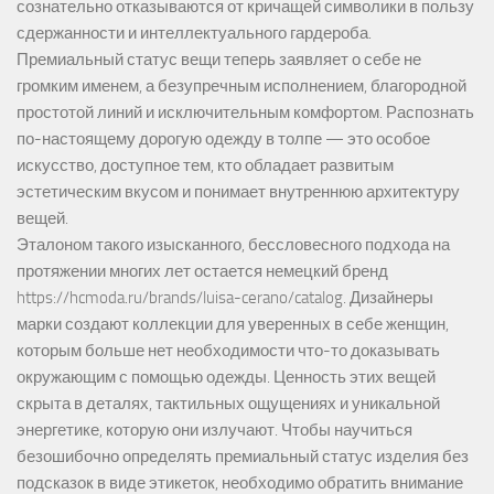
сознательно отказываются от кричащей символики в пользу
сдержанности и интеллектуального гардероба.
Премиальный статус вещи теперь заявляет о себе не
громким именем, а безупречным исполнением, благородной
простотой линий и исключительным комфортом. Распознать
по-настоящему дорогую одежду в толпе — это особое
искусство, доступное тем, кто обладает развитым
эстетическим вкусом и понимает внутреннюю архитектуру
вещей.
Эталоном такого изысканного, бессловесного подхода на
протяжении многих лет остается немецкий бренд
https://hcmoda.ru/brands/luisa-cerano/catalog
. Дизайнеры
марки создают коллекции для уверенных в себе женщин,
которым больше нет необходимости что-то доказывать
окружающим с помощью одежды. Ценность этих вещей
скрыта в деталях, тактильных ощущениях и уникальной
энергетике, которую они излучают. Чтобы научиться
безошибочно определять премиальный статус изделия без
подсказок в виде этикеток, необходимо обратить внимание