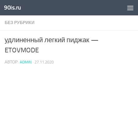
90is.ru
Skip to content
БЕЗ РУБРИКИ
удлиненный легкий пиджак —
ETOVMODE
АВТОР:
ADMIN
·
27.11.2020