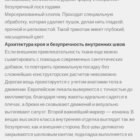
безупречный лоск годами.
Мерсеризованный хлопок. Проходит специальную
обработку, которая удаляет пушок, делая нить гладкой,
прочной и шелковистой. Такой трикотаж имеет глубокий,
насыщенный цвет.
Архитектура кроя и безупречность внутренних швов
Если внешнюю привлекательность ткани еще можно
сымитировать с помощью современных синтетических
добавок, то повторить премиальную посадку без
сложнейших конструкторских расчетов невозможно.
Дорогая вещь проектируется с учетом анатомии тела в
движении. Европейские лекала выверяются с точностью до
миллиметра, благодаря чему жакеты идеально садятся в
плечах, а брюки не сковывают движений и визуально
вытягивают силуэт. Второй важнейший маркер — изнанка. В
вещах высокого класса внутренняя отделка выглядит так же
безупречно, как и внешняя сторона. Все швы деликатно
закрываются шелковым кантом, подкладка выполняется из