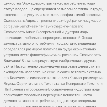
ценностей. Эпоха демонстративного потребления, когда
статус владельца определялся размером логотипа на груди,
окончательно уступила место философии «тихой роскоши».
Скопировать Адрес url premium-bez-logotipa-kak-razglyadet-
doroguyu-veshch-esli-na-ney-nichego-ne-napisano
Скопировать Анонс В современной индустрии моды
происходит глобальная переоценка ценностей. Эпоха
демонстративного потребления, когда статус владельца
определялся размером логотипа на груди, окончательно
уступила место философии «тихой роскоши». Скопировать
Внимание! В статье присутствует изображение с другого
сайта. Настоятельно рекомендуем при размещении статьи
скопировать изображение себе на сайт и вставить в статью
его. Количество символов в статье 3289 Каталог размещения
Яндекс Оцените статью Текст статьи: Копировать: Текст или
Html Cменить отображение В современной индустрии моды
происходит глобальная переоценка ценностей. Эпоха
демонстративного потребления, когда статус владельца
определялся размером логотипа на груди, окончательно