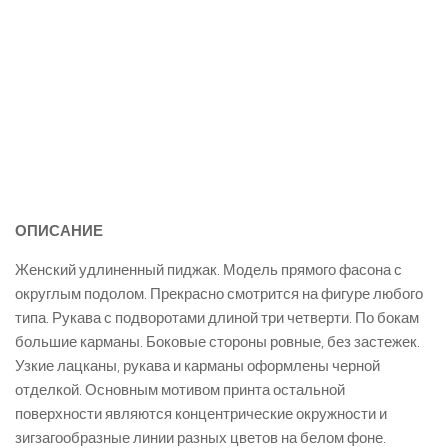
ОПИСАНИЕ
Женский удлиненный пиджак. Модель прямого фасона с
округлым подолом. Прекрасно смотрится на фигуре любого
типа. Рукава с подворотами длиной три четверти. По бокам
большие карманы. Боковые стороны ровные, без застежек.
Узкие лацканы, рукава и карманы оформлены черной
отделкой. Основным мотивом принта остальной
поверхности являются концентрические окружности и
зигзагообразные линии разных цветов на белом фоне.