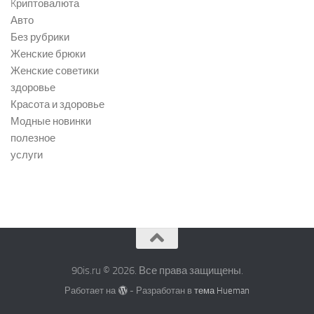
Kриптовалюта
Авто
Без рубрики
Женские брюки
Женские советики
здоровье
Красота и здоровье
Модные новинки
полезное
услуги
90is.ru © 2026. Все права защищены.
Работает на
- Разработан в
тема Hueman