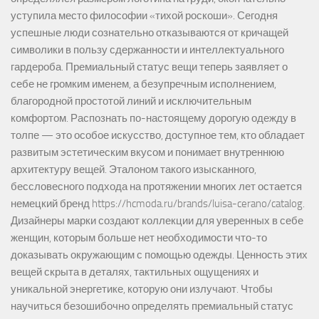
уступила место философии «тихой роскоши». Сегодня
успешные люди сознательно отказываются от кричащей
символики в пользу сдержанности и интеллектуального
гардероба. Премиальный статус вещи теперь заявляет о
себе не громким именем, а безупречным исполнением,
благородной простотой линий и исключительным
комфортом. Распознать по-настоящему дорогую одежду в
толпе — это особое искусство, доступное тем, кто обладает
развитым эстетическим вкусом и понимает внутреннюю
архитектуру вещей. Эталоном такого изысканного,
бессловесного подхода на протяжении многих лет остается
немецкий бренд https://hcmoda.ru/brands/luisa-cerano/catalog.
Дизайнеры марки создают коллекции для уверенных в себе
женщин, которым больше нет необходимости что-то
доказывать окружающим с помощью одежды. Ценность этих
вещей скрыта в деталях, тактильных ощущениях и
уникальной энергетике, которую они излучают. Чтобы
научиться безошибочно определять премиальный статус