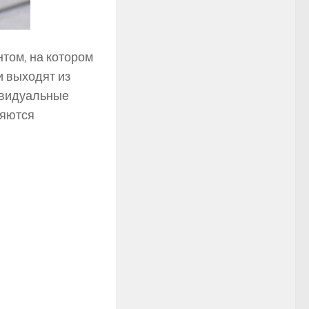
том, на котором
и выходят из
ивидуальные
ляются