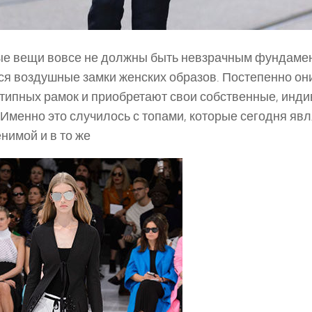
е вещи вовсе не должны быть невзрачным фундамен
ся воздушные замки женских образов. Постепенно он
типных рамок и приобретают свои собственные, инд
 Именно это случилось с топами, которые сегодня яв
нимой и в то же