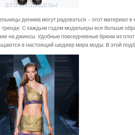
льницы денима могут радоваться – этот материал в 
в тренде. С каждым годом модельеры все больше об
ие на джинсы. Удобные повседневные брюки из плот
щаются в настоящий шедевр мира моды. В этой подб