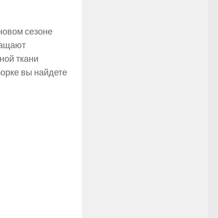
новом сезоне
ращают
ной ткани
орке вы найдете