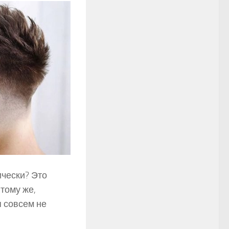
чески? Это
тому же,
 совсем не