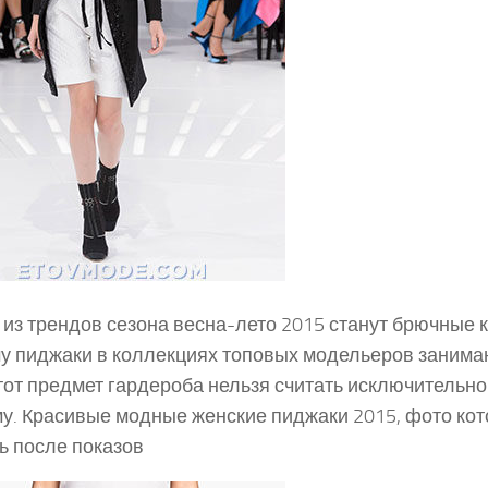
из трендов сезона весна-лето 2015 станут брючные 
у пиджаки в коллекциях топовых модельеров занимаю
тот предмет гардероба нельзя считать исключительн
у. Красивые модные женские пиджаки 2015, фото ко
ь после показов