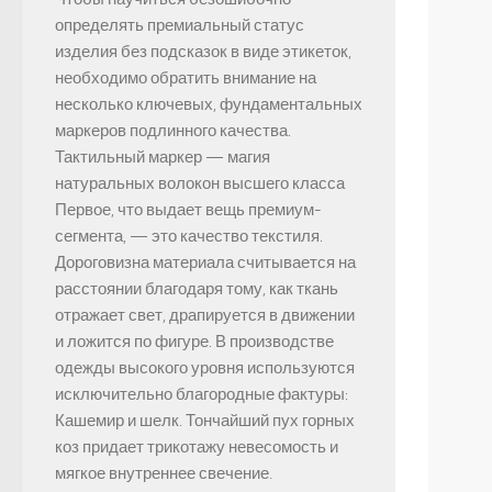
определять премиальный статус
изделия без подсказок в виде этикеток,
необходимо обратить внимание на
несколько ключевых, фундаментальных
маркеров подлинного качества.
Тактильный маркер — магия
натуральных волокон высшего класса
Первое, что выдает вещь премиум-
сегмента, — это качество текстиля.
Дороговизна материала считывается на
расстоянии благодаря тому, как ткань
отражает свет, драпируется в движении
и ложится по фигуре. В производстве
одежды высокого уровня используются
исключительно благородные фактуры:
Кашемир и шелк. Тончайший пух горных
коз придает трикотажу невесомость и
мягкое внутреннее свечение.