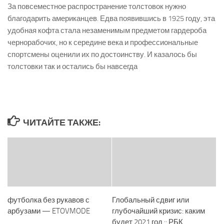
За повсеместное распространение толстовок нужно
благодарить американцев. Едва появившись в 1925 году, эта
удобная кофта стала незаменимым предметом гардероба
чернорабочих, но к середине века и профессиональные
спортсмены оценили их по достоинству. И казалось бы
толстовки так и остались бы навсегда
ЧИТАЙТЕ ТАКЖЕ:
футболка без рукавов с
Глобальный сдвиг или
арбузами — ETOVMODE
глубочайший кризис: каким
будет 2021 год :: РБК