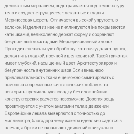
деликатным мерцанием, подстраивается под температуру
тела и создает струящиеся, элегантные складки.
Мериносовая шерсть. Отличается высокой упругостью
волокон. Изделия из нее не пиллингуются (не покрываются
катышками), великолепно держат форму и сохраняют
безупречный лоск годами. Мерсеризованный хлопок.
Проходит специальную обработку, которая удаляет пушок,
делая нить гладкой, прочной и шелковистой. Такой трикотаж
имеет глубокий, насыщенный цвет. Архитектура кроя и
безупречность внутренних швов Если внешнюю
привлекательность ткани еще можно сымитировать с
помощью современных синтетических добавок, то
повторить премиальную посадку без сложнейших
конструкторских расчетов невозможно. Дорогая вещь
проектируется с учетом анатомии тела в движении.
Европейские лекала выверяются с точностью до
миллиметра, благодаря чему жакеты идеально садятся в
плечах, а брюки не сковывают движений и визуально