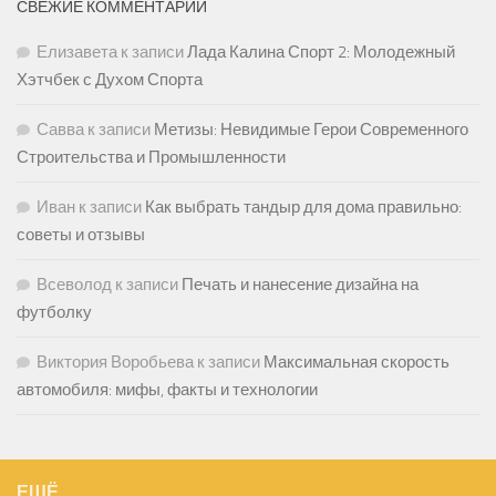
СВЕЖИЕ КОММЕНТАРИИ
Елизавета
к записи
Лада Калина Спорт 2: Молодежный
Хэтчбек с Духом Спорта
Савва
к записи
Метизы: Невидимые Герои Современного
Строительства и Промышленности
Иван
к записи
Как выбрать тандыр для дома правильно:
советы и отзывы
Всеволод
к записи
Печать и нанесение дизайна на
футболку
Виктория Воробьева
к записи
Максимальная скорость
автомобиля: мифы, факты и технологии
ЕЩЁ