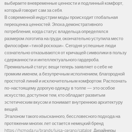
выбираете вневременные ценности и подлинный комфорт,
который говорит сам за себя.
В современной индустрии моды происходит глобальная
переоценка ценностей. Эпоха демонстративного
потребления, когда статус владельца определялся
размером логотипа на груди, окончательно уступила место
философии «тихой роскоши». Сегодня успешные люди
сознательно отказываются от кричащей символики в пользу
сдержанности и интеллектуального гардероба.
Премиальный статус вещи теперь заявляет о себе не
громким именем, а безупречным исполнением, благородной
простотой линий и исключительным комфортом. Распознать
по-настоящему дорогую одежду в толпе — это особое
искусство, доступное тем, кто обладает развитым
эстетическим вкусом и понимает внутреннюю архитектуру
вещей.
Эталоном такого изысканного, бессловесного подхода на
протяжении многих лет остается немецкий бренд
https://hcmoda.ru/brands/luisa-cerano/catalog
. Дизайнеры