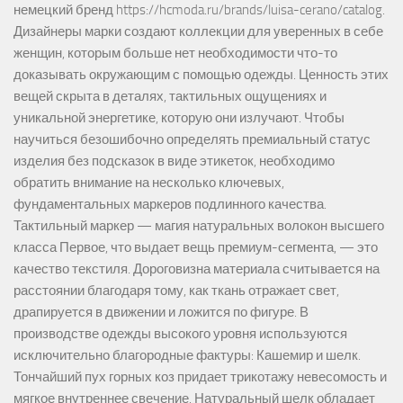
немецкий бренд https://hcmoda.ru/brands/luisa-cerano/catalog.
Дизайнеры марки создают коллекции для уверенных в себе
женщин, которым больше нет необходимости что-то
доказывать окружающим с помощью одежды. Ценность этих
вещей скрыта в деталях, тактильных ощущениях и
уникальной энергетике, которую они излучают. Чтобы
научиться безошибочно определять премиальный статус
изделия без подсказок в виде этикеток, необходимо
обратить внимание на несколько ключевых,
фундаментальных маркеров подлинного качества.
Тактильный маркер — магия натуральных волокон высшего
класса Первое, что выдает вещь премиум-сегмента, — это
качество текстиля. Дороговизна материала считывается на
расстоянии благодаря тому, как ткань отражает свет,
драпируется в движении и ложится по фигуре. В
производстве одежды высокого уровня используются
исключительно благородные фактуры: Кашемир и шелк.
Тончайший пух горных коз придает трикотажу невесомость и
мягкое внутреннее свечение. Натуральный шелк обладает