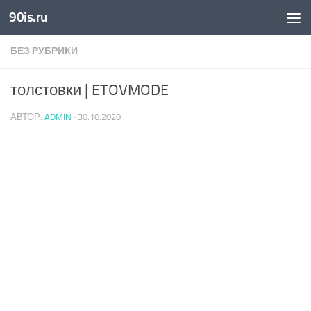
90is.ru
Skip to content
БЕЗ РУБРИКИ
толстовки | ETOVMODE
АВТОР:
ADMIN
·
30.10.2020