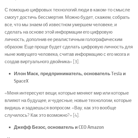
С помощью цифровых технологий люди в каком-то смысле
смогут достичь бессмертия. Можно будет, скажем, собрать
все, что мы знаем об известном умершем человеке, и
сделать на основе этой информации его цифровую
личность, дополнив ее реалистичным голографическим
образом. Еще проще будет сделать цифровую личность для
ныне живущего человека, считав информацию с его мозга и
создав виртуального двойника» [3].
Илон Маск, предприниматель, основатель Tesla и
SpaceX
«Меня интересуют вещи, которые меняют мир или которые
влияют на будущее, и чудесные, новые технологии, которые
видишь и задаешься вопросом: «Вау, как это вообще
случилось? Как это возможно?» [4].
Джефф Безос, основатель и CEO Amazon