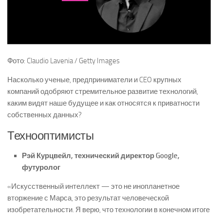
Фото: Claudio Lavenia / Getty Images
Насколько ученые, предприниматели и CEO крупных
компаний одобряют стремительное развитие технологий,
каким видят наше будущее и как относятся к приватности
собственных данных?
Технооптимисты
Рэй Курцвейл, технический директор Google,
футуролог
«Искусственный интеллект — это не инопланетное
вторжение с Марса, это результат человеческой
изобретательности. Я верю, что технологии в конечном итоге