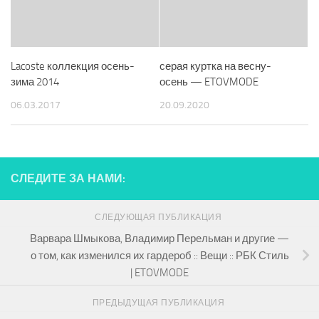
Lacoste коллекция осень-
серая куртка на весну-
зима 2014
осень — ETOVMODE
06.03.2017
20.09.2020
СЛЕДИТЕ ЗА НАМИ:
СЛЕДУЮЩАЯ ПУБЛИКАЦИЯ
Варвара Шмыкова, Владимир Перельман и другие —
о том, как изменился их гардероб :: Вещи :: РБК Стиль
| ETOVMODE
ПРЕДЫДУЩАЯ ПУБЛИКАЦИЯ