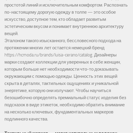
простотой линий и исключительным комфортом. Распознать
по-настоящему дорогую одежду в толпе — это особое
искусство, доступное тем, кто обладает развитым
эстетическим вкусом и понимает внутреннюю архитектуру
вещей.
Эталоном такого изысканного, бессловесного подхода на
протяжении многих лет остается немецкий бренд
https://hcmoda.ru/brands/luisa-cerano/catalog
. Дизайнеры
марки создают коллекции для уверенных в себе женщин,
которым больше нет необходимости что-то доказывать
окружающим с помощью одежды. Ценность этих вещей
скрыта в деталях, тактильных ощущениях и уникальной
энергетике, которую они излучают. Чтобы научиться
безошибочно определять премиальный статус изделия без
подсказок в виде этикеток, необходимо обратить внимание
на несколько ключевых, фундаментальных маркеров
подлинного качества.