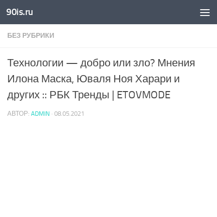
90is.ru
Skip to content
БЕЗ РУБРИКИ
Технологии — добро или зло? Мнения
Илона Маска, Юваля Ноя Харари и
других :: РБК Тренды | ETOVMODE
АВТОР:
ADMIN
·
08.05.2021