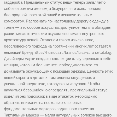
гардероба. Премиальный статус вещи теперь заявляет о
себе не громким именем, а безупречным исполнением,
благородной простотой линий и исключительным
комфортом. Распознать по-настоящему дорогую одежду в
толпе — это особое искусство, доступное тем, кто обладает
развитым эстетическим вкусом и понимает внутреннюю
архитектуру вещей. Эталоном такого изысканного,
бессловесного подхода на протяжении многих лет остается
немецкий бренд https://hcmoda.ru/brands/luisa-cerano/catalog.
Дизайнеры марки создают коллекции для уверенных в себе
женщин, которым больше нет необходимости что-то
доказывать окружающим с помощью одежды. Ценность этих
вещей скрыта в деталях, тактильных ощущениях и
уникальной энергетике, которую они излучают. Чтобы
научиться безошибочно определять премиальный статус
изделия без подсказок в виде этикеток, необходимо
обратить внимание на несколько ключевых,
фундаментальных маркеров подлинного качества.
Тактильный маркер — магия натуральных волокон высшего