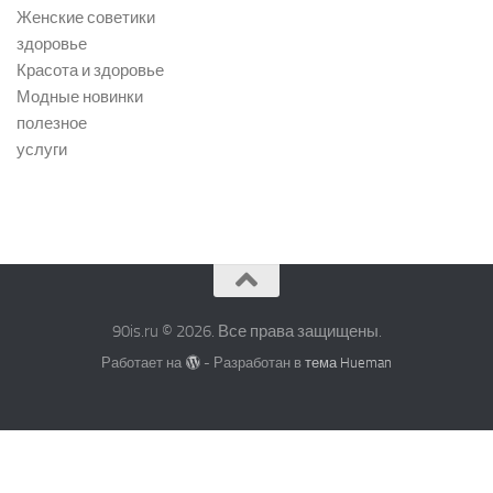
Женские советики
здоровье
Красота и здоровье
Модные новинки
полезное
услуги
90is.ru © 2026. Все права защищены.
Работает на
- Разработан в
тема Hueman