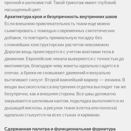
прочной и шелковистой. Такой трикотаж имеет глубокий,
насыщенный цвет.
Архитектура кроя и безупречность внутренних швов
Если внешнюю привлекательность ткани еще можно
сымитировать с помощью современных синтетических
добавок, то повторить премиальную посадку без
сложнейших конструкторских расчетов невозможно.
Дорогая вещь проектируется с учетом анатомии тела в
движении. Европейские лекала выверяются с точностью до
миллиметра, благодаря чему жакеты идеально садятся в
плечах, а брюки не сковывают движений и визуально
вытягивают силуэт. Второй важнейший маркер — изнанка. В
вещах высокого класса внутренняя отделка выглядит так же
безупречно, как и внешняя сторона. Все швы деликатно
закрываются шелковым кантом, подкладка выполняется из
дышащей вискозы, а рисунок ткани (клетка или полоска)
идеально стыкуется на всех стыках и карманах.
Сдержанная палитра и функциональная фурнитура