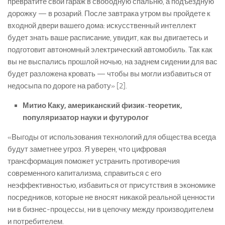
превратите свой гараж в свободную спальню, а подъездную
дорожку — в розарий. После завтрака утром вы пройдете к
входной двери вашего дома: искусственный интеллект
будет знать ваше расписание, увидит, как вы двигаетесь и
подготовит автономный электрический автомобиль. Так как
вы не выспались прошлой ночью, на заднем сидении для вас
будет разложена кровать — чтобы вы могли избавиться от
недосыпа по дороге на работу» [2].
Митио Каку, американский физик-теоретик,
популяризатор науки и футуролог
«Выгоды от использования технологий для общества всегда
будут заметнее угроз. Я уверен, что цифровая
трансформация поможет устранить противоречия
современного капитализма, справиться с его
неэффективностью, избавиться от присутствия в экономике
посредников, которые не вносят никакой реальной ценности
ни в бизнес-процессы, ни в цепочку между производителем
и потребителем.