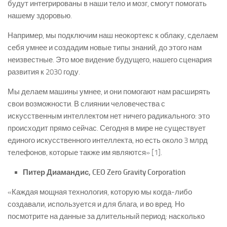
будут интегрированы в наши тело и мозг, смогут помогать
нашему здоровью.
Например, мы подключим наш неокортекс к облаку, сделаем
себя умнее и создадим новые типы знаний, до этого нам
неизвестные. Это мое видение будущего, нашего сценария
развития к 2030 году.
Мы делаем машины умнее, и они помогают нам расширять
свои возможности. В слиянии человечества с
искусственным интеллектом нет ничего радикального: это
происходит прямо сейчас. Сегодня в мире не существует
единого искусственного интеллекта, но есть около 3 млрд
телефонов, которые также им являются» [1].
Питер Диамандис, CEO Zero Gravity Corporation
«Каждая мощная технология, которую мы когда-либо
создавали, используется и для блага, и во вред. Но
посмотрите на данные за длительный период: насколько