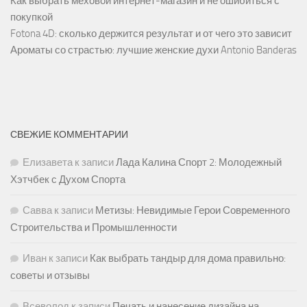
Как выбрать меховой интернет-магазин и не ошибиться с
покупкой
Fotona 4D: сколько держится результат и от чего это зависит
Ароматы со страстью: лучшие женские духи Antonio Banderas
СВЕЖИЕ КОММЕНТАРИИ
Елизавета
к записи
Лада Калина Спорт 2: Молодежный
Хэтчбек с Духом Спорта
Савва
к записи
Метизы: Невидимые Герои Современного
Строительства и Промышленности
Иван
к записи
Как выбрать тандыр для дома правильно:
советы и отзывы
Всеволод
к записи
Печать и нанесение дизайна на