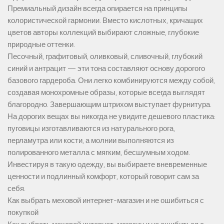
Премиальный дизайн всегда опирается на принципы
колористической гармонии. Вместо кислотных, кричащих
цветов авторы коллекций выбирают сложные, глубокие
природные оттенки.
Песочный, графитовый, оливковый, сливочный, глубокий
синий и антрацит — эти тона составляют основу дорогого
базового гардероба. Они легко комбинируются между собой,
создавая монохромные образы, которые всегда выглядят
благородно. Завершающим штрихом выступает фурнитура.
На дорогих вещах вы никогда не увидите дешевого пластика:
пуговицы изготавливаются из натурального рога,
перламутра или кости, а молнии выполняются из
полированного металла с мягким, бесшумным ходом.
Инвестируя в такую одежду, вы выбираете вневременные
ценности и подлинный комфорт, который говорит сам за
себя.
Как выбрать меховой интернет-магазин и не ошибиться с
покупкой