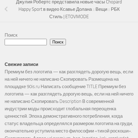
Джулия Робертс представила новые часы Chopard
Happy Sport в видео Ксавье Долана :: Вещи :: РБК
Стиль | ETOVMODE
Поиск
Поиск
Свежие записи
Премиум без логотипа — как разглядеть дорогую вещь, если
на ней ничего не написано Скопировать Размещена на
площадке 90is.ru Написать сообщение TITLE Премиум без
логотипа — как разглядеть дорогую вещь, если на ней ничего
не написано Скопировать Description В современной
индустрии моды происходит глобальная переоценка
ценностей. Эпоха демонстративного потребления, когда
статус владельца определялся размером логотипа на груди,
окончательно уступила место философии «тихой роскоши».