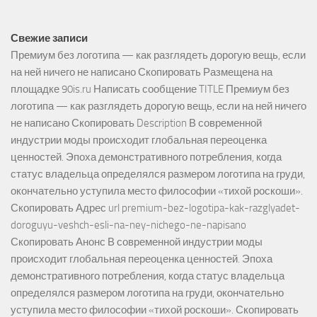
Свежие записи
Премиум без логотипа — как разглядеть дорогую вещь, если
на ней ничего не написано Скопировать Размещена на
площадке 90is.ru Написать сообщение TITLE Премиум без
логотипа — как разглядеть дорогую вещь, если на ней ничего
не написано Скопировать Description В современной
индустрии моды происходит глобальная переоценка
ценностей. Эпоха демонстративного потребления, когда
статус владельца определялся размером логотипа на груди,
окончательно уступила место философии «тихой роскоши».
Скопировать Адрес url premium-bez-logotipa-kak-razglyadet-
doroguyu-veshch-esli-na-ney-nichego-ne-napisano
Скопировать Анонс В современной индустрии моды
происходит глобальная переоценка ценностей. Эпоха
демонстративного потребления, когда статус владельца
определялся размером логотипа на груди, окончательно
уступила место философии «тихой роскоши». Скопировать