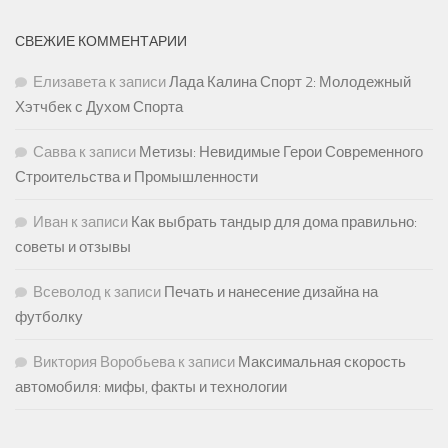
СВЕЖИЕ КОММЕНТАРИИ
Елизавета
к записи
Лада Калина Спорт 2: Молодежный
Хэтчбек с Духом Спорта
Савва
к записи
Метизы: Невидимые Герои Современного
Строительства и Промышленности
Иван
к записи
Как выбрать тандыр для дома правильно:
советы и отзывы
Всеволод
к записи
Печать и нанесение дизайна на
футболку
Виктория Воробьева
к записи
Максимальная скорость
автомобиля: мифы, факты и технологии