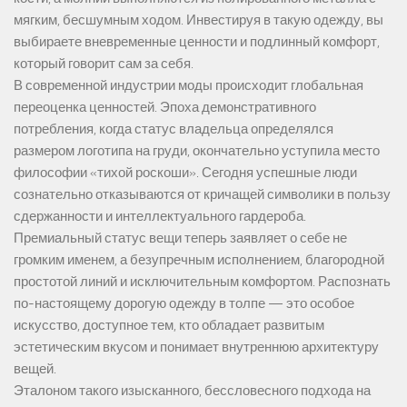
мягким, бесшумным ходом. Инвестируя в такую одежду, вы
выбираете вневременные ценности и подлинный комфорт,
который говорит сам за себя.
В современной индустрии моды происходит глобальная
переоценка ценностей. Эпоха демонстративного
потребления, когда статус владельца определялся
размером логотипа на груди, окончательно уступила место
философии «тихой роскоши». Сегодня успешные люди
сознательно отказываются от кричащей символики в пользу
сдержанности и интеллектуального гардероба.
Премиальный статус вещи теперь заявляет о себе не
громким именем, а безупречным исполнением, благородной
простотой линий и исключительным комфортом. Распознать
по-настоящему дорогую одежду в толпе — это особое
искусство, доступное тем, кто обладает развитым
эстетическим вкусом и понимает внутреннюю архитектуру
вещей.
Эталоном такого изысканного, бессловесного подхода на