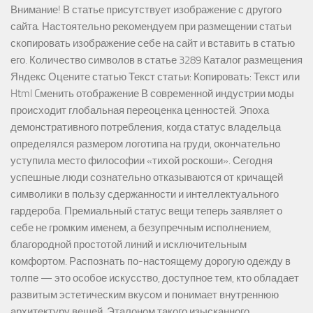
Внимание! В статье присутствует изображение с другого
сайта. Настоятельно рекомендуем при размещении статьи
скопировать изображение себе на сайт и вставить в статью
его. Количество символов в статье 3289 Каталог размещения
Яндекс Оцените статью Текст статьи: Копировать: Текст или
Html Cменить отображение В современной индустрии моды
происходит глобальная переоценка ценностей. Эпоха
демонстративного потребления, когда статус владельца
определялся размером логотипа на груди, окончательно
уступила место философии «тихой роскоши». Сегодня
успешные люди сознательно отказываются от кричащей
символики в пользу сдержанности и интеллектуального
гардероба. Премиальный статус вещи теперь заявляет о
себе не громким именем, а безупречным исполнением,
благородной простотой линий и исключительным
комфортом. Распознать по-настоящему дорогую одежду в
толпе — это особое искусство, доступное тем, кто обладает
развитым эстетическим вкусом и понимает внутреннюю
архитектуру вещей. Эталоном такого изысканного,