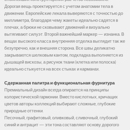
Дорогая вещь проектируется с учетом анатомии тела в
движении. Европейские лекала выверяются с точностью до
миллиметра, благодаря чему жакеты идеально садятся в
плечах, а брюки не сковывают движений и визуально
вытягивают силуэт. Второй важнейший маркер — изнанка. В
вещах высокого класса внутренняя отделка выглядит так же
безупречно, как и внешняя сторона. Все швы деликатно
закрываются шелковым кантом, подкладка выполняется из
дышащей вискозы, а рисунок ткани (клетка или полоска)
идеально стыкуется на всех стыках и карманах.
Сдержанная палитра и функциональная фурнитура
Премиальный дизайн всегда опирается на принципы
колористической гармонии. Вместо кислотных, кричащих
цветов авторы коллекций выбирают сложные, глубокие
природные оттенки.
Песочный, графитовый, оливковый, сливочный, глубокий
синий и антрацит — эти тона составляют основу дорогого