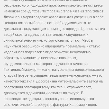
бессловесного подхода на протяжении многих лет остается
немецкий бренд https://hcmoda.ru/brands/luisa-cerano/catalog.
Дизайнеры марки создают коллекции для уверенных в себе
женщин, которым больше нет необходимости что-то
доказывать окружающим с помощью одежды. Ценность этих
вещей скрыта в деталях, тактильных ощущениях и
уникальной энергетике, которую они излучают. Чтобы
научиться безошибочно определять премиальный статус
изделия без подсказок в виде этикеток, необходимо
обратить внимание на несколько ключевых,
фундаментальных маркеров подлинного качества.
Тактильный маркер — магия натуральных волокон высшего
класса Первое, что выдает вещь премиум-сегмента, — это
качество текстиля. Дороговизна материала считывается на
расстоянии благодаря тому, как ткань отражает свет,
драпируется в движении и ложится по фигуре. В
производстве одежды высокого уровня используются
исключительно благородные фактуры: Кашемир и шелк.