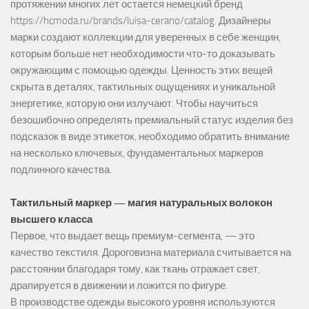
протяжении многих лет остается немецкий бренд
https://hcmoda.ru/brands/luisa-cerano/catalog
. Дизайнеры
марки создают коллекции для уверенных в себе женщин,
которым больше нет необходимости что-то доказывать
окружающим с помощью одежды. Ценность этих вещей
скрыта в деталях, тактильных ощущениях и уникальной
энергетике, которую они излучают. Чтобы научиться
безошибочно определять премиальный статус изделия без
подсказок в виде этикеток, необходимо обратить внимание
на несколько ключевых, фундаментальных маркеров
подлинного качества.
Тактильный маркер — магия натуральных волокон
высшего класса
Первое, что выдает вещь премиум-сегмента, — это
качество текстиля. Дороговизна материала считывается на
расстоянии благодаря тому, как ткань отражает свет,
драпируется в движении и ложится по фигуре.
В производстве одежды высокого уровня используются