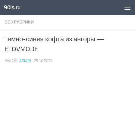
90is.ru
Skip to content
БЕЗ РУБРИКИ
темно-синяя кофта из ангоры —
ETOVMODE
АВТОР:
ADMIN
·
25.10.2020