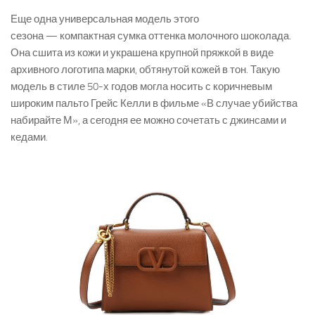
Еще одна универсальная модель этого
сезона — компактная сумка оттенка молочного шоколада.
Она сшита из кожи и украшена крупной пряжкой в виде
архивного логотипа марки, обтянутой кожей в тон. Такую
модель в стиле 50-х годов могла носить с коричневым
широким пальто Грейс Келли в фильме «В случае убийства
набирайте М», а сегодня ее можно сочетать с джинсами и
кедами.