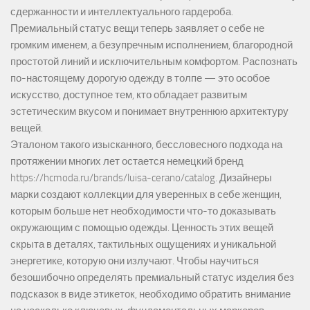
сдержанности и интеллектуального гардероба.
Премиальный статус вещи теперь заявляет о себе не
громким именем, а безупречным исполнением, благородной
простотой линий и исключительным комфортом. Распознать
по-настоящему дорогую одежду в толпе — это особое
искусство, доступное тем, кто обладает развитым
эстетическим вкусом и понимает внутреннюю архитектуру
вещей.
Эталоном такого изысканного, бессловесного подхода на
протяжении многих лет остается немецкий бренд
https://hcmoda.ru/brands/luisa-cerano/catalog
. Дизайнеры
марки создают коллекции для уверенных в себе женщин,
которым больше нет необходимости что-то доказывать
окружающим с помощью одежды. Ценность этих вещей
скрыта в деталях, тактильных ощущениях и уникальной
энергетике, которую они излучают. Чтобы научиться
безошибочно определять премиальный статус изделия без
подсказок в виде этикеток, необходимо обратить внимание