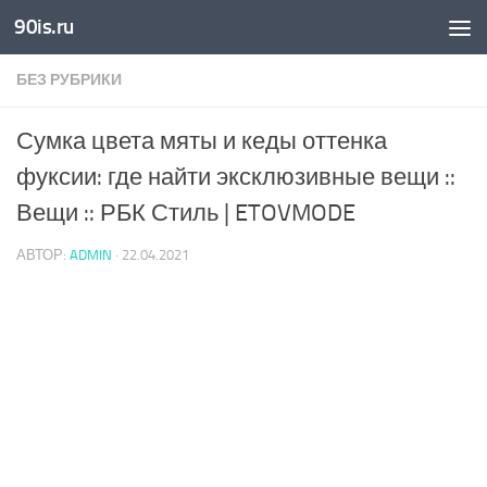
90is.ru
Skip to content
БЕЗ РУБРИКИ
Сумка цвета мяты и кеды оттенка
фуксии: где найти эксклюзивные вещи ::
Вещи :: РБК Стиль | ETOVMODE
АВТОР:
ADMIN
·
22.04.2021