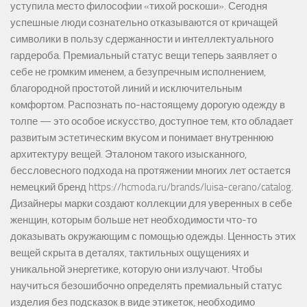
уступила место философии «тихой роскоши». Сегодня
успешные люди сознательно отказываются от кричащей
символики в пользу сдержанности и интеллектуального
гардероба. Премиальный статус вещи теперь заявляет о
себе не громким именем, а безупречным исполнением,
благородной простотой линий и исключительным
комфортом. Распознать по-настоящему дорогую одежду в
толпе — это особое искусство, доступное тем, кто обладает
развитым эстетическим вкусом и понимает внутреннюю
архитектуру вещей. Эталоном такого изысканного,
бессловесного подхода на протяжении многих лет остается
немецкий бренд https://hcmoda.ru/brands/luisa-cerano/catalog.
Дизайнеры марки создают коллекции для уверенных в себе
женщин, которым больше нет необходимости что-то
доказывать окружающим с помощью одежды. Ценность этих
вещей скрыта в деталях, тактильных ощущениях и
уникальной энергетике, которую они излучают. Чтобы
научиться безошибочно определять премиальный статус
изделия без подсказок в виде этикеток, необходимо