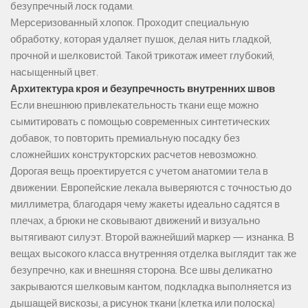
безупречный лоск годами.
Мерсеризованный хлопок. Проходит специальную
обработку, которая удаляет пушок, делая нить гладкой,
прочной и шелковистой. Такой трикотаж имеет глубокий,
насыщенный цвет.
Архитектура кроя и безупречность внутренних швов
Если внешнюю привлекательность ткани еще можно
сымитировать с помощью современных синтетических
добавок, то повторить премиальную посадку без
сложнейших конструкторских расчетов невозможно.
Дорогая вещь проектируется с учетом анатомии тела в
движении. Европейские лекала выверяются с точностью до
миллиметра, благодаря чему жакеты идеально садятся в
плечах, а брюки не сковывают движений и визуально
вытягивают силуэт. Второй важнейший маркер — изнанка. В
вещах высокого класса внутренняя отделка выглядит так же
безупречно, как и внешняя сторона. Все швы деликатно
закрываются шелковым кантом, подкладка выполняется из
дышащей вискозы, а рисунок ткани (клетка или полоска)