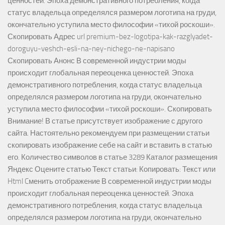
ценностей. Эпоха демонстративного потребления, когда
статус владельца определялся размером логотипа на груди,
окончательно уступила место философии «тихой роскоши».
Скопировать Адрес url premium-bez-logotipa-kak-razglyadet-
doroguyu-veshch-esli-na-ney-nichego-ne-napisano
Скопировать Анонс В современной индустрии моды
происходит глобальная переоценка ценностей. Эпоха
демонстративного потребления, когда статус владельца
определялся размером логотипа на груди, окончательно
уступила место философии «тихой роскоши». Скопировать
Внимание! В статье присутствует изображение с другого
сайта. Настоятельно рекомендуем при размещении статьи
скопировать изображение себе на сайт и вставить в статью
его. Количество символов в статье 3289 Каталог размещения
Яндекс Оцените статью Текст статьи: Копировать: Текст или
Html Cменить отображение В современной индустрии моды
происходит глобальная переоценка ценностей. Эпоха
демонстративного потребления, когда статус владельца
определялся размером логотипа на груди, окончательно