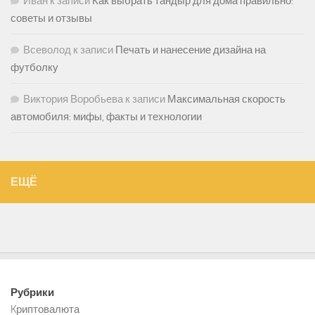
Иван
к записи
Как выбрать тандыр для дома правильно:
советы и отзывы
Всеволод
к записи
Печать и нанесение дизайна на
футболку
Виктория Воробьева
к записи
Максимальная скорость
автомобиля: мифы, факты и технологии
ЕЩЁ
Рубрики
Kриптовалюта