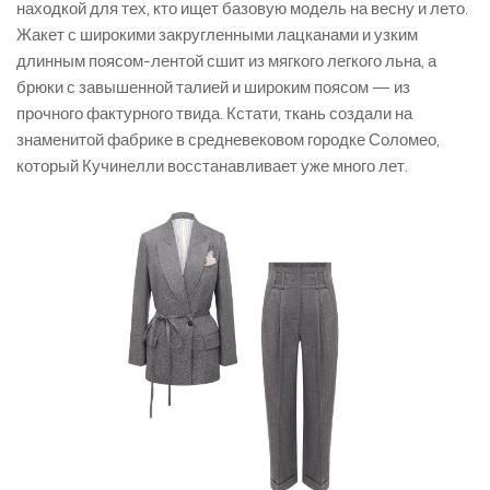
находкой для тех, кто ищет базовую модель на весну и лето.
Жакет с широкими закругленными лацканами и узким
длинным поясом-лентой сшит из мягкого легкого льна, а
брюки с завышенной талией и широким поясом — из
прочного фактурного твида. Кстати, ткань создали на
знаменитой фабрике в средневековом городке Соломео,
который Кучинелли восстанавливает уже много лет.