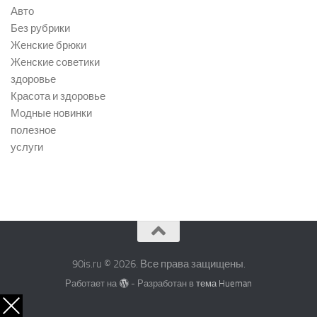
Авто
Без рубрики
Женские брюки
Женские советики
здоровье
Красота и здоровье
Модные новинки
полезное
услуги
90is.ru © 2026. Все права защищены.
Работает на
- Разработан в
тема Hueman