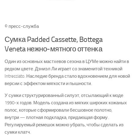
© пресс-служба
Сумка Padded Cassette, Bottega
Veneta нежно-мятного оттенка
Один из основных мастхевов сезона в ЦУМе можно найти в
редком цвете. Дэниэл Ли играет со знаменитой техникой
Intrecciato. Наследие бренда стало вдохновением для новой
версии с эффектом мягкости и пышности.
У сумки структурированный силуэт, отсылающий к моде
1990-х годов. Модель создана из мягких широких кожаных
полос, которые сформировали бесшовное полотно,
внутри — плотная подкладка, придающая форму.
Регулируемый ремешок можно убрать, чтобы сделать из
сумки клатч.