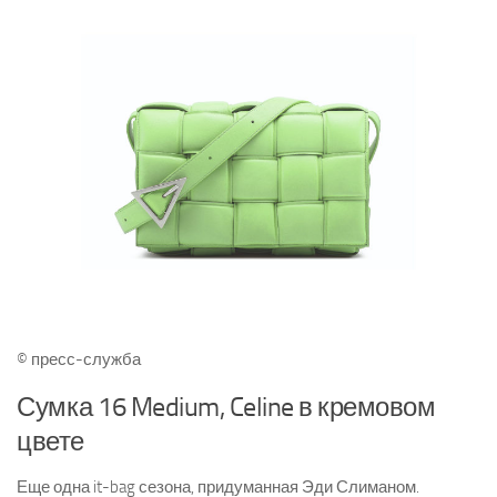
© пресс-служба
Сумка 16 Medium, Celine в кремовом
цвете
Еще одна it-bag сезона, придуманная Эди Слиманом.