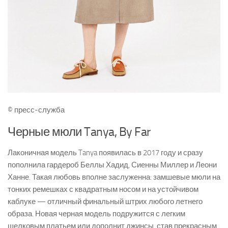
© пресс-служба
Черные мюли Tanya, By Far
Лаконичная модель Tanya появилась в 2017 году и сразу
пополнила гардероб Беллы Хадид, Сиенны Миллер и Леони
Ханне. Такая любовь вполне заслуженна: замшевые мюли на
тонких ремешках с квадратным носом и на устойчивом
каблуке — отличный финальный штрих любого летнего
образа. Новая черная модель подружится с легким
шелковым платьем или дополнит джинсы, став прекрасным