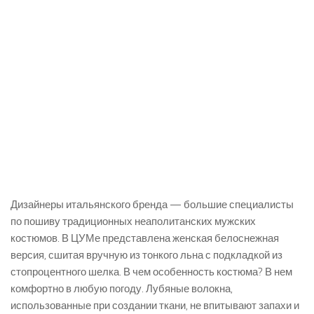
Дизайнеры итальянского бренда — большие специалисты
по пошиву традиционных неаполитанских мужских
костюмов. В ЦУМе представлена женская белоснежная
версия, сшитая вручную из тонкого льна с подкладкой из
стопроцентного шелка. В чем особенность костюма? В нем
комфортно в любую погоду. Лубяные волокна,
использованные при создании ткани, не впитывают запахи и