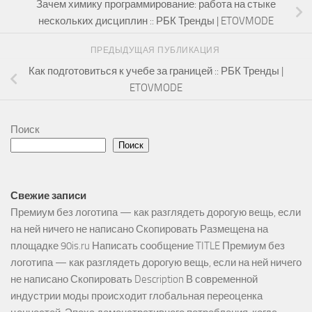
Зачем химику программирование: работа на стыке
нескольких дисциплин :: РБК Тренды | ETOVMODE
ПРЕДЫДУЩАЯ ПУБЛИКАЦИЯ
Как подготовиться к учебе за границей :: РБК Тренды |
ETOVMODE
Поиск
Поиск
Свежие записи
Премиум без логотипа — как разглядеть дорогую вещь, если
на ней ничего не написано Скопировать Размещена на
площадке 90is.ru Написать сообщение TITLE Премиум без
логотипа — как разглядеть дорогую вещь, если на ней ничего
не написано Скопировать Description В современной
индустрии моды происходит глобальная переоценка