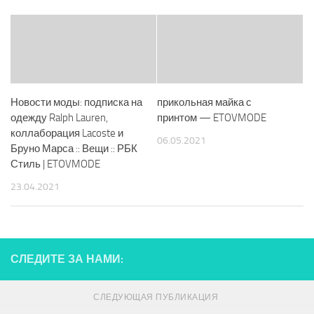
Новости моды: подписка на
прикольная майка с
одежду Ralph Lauren,
принтом — ETOVMODE
коллаборация Lacoste и
06.05.2021
Бруно Марса :: Вещи :: РБК
Стиль | ETOVMODE
23.04.2021
СЛЕДИТЕ ЗА НАМИ:
СЛЕДУЮЩАЯ ПУБЛИКАЦИЯ