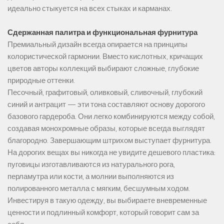
идеально стыкуется на всех стыках и карманах.
Сдержанная палитра и функциональная фурнитура
Премиальный дизайн всегда опирается на принципы
колористической гармонии. Вместо кислотных, кричащих
цветов авторы коллекций выбирают сложные, глубокие
природные оттенки.
Песочный, графитовый, оливковый, сливочный, глубокий
синий и антрацит — эти тона составляют основу дорогого
базового гардероба. Они легко комбинируются между собой,
создавая монохромные образы, которые всегда выглядят
благородно. Завершающим штрихом выступает фурнитура.
На дорогих вещах вы никогда не увидите дешевого пластика:
пуговицы изготавливаются из натурального рога,
перламутра или кости, а молнии выполняются из
полированного металла с мягким, бесшумным ходом.
Инвестируя в такую одежду, вы выбираете вневременные
ценности и подлинный комфорт, который говорит сам за