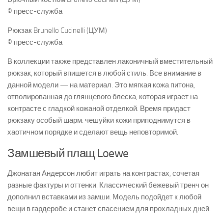
© пресс-служба
Рюкзак Brunello Cucinelli (ЦУМ)
© пресс-служба
В коллекции также представлен лаконичный вместительный
рюкзак, который впишется в любой стиль. Все внимание в
данной модели — на материал. Это мягкая кожа питона,
отполированная до глянцевого блеска, которая играет на
контрасте с гладкой кожаной отделкой. Время придаст
рюкзаку особый шарм: чешуйки кожи приподнимутся в
хаотичном порядке и сделают вещь неповторимой.
Замшевый плащ Loewe
Джонатан Андерсон любит играть на контрастах, сочетая
разные фактуры и оттенки. Классический бежевый тренч он
дополнил вставками из замши. Модель подойдет к любой
вещи в гардеробе и станет спасением для прохладных дней.