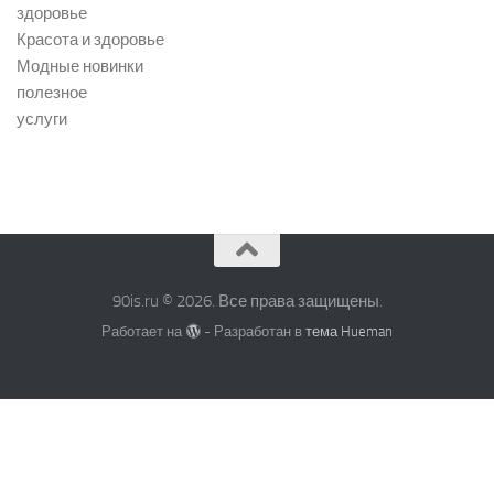
здоровье
Красота и здоровье
Модные новинки
полезное
услуги
90is.ru © 2026. Все права защищены.
Работает на
- Разработан в
тема Hueman