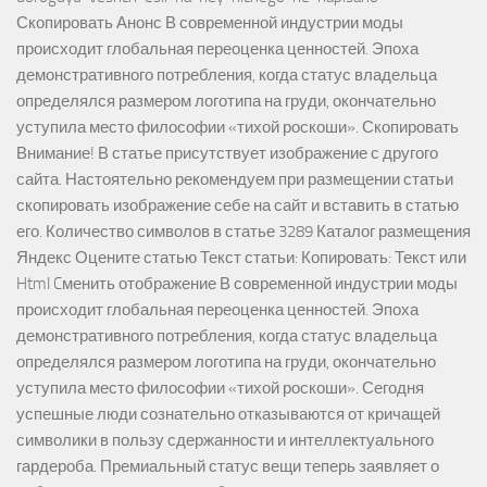
Скопировать Анонс В современной индустрии моды
происходит глобальная переоценка ценностей. Эпоха
демонстративного потребления, когда статус владельца
определялся размером логотипа на груди, окончательно
уступила место философии «тихой роскоши». Скопировать
Внимание! В статье присутствует изображение с другого
сайта. Настоятельно рекомендуем при размещении статьи
скопировать изображение себе на сайт и вставить в статью
его. Количество символов в статье 3289 Каталог размещения
Яндекс Оцените статью Текст статьи: Копировать: Текст или
Html Cменить отображение В современной индустрии моды
происходит глобальная переоценка ценностей. Эпоха
демонстративного потребления, когда статус владельца
определялся размером логотипа на груди, окончательно
уступила место философии «тихой роскоши». Сегодня
успешные люди сознательно отказываются от кричащей
символики в пользу сдержанности и интеллектуального
гардероба. Премиальный статус вещи теперь заявляет о