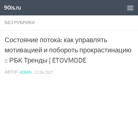
90is.ru
Skip to content
БЕЗ РУБРИКИ
Состояние потока: как управлять
мотивацией и побороть прокрастинацию
:: РБК Тренды | ETOVMODE
АВТОР:
ADMIN
·
22.04.2021