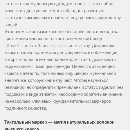
по-настоящему дорогую одежду в толпе — это особое
искусство, доступное тем, кто обладает развитым
эстетическим вкусом и понимает внутреннюю архитектуру
вещей.
Эталоном такого изысканного, бессловесного подхода на
протяжении многих лет остается немецкий бренд
https://hcmoda.ru/brands/luisa-cerano/catalog
. Дизайнеры
марки создают коллекции для уверенных в себе женщин,
которым больше нет необходимости что-то доказывать
окружающим с помощью одежды. Ценность этих вещей
скрыта в деталях, тактильных ощущениях и уникальной
энергетике, которую они излучают. Чтобы научиться
безошибочно определять премиальный статус изделия без
подсказок в виде этикеток, необходимо обратить внимание
на несколько ключевых, фундаментальных маркеров
подлинного качества.
Тактильный маркер — магия натуральных волокон
высшего класса