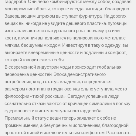
гардероба. Они легко комбинируются между собой, создавая
монохромные образы, которые всегда выглядят благородно.
Завершающим штрихом выступает фурнитура. На дорогих
вещах вы никогда не увидите дешевого пластика: пуговицы
изготавливаются из натурального рога, перламутра или
кости, а молнии выполняются из полированного металла с
мягким, бесшумным ходом. Инвестируя в такую одежду, вы
выбираете вневременные ценности и подлинный комфорт,
который говорит сам за себя.
В современной индустрии моды происходит глобальная
переоценка ценностей. Эпоха демонстративного
потребления, когда статус владельца определялся
размером логотипа на груди, окончательно уступила место
философии «тихой роскоши». Сегодня успешные люди
сознательно отказываются от кричащей символики в пользу
сдержанности и интеллектуального гардероба.
Премиальный статус вещи теперь заявляет о себе не
громким именем, а безупречным исполнением, благородной
простотой линий и исключительным комфортом. Распознать