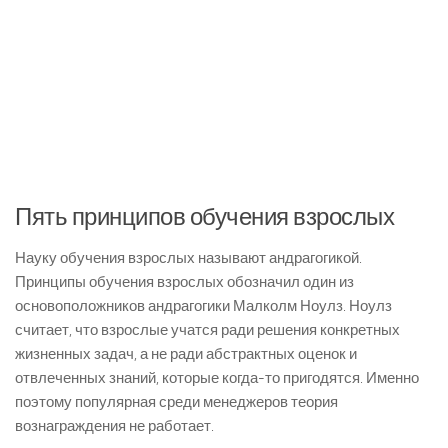
Пять принципов обучения взрослых
Науку обучения взрослых называют андрагогикой.
Принципы обучения взрослых обозначил один из
основоположников андрагогики Малколм Ноулз. Ноулз
считает, что взрослые учатся ради решения конкретных
жизненных задач, а не ради абстрактных оценок и
отвлеченных знаний, которые когда-то пригодятся. Именно
поэтому популярная среди менеджеров теория
вознаграждения не работает.