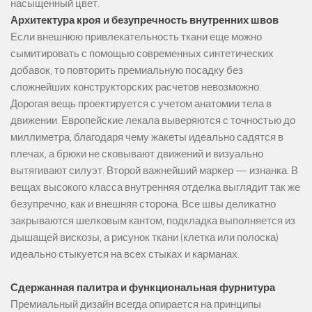
насыщенный цвет.
Архитектура кроя и безупречность внутренних швов
Если внешнюю привлекательность ткани еще можно
сымитировать с помощью современных синтетических
добавок, то повторить премиальную посадку без
сложнейших конструкторских расчетов невозможно.
Дорогая вещь проектируется с учетом анатомии тела в
движении. Европейские лекала выверяются с точностью до
миллиметра, благодаря чему жакеты идеально садятся в
плечах, а брюки не сковывают движений и визуально
вытягивают силуэт. Второй важнейший маркер — изнанка. В
вещах высокого класса внутренняя отделка выглядит так же
безупречно, как и внешняя сторона. Все швы деликатно
закрываются шелковым кантом, подкладка выполняется из
дышащей вискозы, а рисунок ткани (клетка или полоска)
идеально стыкуется на всех стыках и карманах.
Сдержанная палитра и функциональная фурнитура
Премиальный дизайн всегда опирается на принципы