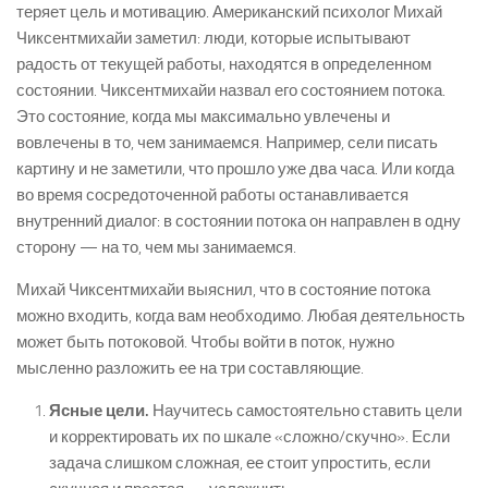
теряет цель и мотивацию. Американский психолог Михай
Чиксентмихайи заметил: люди, которые испытывают
радость от текущей работы, находятся в определенном
состоянии. Чиксентмихайи назвал его состоянием потока.
Это состояние, когда мы максимально увлечены и
вовлечены в то, чем занимаемся. Например, сели писать
картину и не заметили, что прошло уже два часа. Или когда
во время сосредоточенной работы останавливается
внутренний диалог: в состоянии потока он направлен в одну
сторону — на то, чем мы занимаемся.
Михай Чиксентмихайи выяснил, что в состояние потока
можно входить, когда вам необходимо. Любая деятельность
может быть потоковой. Чтобы войти в поток, нужно
мысленно разложить ее на три составляющие.
Ясные цели.
Научитесь самостоятельно ставить цели
и корректировать их по шкале «сложно/скучно». Если
задача слишком сложная, ее стоит упростить, если