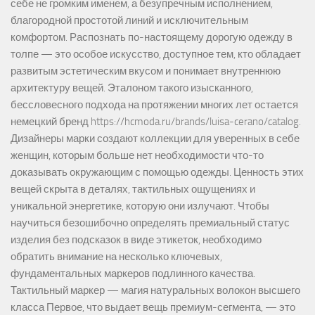
себе не громким именем, а безупречным исполнением,
благородной простотой линий и исключительным
комфортом. Распознать по-настоящему дорогую одежду в
толпе — это особое искусство, доступное тем, кто обладает
развитым эстетическим вкусом и понимает внутреннюю
архитектуру вещей. Эталоном такого изысканного,
бессловесного подхода на протяжении многих лет остается
немецкий бренд https://hcmoda.ru/brands/luisa-cerano/catalog.
Дизайнеры марки создают коллекции для уверенных в себе
женщин, которым больше нет необходимости что-то
доказывать окружающим с помощью одежды. Ценность этих
вещей скрыта в деталях, тактильных ощущениях и
уникальной энергетике, которую они излучают. Чтобы
научиться безошибочно определять премиальный статус
изделия без подсказок в виде этикеток, необходимо
обратить внимание на несколько ключевых,
фундаментальных маркеров подлинного качества.
Тактильный маркер — магия натуральных волокон высшего
класса Первое, что выдает вещь премиум-сегмента, — это