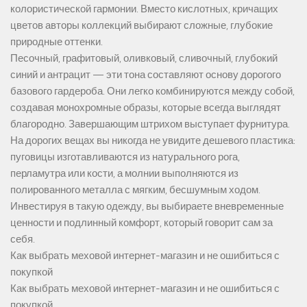
колористической гармонии. Вместо кислотных, кричащих
цветов авторы коллекций выбирают сложные, глубокие
природные оттенки.
Песочный, графитовый, оливковый, сливочный, глубокий
синий и антрацит — эти тона составляют основу дорогого
базового гардероба. Они легко комбинируются между собой,
создавая монохромные образы, которые всегда выглядят
благородно. Завершающим штрихом выступает фурнитура.
На дорогих вещах вы никогда не увидите дешевого пластика:
пуговицы изготавливаются из натурального рога,
перламутра или кости, а молнии выполняются из
полированного металла с мягким, бесшумным ходом.
Инвестируя в такую одежду, вы выбираете вневременные
ценности и подлинный комфорт, который говорит сам за
себя.
Как выбрать меховой интернет-магазин и не ошибиться с
покупкой
Как выбрать меховой интернет-магазин и не ошибиться с
покупкой