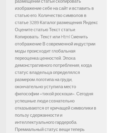
размещении статьи скопировать
изображение себе на сайт и вставить в
статью его. Количество символов в
статье 3289 Каталог размещения Яндекс
Оцените статью Текст статьи:
Копировать: Текст или Html Cменить
отображение В современной индустрии
моды происходит глобальная
переоценка ценностей. Эпоха
демонстративного потребления, когда
статус владельца определялся
размером логотипа на груди,
окончательно уступила место
философии «тихой роскоши». Сегодня
успешные люди сознательно
отказываются от кричащей символики в
пользу сдержанности и
интеллектуального гардероба.
Премиальный статус вещи теперь