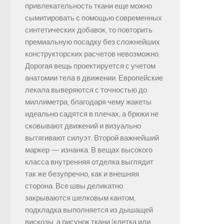
привлекательность ткани еще можно
сымитировать с помощью современных
синтетических добавок, то повторить
премиальную посадку без сложнейших
конструкторских расчетов невозможно.
Дорогая вещь проектируется с учетом
анатомии тела в движении. Европейские
лекала выверяются с точностью до
миллиметра, благодаря чему жакеты
идеально садятся в плечах, а брюки не
сковывают движений и визуально
вытягивают силуэт. Второй важнейший
маркер — изнанка. В вещах высокого
класса внутренняя отделка выглядит
так же безупречно, как и внешняя
сторона. Все швы деликатно
закрываются шелковым кантом,
подкладка выполняется из дышащей
вискозы, а рисунок ткани (клетка или