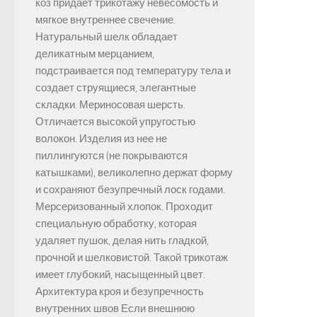
коз придает трикотажу невесомость и
мягкое внутреннее свечение.
Натуральный шелк обладает
деликатным мерцанием,
подстраивается под температуру тела и
создает струящиеся, элегантные
складки. Мериносовая шерсть.
Отличается высокой упругостью
волокон. Изделия из нее не
пиллингуются (не покрываются
катышками), великолепно держат форму
и сохраняют безупречный лоск годами.
Мерсеризованный хлопок. Проходит
специальную обработку, которая
удаляет пушок, делая нить гладкой,
прочной и шелковистой. Такой трикотаж
имеет глубокий, насыщенный цвет.
Архитектура кроя и безупречность
внутренних швов Если внешнюю