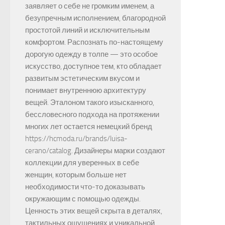
заявляет о себе не громким именем, а
безупречным исполнением, благородной
простотой линий и исключительным
комфортом. Распознать по-настоящему
дорогую одежду в толпе — это особое
искусство, доступное тем, кто обладает
развитым эстетическим вкусом и
понимает внутреннюю архитектуру
вещей. Эталоном такого изысканного,
бессловесного подхода на протяжении
многих лет остается немецкий бренд
https://hcmoda.ru/brands/luisa-
cerano/catalog. Дизайнеры марки создают
коллекции для уверенных в себе
женщин, которым больше нет
необходимости что-то доказывать
окружающим с помощью одежды.
Ценность этих вещей скрыта в деталях,
тактильных ощущениях и уникальной