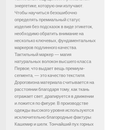
энергетике, которую они излучают.
Чтобы научиться безошибочно
определять премиальный статус
изделия без подсказок в виде этикеток,
необходимо обратить внимание на
несколько ключевых, фундаментальных
маркеров подлинного качества.
Тактильный маркер — магия
натуральных волокон высшего класса
Первое, что выдает вещь премиум-
сегмента, — это качество текстиля.
Дороговизна материала считывается на
расстоянии благодаря тому, как ткань
отражает свет, драпируется в движении
и ложится по фигуре. В производстве
одежды высокого уровня используются
исключительно благородные фактуры:
Кашемир и шелк. Тончайший пух горных