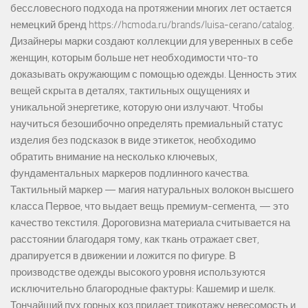
бессловесного подхода на протяжении многих лет остается
немецкий бренд https://hcmoda.ru/brands/luisa-cerano/catalog.
Дизайнеры марки создают коллекции для уверенных в себе
женщин, которым больше нет необходимости что-то
доказывать окружающим с помощью одежды. Ценность этих
вещей скрыта в деталях, тактильных ощущениях и
уникальной энергетике, которую они излучают. Чтобы
научиться безошибочно определять премиальный статус
изделия без подсказок в виде этикеток, необходимо
обратить внимание на несколько ключевых,
фундаментальных маркеров подлинного качества.
Тактильный маркер — магия натуральных волокон высшего
класса Первое, что выдает вещь премиум-сегмента, — это
качество текстиля. Дороговизна материала считывается на
расстоянии благодаря тому, как ткань отражает свет,
драпируется в движении и ложится по фигуре. В
производстве одежды высокого уровня используются
исключительно благородные фактуры: Кашемир и шелк.
Тончайший пух горных коз придает трикотажу невесомость и