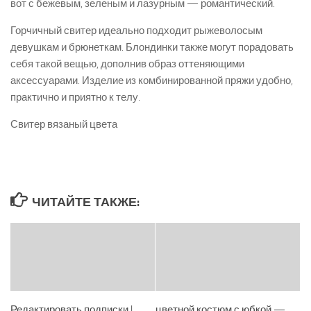
вот с бежевым, зеленым и лазурным — романтический.
Горчичный свитер идеально подходит рыжеволосым
девушкам и брюнеткам. Блондинки также могут порадовать
себя такой вещью, дополнив образ оттеняющими
аксессуарами. Изделие из комбинированной пряжи удобно,
практично и приятно к телу.
Свитер вязаный цвета
ЧИТАЙТЕ ТАКЖЕ:
Редактировать подписки |
цветной костюм с юбкой —