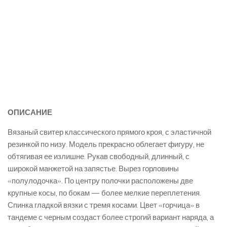
ОПИСАНИЕ
Вязаный свитер классического прямого кроя, с эластичной
резинкой по низу. Модель прекрасно облегает фигуру, не
обтягивая ее излишне. Рукав свободный, длинный, с
широкой манжетой на запястье. Вырез горловины
«полулодочка». По центру полочки расположены две
крупные косы, по бокам — более мелкие переплетения.
Спинка гладкой вязки с тремя косами. Цвет «горчица» в
тандеме с черным создаст более строгий вариант наряда, а