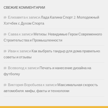
СВЕЖИЕ КОММЕНТАРИИ
Елизавета
к записи
Лада Калина Спорт 2: Молодежный
Хэтчбек с Духом Спорта
Савва
к записи
Метизы: Невидимые Герои Современного
Строительства и Промышленности
Иван
к записи
Как выбрать тандыр для дома правильно:
советы и отзывы
Всеволод
к записи
Печать и нанесение дизайна на
футболку
Виктория Воробьева
к записи
Максимальная скорость
автомобиля: мифы, факты и технологии