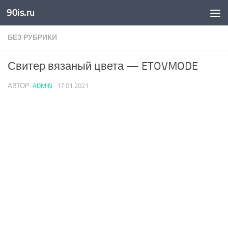
90is.ru
Skip to content
БЕЗ РУБРИКИ
Свитер вязаный цвета — ETOVMODE
АВТОР:
ADMIN
·
17.01.2021