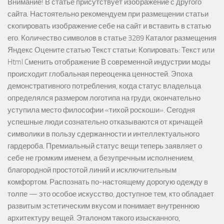
Внимание! В статье присутствует изображение с другого
сайта. Настоятельно рекомендуем при размещении статьи
скопировать изображение себе на сайт и вставить в статью
его. Количество символов в статье 3289 Каталог размещения
Яндекс Оцените статью Текст статьи: Копировать: Текст или
Html Cменить отображение В современной индустрии моды
происходит глобальная переоценка ценностей. Эпоха
демонстративного потребления, когда статус владельца
определялся размером логотипа на груди, окончательно
уступила место философии «тихой роскоши». Сегодня
успешные люди сознательно отказываются от кричащей
символики в пользу сдержанности и интеллектуального
гардероба. Премиальный статус вещи теперь заявляет о
себе не громким именем, а безупречным исполнением,
благородной простотой линий и исключительным
комфортом. Распознать по-настоящему дорогую одежду в
толпе — это особое искусство, доступное тем, кто обладает
развитым эстетическим вкусом и понимает внутреннюю
архитектуру вещей. Эталоном такого изысканного,