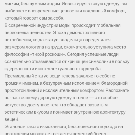
мягким, бесшумным ходом. Инвестируя в такую одежду, вы
выбираете вневременные ценности и подлинный комфорт,
который говорит сам за себя.
В современной индустрии моды происходит глобальная
переоценка ценностей. Эпоха демонстративного
потребления, когда статус владельца определялся
размером логотипа на груди, окончательно уступила место
философии «тихой роскоши». Сегодня успешные люди
сознательно отказываются от кричащей символики в пользу
сдержанности и интеллектуального гардероба.
Премиальный статус вещи теперь заявляет о себе не
громким именем, а безупречным исполнением, благородной
простотой линий и исключительным комфортом. Распознать
по-настоящему дорогую одежду в толпе — это особое
искусство, доступное тем, кто обладает развитым
эстетическим вкусом и понимает внутреннюю архитектуру
вещей.
Эталоном такого изысканного, бессловесного подхода на
протяжении многих лет остается немецкий бренд