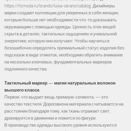
https://hcmoda.ru/brands/luisa-cerano/catalog
. Дизайнеры
марки создают коллекции для уверенных в себе женщин,
которым больше нет необходимости что-то доказывать
окружающим с помощью одежды. Ценность этих вещей
скрыта в деталях, тактильных ощущениях и уникальной
энергетике, которую они излучают. Чтобы научиться
безошибочно определять премиальный статус изделия без
подсказок в виде этикеток, необходимо обратить внимание
на несколько ключевых, фундаментальных маркеров
подлинного качества.
Тактильный маркер — магия натуральных волокон
высшего класса
Первое, что выдает вещь премиум-сегмента, — это
качество текстиля. Дороговизна материала считывается на
расстоянии благодаря тому, как ткань отражает свет,
драпируется в движении и ложится по фигуре.
В производстве одежды высокого уровня используются