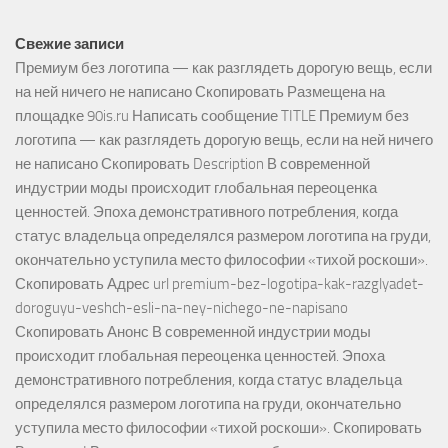
Свежие записи
Премиум без логотипа — как разглядеть дорогую вещь, если
на ней ничего не написано Скопировать Размещена на
площадке 90is.ru Написать сообщение TITLE Премиум без
логотипа — как разглядеть дорогую вещь, если на ней ничего
не написано Скопировать Description В современной
индустрии моды происходит глобальная переоценка
ценностей. Эпоха демонстративного потребления, когда
статус владельца определялся размером логотипа на груди,
окончательно уступила место философии «тихой роскоши».
Скопировать Адрес url premium-bez-logotipa-kak-razglyadet-
doroguyu-veshch-esli-na-ney-nichego-ne-napisano
Скопировать Анонс В современной индустрии моды
происходит глобальная переоценка ценностей. Эпоха
демонстративного потребления, когда статус владельца
определялся размером логотипа на груди, окончательно
уступила место философии «тихой роскоши». Скопировать