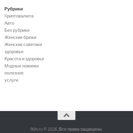
Рубрики
Kриптовалюта
Авто
Без рубрики
Женские брюки
Женские советики
здоровье
Красота и здоровье
Модные новинки
полезное
услуги
90is.ru © 2026. Все права защищены.