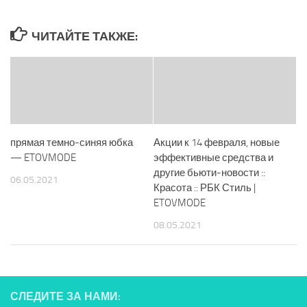
ЧИТАЙТЕ ТАКЖЕ:
прямая темно-синяя юбка
Акции к 14 февраля, новые
— ETOVMODE
эффективные средства и
другие бьюти-новости ::
06.05.2021
Красота :: РБК Стиль |
ETOVMODE
08.05.2021
СЛЕДИТЕ ЗА НАМИ: