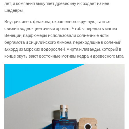
лет, а компания выкупает древесину и создает из нее
шедевры.
Внутри синего флакона, окрашенного вручную, таится
свежий водно-цветочный аромат. Чтобы передать магию
Венеции, парфюмеры использовали солнечные ноты
бергамота и сицилийского лимона, переходящие в соленый
аккорд из морских водорослей, мирта и лаванды, который в
конце окутывают восточные мотивы кедра и древесного мха.