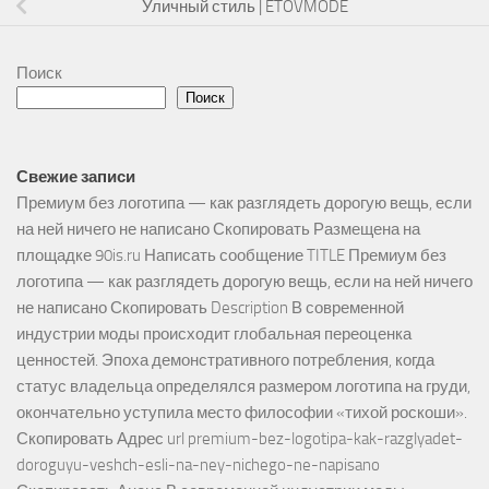
Уличный стиль | ETOVMODE
Поиск
Поиск
Свежие записи
Премиум без логотипа — как разглядеть дорогую вещь, если
на ней ничего не написано Скопировать Размещена на
площадке 90is.ru Написать сообщение TITLE Премиум без
логотипа — как разглядеть дорогую вещь, если на ней ничего
не написано Скопировать Description В современной
индустрии моды происходит глобальная переоценка
ценностей. Эпоха демонстративного потребления, когда
статус владельца определялся размером логотипа на груди,
окончательно уступила место философии «тихой роскоши».
Скопировать Адрес url premium-bez-logotipa-kak-razglyadet-
doroguyu-veshch-esli-na-ney-nichego-ne-napisano