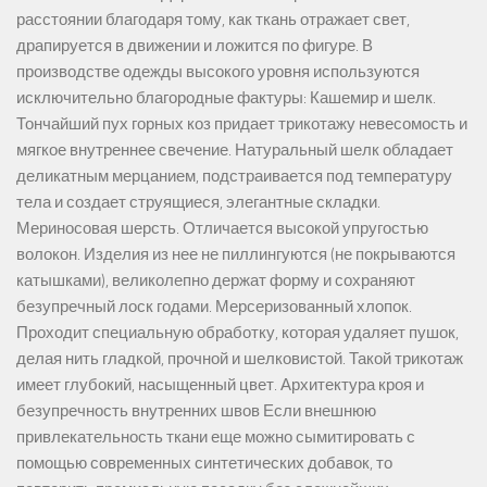
расстоянии благодаря тому, как ткань отражает свет,
драпируется в движении и ложится по фигуре. В
производстве одежды высокого уровня используются
исключительно благородные фактуры: Кашемир и шелк.
Тончайший пух горных коз придает трикотажу невесомость и
мягкое внутреннее свечение. Натуральный шелк обладает
деликатным мерцанием, подстраивается под температуру
тела и создает струящиеся, элегантные складки.
Мериносовая шерсть. Отличается высокой упругостью
волокон. Изделия из нее не пиллингуются (не покрываются
катышками), великолепно держат форму и сохраняют
безупречный лоск годами. Мерсеризованный хлопок.
Проходит специальную обработку, которая удаляет пушок,
делая нить гладкой, прочной и шелковистой. Такой трикотаж
имеет глубокий, насыщенный цвет. Архитектура кроя и
безупречность внутренних швов Если внешнюю
привлекательность ткани еще можно сымитировать с
помощью современных синтетических добавок, то