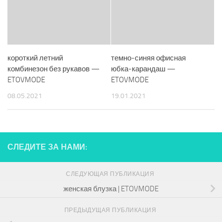
короткий летний
темно-синяя офисная
комбинезон без рукавов —
юбка-карандаш —
ETOVMODE
ETOVMODE
08.05.2021
19.01.2021
СЛЕДИТЕ ЗА НАМИ:
СЛЕДУЮЩАЯ ПУБЛИКАЦИЯ
женская блузка | ETOVMODE
ПРЕДЫДУЩАЯ ПУБЛИКАЦИЯ