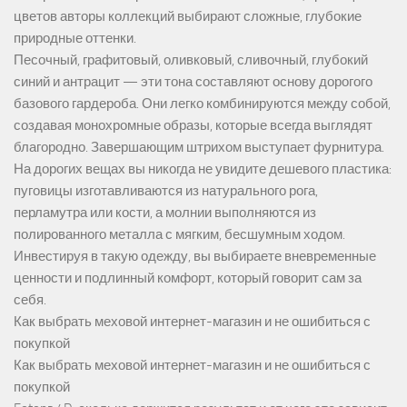
цветов авторы коллекций выбирают сложные, глубокие
природные оттенки.
Песочный, графитовый, оливковый, сливочный, глубокий
синий и антрацит — эти тона составляют основу дорогого
базового гардероба. Они легко комбинируются между собой,
создавая монохромные образы, которые всегда выглядят
благородно. Завершающим штрихом выступает фурнитура.
На дорогих вещах вы никогда не увидите дешевого пластика:
пуговицы изготавливаются из натурального рога,
перламутра или кости, а молнии выполняются из
полированного металла с мягким, бесшумным ходом.
Инвестируя в такую одежду, вы выбираете вневременные
ценности и подлинный комфорт, который говорит сам за
себя.
Как выбрать меховой интернет-магазин и не ошибиться с
покупкой
Как выбрать меховой интернет-магазин и не ошибиться с
покупкой