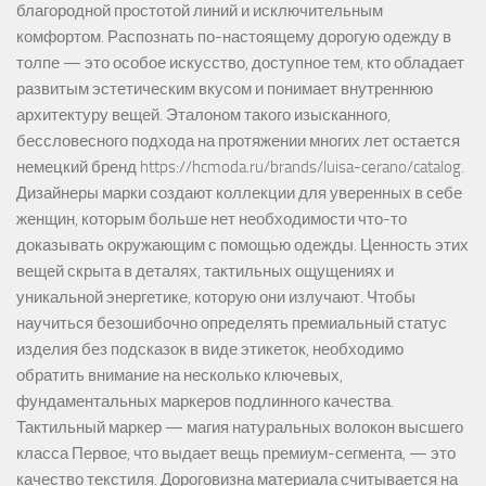
благородной простотой линий и исключительным
комфортом. Распознать по-настоящему дорогую одежду в
толпе — это особое искусство, доступное тем, кто обладает
развитым эстетическим вкусом и понимает внутреннюю
архитектуру вещей. Эталоном такого изысканного,
бессловесного подхода на протяжении многих лет остается
немецкий бренд https://hcmoda.ru/brands/luisa-cerano/catalog.
Дизайнеры марки создают коллекции для уверенных в себе
женщин, которым больше нет необходимости что-то
доказывать окружающим с помощью одежды. Ценность этих
вещей скрыта в деталях, тактильных ощущениях и
уникальной энергетике, которую они излучают. Чтобы
научиться безошибочно определять премиальный статус
изделия без подсказок в виде этикеток, необходимо
обратить внимание на несколько ключевых,
фундаментальных маркеров подлинного качества.
Тактильный маркер — магия натуральных волокон высшего
класса Первое, что выдает вещь премиум-сегмента, — это
качество текстиля. Дороговизна материала считывается на