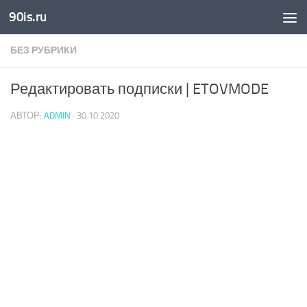
90is.ru
Skip to content
БЕЗ РУБРИКИ
Редактировать подписки | ETOVMODE
АВТОР:
ADMIN
·
30.10.2020