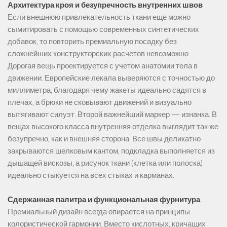
Архитектура кроя и безупречность внутренних швов
Если внешнюю привлекательность ткани еще можно
сымитировать с помощью современных синтетических
добавок, то повторить премиальную посадку без
сложнейших конструкторских расчетов невозможно.
Дорогая вещь проектируется с учетом анатомии тела в
движении. Европейские лекала выверяются с точностью до
миллиметра, благодаря чему жакеты идеально садятся в
плечах, а брюки не сковывают движений и визуально
вытягивают силуэт. Второй важнейший маркер — изнанка. В
вещах высокого класса внутренняя отделка выглядит так же
безупречно, как и внешняя сторона. Все швы деликатно
закрываются шелковым кантом, подкладка выполняется из
дышащей вискозы, а рисунок ткани (клетка или полоска)
идеально стыкуется на всех стыках и карманах.
Сдержанная палитра и функциональная фурнитура
Премиальный дизайн всегда опирается на принципы
колористической гармонии. Вместо кислотных, кричащих