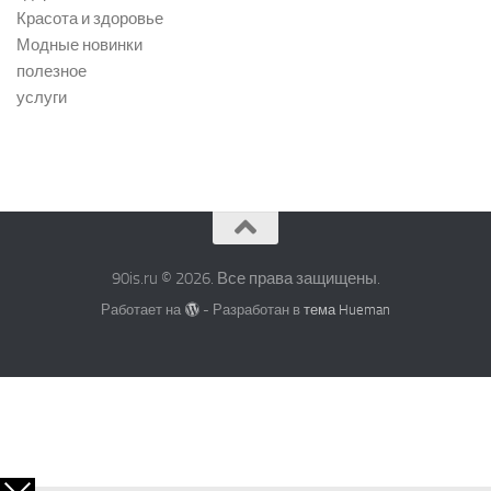
Красота и здоровье
Модные новинки
полезное
услуги
90is.ru © 2026. Все права защищены.
Работает на
- Разработан в
тема Hueman