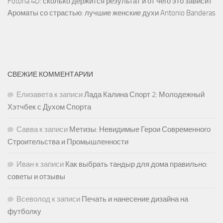
Fotona 4D: сколько держится результат и от чего это зависит
Ароматы со страстью: лучшие женские духи Antonio Banderas
СВЕЖИЕ КОММЕНТАРИИ
Елизавета
к записи
Лада Калина Спорт 2: Молодежный
Хэтчбек с Духом Спорта
Савва
к записи
Метизы: Невидимые Герои Современного
Строительства и Промышленности
Иван
к записи
Как выбрать тандыр для дома правильно:
советы и отзывы
Всеволод
к записи
Печать и нанесение дизайна на
футболку