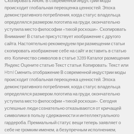
Скопировать Анонс В современной индустрии моды
происходит глобальная переоценка ценностей. Эпоха
демонстративного потребления, когда статус владельца
определялся размером логотипа на груди, окончательно
уступила место философии «тихой роскоши». Скопировать
Внимание! В статье присутствует изображение с другого
сайта. Настоятельно рекомендуем при размещении статьи
скопировать изображение себе на сайт и вставить в статью
его. Количество символов в статье 3289 Каталог размещения
Яндекс Оцените статью Текст статьи: Копировать: Текст или
Html Cменить отображение В современной индустрии моды
происходит глобальная переоценка ценностей. Эпоха
демонстративного потребления, когда статус владельца
определялся размером логотипа на груди, окончательно
уступила место философии «тихой роскоши». Сегодня
успешные люди сознательно отказываются от кричащей
символики в пользу сдержанности и интеллектуального
гардероба. Премиальный статус вещи теперь заявляет о
себе не громким именем, а безупречным исполнением,