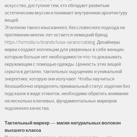
искусство, доступное тем, кто обладает развитым
эстетическим вкусом и понимает внутреннюю архитектуру
вещей.
Эталоном такого изысканного, бессловесного подхода на
протяжении многих лет остается немецкий бренд
https://hcmoda.ru/brands/luisa-cerano/catalog
. Дизайнеры
марки создают коллекции для уверенных в себе женщин,
которым больше нет необходимости что-то доказывать
окружающим с помощью одежды. Ценность этих вещей
скрыта в деталях, тактильных ощущениях и уникальной
энергетике, которую они излучают. Чтобы научиться
безошибочно определять премиальный статус изделия без
подсказок в виде этикеток, необходимо обратить внимание
на несколько ключевых, фундаментальных маркеров
подлинного качества.
Тактильный маркер — магия натуральных волокон
высшего класса