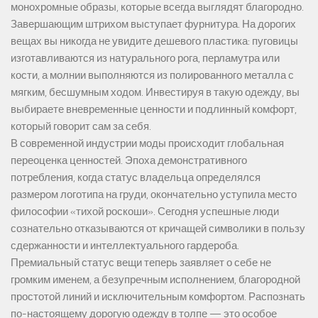
монохромные образы, которые всегда выглядят благородно.
Завершающим штрихом выступает фурнитура. На дорогих
вещах вы никогда не увидите дешевого пластика: пуговицы
изготавливаются из натурального рога, перламутра или
кости, а молнии выполняются из полированного металла с
мягким, бесшумным ходом. Инвестируя в такую одежду, вы
выбираете вневременные ценности и подлинный комфорт,
который говорит сам за себя.
В современной индустрии моды происходит глобальная
переоценка ценностей. Эпоха демонстративного
потребления, когда статус владельца определялся
размером логотипа на груди, окончательно уступила место
философии «тихой роскоши». Сегодня успешные люди
сознательно отказываются от кричащей символики в пользу
сдержанности и интеллектуального гардероба.
Премиальный статус вещи теперь заявляет о себе не
громким именем, а безупречным исполнением, благородной
простотой линий и исключительным комфортом. Распознать
по-настоящему дорогую одежду в толпе — это особое