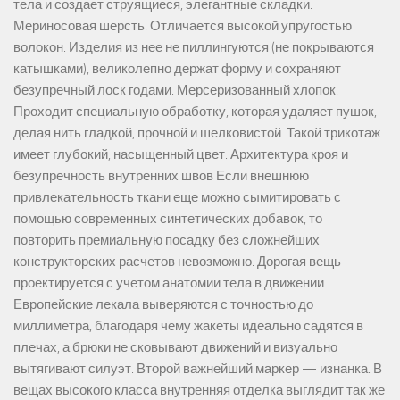
тела и создает струящиеся, элегантные складки.
Мериносовая шерсть. Отличается высокой упругостью
волокон. Изделия из нее не пиллингуются (не покрываются
катышками), великолепно держат форму и сохраняют
безупречный лоск годами. Мерсеризованный хлопок.
Проходит специальную обработку, которая удаляет пушок,
делая нить гладкой, прочной и шелковистой. Такой трикотаж
имеет глубокий, насыщенный цвет. Архитектура кроя и
безупречность внутренних швов Если внешнюю
привлекательность ткани еще можно сымитировать с
помощью современных синтетических добавок, то
повторить премиальную посадку без сложнейших
конструкторских расчетов невозможно. Дорогая вещь
проектируется с учетом анатомии тела в движении.
Европейские лекала выверяются с точностью до
миллиметра, благодаря чему жакеты идеально садятся в
плечах, а брюки не сковывают движений и визуально
вытягивают силуэт. Второй важнейший маркер — изнанка. В
вещах высокого класса внутренняя отделка выглядит так же