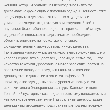
женщин, которым больше нет необходимости что-то
доказывать окружающим с помощью одежды. Ценность этих
вещей скрыта в деталях, тактильных ощущениях и
уникальной энергетике, которую они излучают. Чтобы
научиться безошибочно определять премиальный статус
изделия без подсказок в виде этикеток, необходимо
обратить внимание на несколько ключевых,
фундаментальных маркеров подлинного качества.
Тактильный маркер — магия натуральных волокон высшего
класса Первое, что выдает вещь премиум-сегмента, — это
качество текстиля. Дороговизна материала считывается на
расстоянии благодаря тому, как ткань отражает свет,
драпируется в движении и ложится по фигуре. В
производстве одежды высокого уровня используются
исключительно благородные фактуры: Кашемир и шелк.
Тончайший пух горных коз придает трикотажу невесомость и
мягкое внутреннее свечение. Натуральный шелк обладает
деликатным мерцанием, подстраивается под температуру