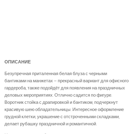
ОПИСАНИЕ
Безупречная приталенная белая блуза с черными
бантиками на манжетах – прекрасный вариант для офисного
гардероба, также подойдёт для появления на праздничных
деловых мероприятиях. Отлично садится по фигуре.
Воротник стойка с драпировкой и бантиком, подчеркнут
красивую шею обладательницы. Интересное оформление
грудной клетки, украшение с отстроченными складками,
делает рубашку праздничной и романтичной.