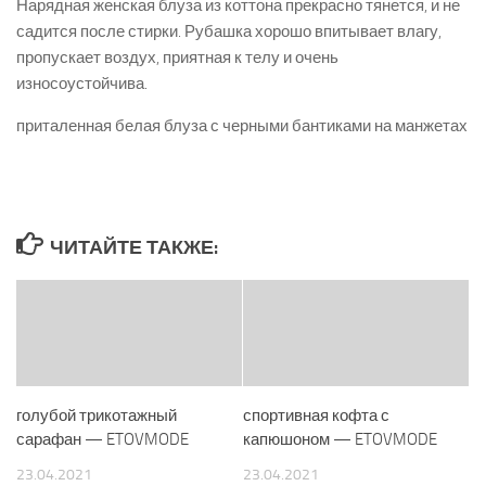
Нарядная женская блуза из коттона прекрасно тянется, и не
садится после стирки. Рубашка хорошо впитывает влагу,
пропускает воздух, приятная к телу и очень
износоустойчива.
приталенная белая блуза с черными бантиками на манжетах
ЧИТАЙТЕ ТАКЖЕ:
голубой трикотажный
спортивная кофта с
сарафан — ETOVMODE
капюшоном — ETOVMODE
23.04.2021
23.04.2021