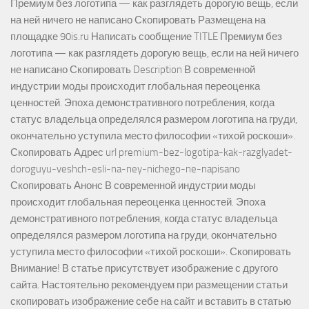
Премиум без логотипа — как разглядеть дорогую вещь, если
на ней ничего не написано Скопировать Размещена на
площадке 90is.ru Написать сообщение TITLE Премиум без
логотипа — как разглядеть дорогую вещь, если на ней ничего
не написано Скопировать Description В современной
индустрии моды происходит глобальная переоценка
ценностей. Эпоха демонстративного потребления, когда
статус владельца определялся размером логотипа на груди,
окончательно уступила место философии «тихой роскоши».
Скопировать Адрес url premium-bez-logotipa-kak-razglyadet-
doroguyu-veshch-esli-na-ney-nichego-ne-napisano
Скопировать Анонс В современной индустрии моды
происходит глобальная переоценка ценностей. Эпоха
демонстративного потребления, когда статус владельца
определялся размером логотипа на груди, окончательно
уступила место философии «тихой роскоши». Скопировать
Внимание! В статье присутствует изображение с другого
сайта. Настоятельно рекомендуем при размещении статьи
скопировать изображение себе на сайт и вставить в статью