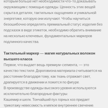
которым больше нет необходимости что-то доказывать
окружающим с помощью одежды. Ценность этих вещей
скрыта в деталях, тактильных ощущениях и уникальной
энергетике, которую они излучают. Чтобы научиться
безошибочно определять премиальный статус изделия без
подсказок в виде этикеток, необходимо обратить внимание
на несколько ключевых, фундаментальных маркеров
подлинного качества.
Тактильный маркер — магия натуральных волокон
высшего класса
Первое, что выдает вещь премиум-сегмента, — это
качество текстиля. Дороговизна материала считывается на
расстоянии благодаря тому, как ткань отражает свет,
драпируется в движении и ложится по фигуре.
В производстве одежды высокого уровня используются
исключительно благородные фактуры:
Кашемир и шелк. Тончайший пух горных коз придает
трикотажу невесомость и мягкое внутреннее свечение.