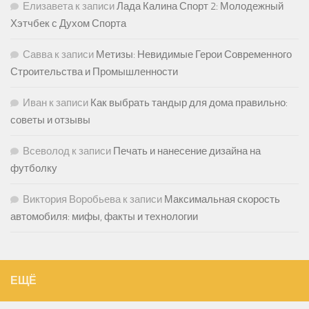
Елизавета
к записи
Лада Калина Спорт 2: Молодежный
Хэтчбек с Духом Спорта
Савва
к записи
Метизы: Невидимые Герои Современного
Строительства и Промышленности
Иван
к записи
Как выбрать тандыр для дома правильно:
советы и отзывы
Всеволод
к записи
Печать и нанесение дизайна на
футболку
Виктория Воробьева
к записи
Максимальная скорость
автомобиля: мифы, факты и технологии
ЕЩЁ