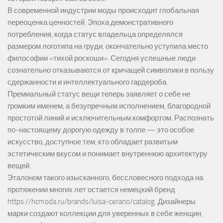
В современной индустрии моды происходит глобальная
переоценка ценностей. Эпоха демонстративного
потребления, когда статус владельца определялся
размером логотипа на груди, окончательно уступила место
философии «тихой роскоши». Сегодня успешные люди
сознательно отказываются от кричащей символики в пользу
сдержанности и интеллектуального гардероба.
Премиальный статус вещи теперь заявляет о себе не
громким именем, а безупречным исполнением, благородной
простотой линий и исключительным комфортом. Распознать
по-настоящему дорогую одежду в толпе — это особое
искусство, доступное тем, кто обладает развитым
эстетическим вкусом и понимает внутреннюю архитектуру
вещей.
Эталоном такого изысканного, бессловесного подхода на
протяжении многих лет остается немецкий бренд
https://hcmoda.ru/brands/luisa-cerano/catalog
. Дизайнеры
марки создают коллекции для уверенных в себе женщин,