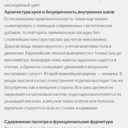
насыщенный цвет.
Архитектура кроя и безупречность внутренних швов
Если внешнюю привлекательность ткани еще можно
сымитировать с помощью современных синтетических
добавок, то повторить премиальную посадку без
сложнейших конструкторских расчетов невозможно.
Дорогая вещь проектируется с учетом анатомии тела в
движении. Европейские лекала выверяются с точностью до
миллиметра, благодаря чему жакеты идеально садятся в
плечах, а брюки не сковывают движений и визуально
вытягивают силуэт. Второй важнейший маркер — изнанка. В
вещах высокого класса внутренняя отделка выглядит так же
безупречно, как и внешняя сторона. Все швы деликатно
закрываются шелковым кантом, подкладка выполняется из
дышащей вискозы, а рисунок ткани (клетка или полоска)
идеально стыкуется на всех стыках и карманах.
Сдержанная палитра и функциональная фурнитура