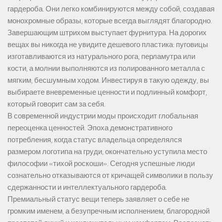
гардероба. Они легко комбинируются между собой, создавая
монохромные образы, которые всегда выглядят благородно.
Завершающим штрихом выступает фурнитура. На дорогих
вещах вы никогда не увидите дешевого пластика: пуговицы
изготавливаются из натурального рога, перламутра или
кости, а молнии выполняются из полированного металла с
мягким, бесшумным ходом. Инвестируя в такую одежду, вы
выбираете вневременные ценности и подлинный комфорт,
который говорит сам за себя.
В современной индустрии моды происходит глобальная
переоценка ценностей. Эпоха демонстративного
потребления, когда статус владельца определялся
размером логотипа на груди, окончательно уступила место
философии «тихой роскоши». Сегодня успешные люди
сознательно отказываются от кричащей символики в пользу
сдержанности и интеллектуального гардероба.
Премиальный статус вещи теперь заявляет о себе не
громким именем, а безупречным исполнением, благородной