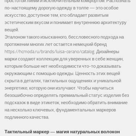
простотой линий и исключительным комфортом. Распознать
по-настоящему дорогую одежду в толпе — это особое
искусство, доступное тем, кто обладает развитым
эстетическим вкусом и понимает внутреннюю архитектуру
вещей.
Эталоном такого изысканного, бессловесного подхода на
протяжении многих лет остается немецкий бренд
https://hcmoda.ru/brands/luisa-cerano/catalog
. Дизайнеры
марки создают коллекции для уверенных в себе женщин,
которым больше нет необходимости что-то доказывать
окружающим с помощью одежды. Ценность этих вещей
скрыта в деталях, тактильных ощущениях и уникальной
энергетике, которую они излучают. Чтобы научиться
безошибочно определять премиальный статус изделия без
подсказок в виде этикеток, необходимо обратить внимание
на несколько ключевых, фундаментальных маркеров
подлинного качества.
Тактильный маркер — магия натуральных волокон