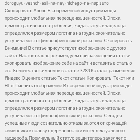
doroguyu-veshch-esli-na-ney-nichego-ne-napisano
Скопировать Анонс В современной индустрии моды
происходит глобальная переоценка ценностей. Эпоха
демонстративного потребления, когда статус владельца
определялся размером логотипа на груди, окончательно
уступила место философии «тихой роскоши». Скопировать
Внимание! В статье присутствует изображение с другого
сайта. Настоятельно рекомендуем при размещении статьи
скопировать изображение себе на сайт и вставить в статью
его. Количество символов в статье 3289 Каталог размещения
Яндекс Оцените статью Текст статьи: Копировать: Текст или
Html Cменить отображение В современной индустрии моды
происходит глобальная переоценка ценностей. Эпоха
демонстративного потребления, когда статус владельца
определялся размером логотипа на груди, окончательно
уступила место философии «тихой роскоши». Сегодня
успешные люди сознательно отказываются от кричащей
символики в пользу сдержанности и интеллектуального
гардероба. Премиальный статус вещи теперь заявляет о