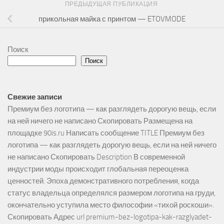
ПРЕДЫДУЩАЯ ПУБЛИКАЦИЯ
прикольная майка с принтом — ETOVMODE
Поиск
Поиск
Свежие записи
Премиум без логотипа — как разглядеть дорогую вещь, если
на ней ничего не написано Скопировать Размещена на
площадке 90is.ru Написать сообщение TITLE Премиум без
логотипа — как разглядеть дорогую вещь, если на ней ничего
не написано Скопировать Description В современной
индустрии моды происходит глобальная переоценка
ценностей. Эпоха демонстративного потребления, когда
статус владельца определялся размером логотипа на груди,
окончательно уступила место философии «тихой роскоши».
Скопировать Адрес url premium-bez-logotipa-kak-razglyadet-