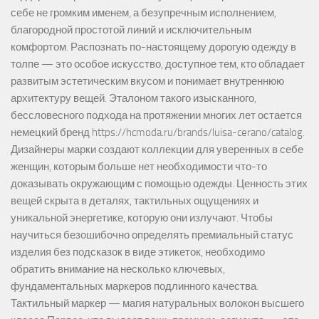
себе не громким именем, а безупречным исполнением,
благородной простотой линий и исключительным
комфортом. Распознать по-настоящему дорогую одежду в
толпе — это особое искусство, доступное тем, кто обладает
развитым эстетическим вкусом и понимает внутреннюю
архитектуру вещей. Эталоном такого изысканного,
бессловесного подхода на протяжении многих лет остается
немецкий бренд https://hcmoda.ru/brands/luisa-cerano/catalog.
Дизайнеры марки создают коллекции для уверенных в себе
женщин, которым больше нет необходимости что-то
доказывать окружающим с помощью одежды. Ценность этих
вещей скрыта в деталях, тактильных ощущениях и
уникальной энергетике, которую они излучают. Чтобы
научиться безошибочно определять премиальный статус
изделия без подсказок в виде этикеток, необходимо
обратить внимание на несколько ключевых,
фундаментальных маркеров подлинного качества.
Тактильный маркер — магия натуральных волокон высшего