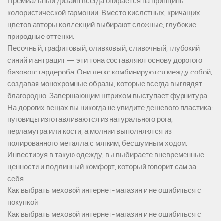
Премиальный дизайн всегда опирается на принципы
колористической гармонии. Вместо кислотных, кричащих
цветов авторы коллекций выбирают сложные, глубокие
природные оттенки.
Песочный, графитовый, оливковый, сливочный, глубокий
синий и антрацит — эти тона составляют основу дорогого
базового гардероба. Они легко комбинируются между собой,
создавая монохромные образы, которые всегда выглядят
благородно. Завершающим штрихом выступает фурнитура.
На дорогих вещах вы никогда не увидите дешевого пластика:
пуговицы изготавливаются из натурального рога,
перламутра или кости, а молнии выполняются из
полированного металла с мягким, бесшумным ходом.
Инвестируя в такую одежду, вы выбираете вневременные
ценности и подлинный комфорт, который говорит сам за
себя.
Как выбрать меховой интернет-магазин и не ошибиться с
покупкой
Как выбрать меховой интернет-магазин и не ошибиться с