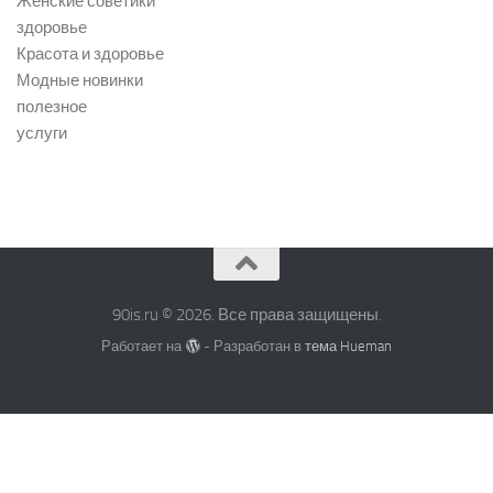
Женские советики
здоровье
Красота и здоровье
Модные новинки
полезное
услуги
90is.ru © 2026. Все права защищены.
Работает на
- Разработан в
тема Hueman