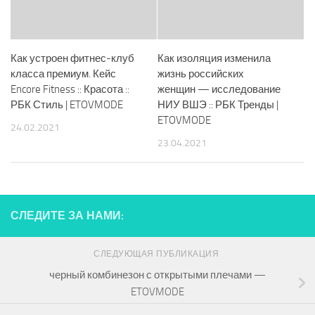
Как устроен фитнес-клуб
Как изоляция изменила
класса премиум. Кейс
жизнь российских
Encore Fitness :: Красота ::
женщин — исследование
РБК Стиль | ETOVMODE
НИУ ВШЭ :: РБК Тренды |
ETOVMODE
24.02.2021
23.04.2021
СЛЕДИТЕ ЗА НАМИ:
СЛЕДУЮЩАЯ ПУБЛИКАЦИЯ
черный комбинезон с открытыми плечами —
ETOVMODE