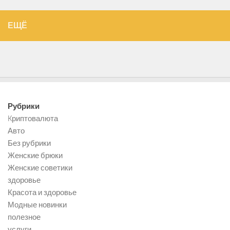
ЕЩЁ
Рубрики
Kриптовалюта
Авто
Без рубрики
Женские брюки
Женские советики
здоровье
Красота и здоровье
Модные новинки
полезное
услуги