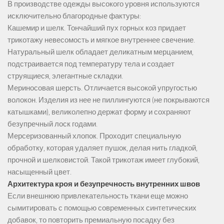
В производстве одежды высокого уровня используются
исключительно благородные фактуры:
Кашемир и шелк. Тончайший пух горных коз придает
трикотажу невесомость и мягкое внутреннее свечение.
Натуральный шелк обладает деликатным мерцанием,
подстраивается под температуру тела и создает
струящиеся, элегантные складки.
Мериносовая шерсть. Отличается высокой упругостью
волокон. Изделия из нее не пиллингуются (не покрываются
катышками), великолепно держат форму и сохраняют
безупречный лоск годами.
Мерсеризованный хлопок. Проходит специальную
обработку, которая удаляет пушок, делая нить гладкой,
прочной и шелковистой. Такой трикотаж имеет глубокий,
насыщенный цвет.
Архитектура кроя и безупречность внутренних швов
Если внешнюю привлекательность ткани еще можно
сымитировать с помощью современных синтетических
добавок, то повторить премиальную посадку без