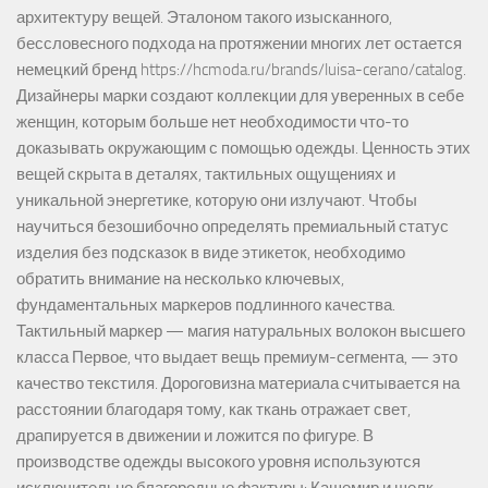
архитектуру вещей. Эталоном такого изысканного,
бессловесного подхода на протяжении многих лет остается
немецкий бренд https://hcmoda.ru/brands/luisa-cerano/catalog.
Дизайнеры марки создают коллекции для уверенных в себе
женщин, которым больше нет необходимости что-то
доказывать окружающим с помощью одежды. Ценность этих
вещей скрыта в деталях, тактильных ощущениях и
уникальной энергетике, которую они излучают. Чтобы
научиться безошибочно определять премиальный статус
изделия без подсказок в виде этикеток, необходимо
обратить внимание на несколько ключевых,
фундаментальных маркеров подлинного качества.
Тактильный маркер — магия натуральных волокон высшего
класса Первое, что выдает вещь премиум-сегмента, — это
качество текстиля. Дороговизна материала считывается на
расстоянии благодаря тому, как ткань отражает свет,
драпируется в движении и ложится по фигуре. В
производстве одежды высокого уровня используются