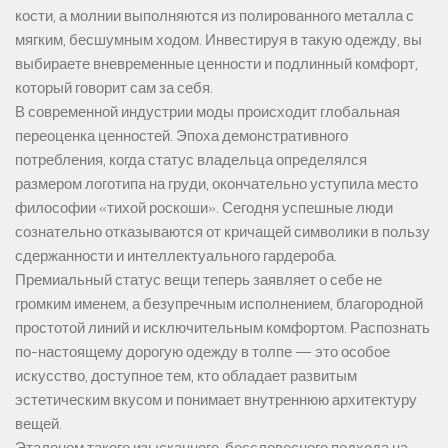
кости, а молнии выполняются из полированного металла с
мягким, бесшумным ходом. Инвестируя в такую одежду, вы
выбираете вневременные ценности и подлинный комфорт,
который говорит сам за себя.
В современной индустрии моды происходит глобальная
переоценка ценностей. Эпоха демонстративного
потребления, когда статус владельца определялся
размером логотипа на груди, окончательно уступила место
философии «тихой роскоши». Сегодня успешные люди
сознательно отказываются от кричащей символики в пользу
сдержанности и интеллектуального гардероба.
Премиальный статус вещи теперь заявляет о себе не
громким именем, а безупречным исполнением, благородной
простотой линий и исключительным комфортом. Распознать
по-настоящему дорогую одежду в толпе — это особое
искусство, доступное тем, кто обладает развитым
эстетическим вкусом и понимает внутреннюю архитектуру
вещей.