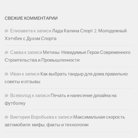
СВЕЖИЕ КОММЕНТАРИИ
Елизавета
к записи
Лада Калина Спорт 2: Молодежный
Хэтчбек с Духом Спорта
Савва
к записи
Метизы: Невидимые Герои Современного
Строительства и Промышленности
Иван
к записи
Как выбрать тандыр для дома правильно:
советы и отзывы
Всеволод
к записи
Печать и нанесение дизайна на
футболку
Виктория Воробьева
к записи
Максимальная скорость
автомобиля: мифы, факты и технологии