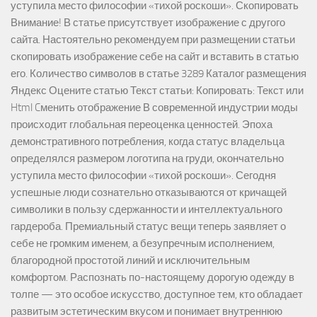
уступила место философии «тихой роскоши». Скопировать
Внимание! В статье присутствует изображение с другого
сайта. Настоятельно рекомендуем при размещении статьи
скопировать изображение себе на сайт и вставить в статью
его. Количество символов в статье 3289 Каталог размещения
Яндекс Оцените статью Текст статьи: Копировать: Текст или
Html Cменить отображение В современной индустрии моды
происходит глобальная переоценка ценностей. Эпоха
демонстративного потребления, когда статус владельца
определялся размером логотипа на груди, окончательно
уступила место философии «тихой роскоши». Сегодня
успешные люди сознательно отказываются от кричащей
символики в пользу сдержанности и интеллектуального
гардероба. Премиальный статус вещи теперь заявляет о
себе не громким именем, а безупречным исполнением,
благородной простотой линий и исключительным
комфортом. Распознать по-настоящему дорогую одежду в
толпе — это особое искусство, доступное тем, кто обладает
развитым эстетическим вкусом и понимает внутреннюю