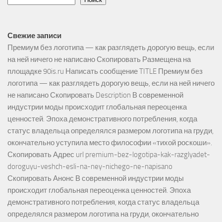
Свежие записи
Премиум без логотипа — как разглядеть дорогую вещь, если
на ней ничего не написано Скопировать Размещена на
площадке 90is.ru Написать сообщение TITLE Премиум без
логотипа — как разглядеть дорогую вещь, если на ней ничего
не написано Скопировать Description В современной
индустрии моды происходит глобальная переоценка
ценностей. Эпоха демонстративного потребления, когда
статус владельца определялся размером логотипа на груди,
окончательно уступила место философии «тихой роскоши».
Скопировать Адрес url premium-bez-logotipa-kak-razglyadet-
doroguyu-veshch-esli-na-ney-nichego-ne-napisano
Скопировать Анонс В современной индустрии моды
происходит глобальная переоценка ценностей. Эпоха
демонстративного потребления, когда статус владельца
определялся размером логотипа на груди, окончательно