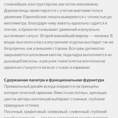
сложнейших конструкторских расчетов невозможно.
Дорогая вещь проектируется с учетом анатомии тела в
движении. Европейские лекала выверяются с точностью до
миллиметра, благодаря чему жакеты идеально садятся в
плечах, а брюки не сковывают движений и визуально
вытягивают силуэт. Второй важнейший маркер — изнанка. В
вещах высокого класса внутренняя отделка выглядит так же
безупречно, как и внешняя сторона. Все швы деликатно
закрываются шелковым кантом, подкладка выполняется из
дышащей вискозы, а рисунок ткани (клетка или полоска)
идеально стыкуется на всех стыках и карманах.
Сдержанная палитра и функциональная фурнитура
Премиальный дизайн всегда опирается на принципы
колористической гармонии. Вместо кислотных, кричащих
цветов авторы коллекций выбирают сложные, глубокие
природные оттенки.
Песочный, графитовый, оливковый, сливочный, глубокий