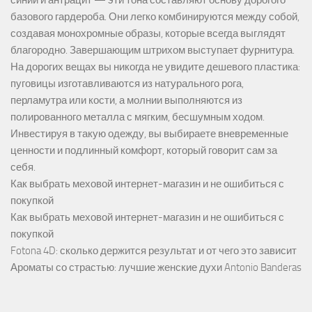
синий и антрацит — эти тона составляют основу дорогого
базового гардероба. Они легко комбинируются между собой,
создавая монохромные образы, которые всегда выглядят
благородно. Завершающим штрихом выступает фурнитура.
На дорогих вещах вы никогда не увидите дешевого пластика:
пуговицы изготавливаются из натурального рога,
перламутра или кости, а молнии выполняются из
полированного металла с мягким, бесшумным ходом.
Инвестируя в такую одежду, вы выбираете вневременные
ценности и подлинный комфорт, который говорит сам за
себя.
Как выбрать меховой интернет-магазин и не ошибиться с
покупкой
Как выбрать меховой интернет-магазин и не ошибиться с
покупкой
Fotona 4D: сколько держится результат и от чего это зависит
Ароматы со страстью: лучшие женские духи Antonio Banderas