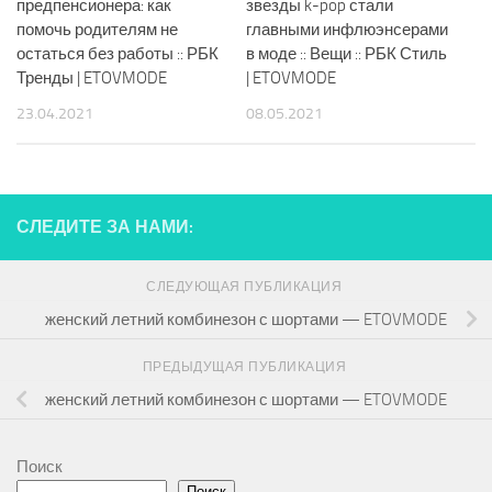
предпенсионера: как
звезды k-pop стали
помочь родителям не
главными инфлюэнсерами
остаться без работы :: РБК
в моде :: Вещи :: РБК Стиль
Тренды | ETOVMODE
| ETOVMODE
23.04.2021
08.05.2021
СЛЕДИТЕ ЗА НАМИ:
СЛЕДУЮЩАЯ ПУБЛИКАЦИЯ
женский летний комбинезон с шортами — ETOVMODE
ПРЕДЫДУЩАЯ ПУБЛИКАЦИЯ
женский летний комбинезон с шортами — ETOVMODE
Поиск
Поиск