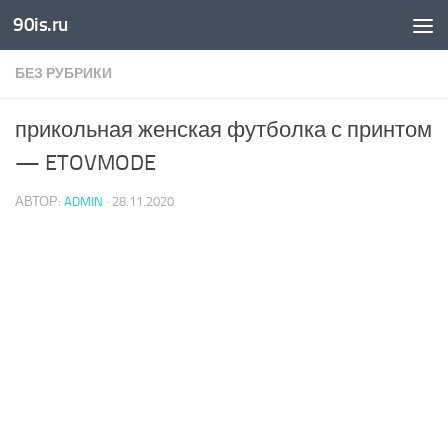
90is.ru
Skip to content
БЕЗ РУБРИКИ
прикольная женская футболка с принтом
— ETOVMODE
АВТОР:
ADMIN
·
28.11.2020