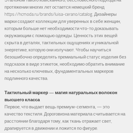
Эталоном такого изысканного, бессловесного подхода на
протяжении многих лет остается немецкий бренд
https://hcmoda.ru/brands/luisa-cerano/catalog
. Дизайнеры
марки создают коллекции для уверенных в себе женщин,
которым больше нет необходимости что-то доказывать
окружающим с помощью одежды. Ценность этих вещей
скрыта в деталях, тактильных ощущениях и уникальной
энергетике, которую они излучают. Чтобы научиться
безошибочно определять премиальный статус изделия без
подсказок в виде этикеток, необходимо обратить внимание
на несколько ключевых, фундаментальных маркеров
подлинного качества.
Тактильный маркер — магия натуральных волокон
высшего класса
Первое, что выдает вещь премиум-сегмента, — это
качество текстиля. Дороговизна материала считывается на
расстоянии благодаря тому, как ткань отражает свет,
драпируется в движении и ложится по фигуре.