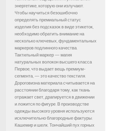
энергетике, которую они излучают.
Чтобы научиться безошибочно
определять премиальный статус
изделия без подсказок в виде этикеток,
необходимо обратить внимание на
несколько ключевых, фундаментальных
маркеров подлинного качества.
Тактильный маркер — магия
натуральных волокон высшего класса
Первое, что выдает вещь премиум-
сегмента, — это качество текстиля.
Дороговизна материала считывается на
расстоянии благодаря тому, как ткань
отражает свет, драпируется в движении
и ложится по фигуре. В производстве
одежды высокого уровня используются
исключительно благородные фактуры:
Кашемир и шелк. Тончайший пух горных