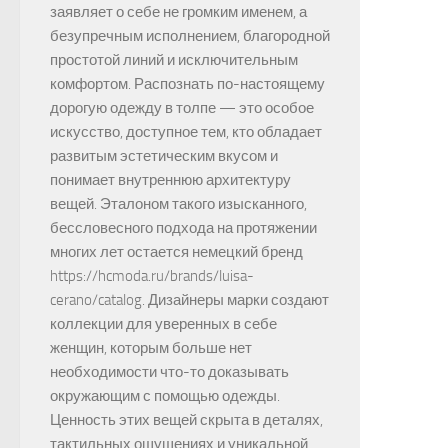
заявляет о себе не громким именем, а
безупречным исполнением, благородной
простотой линий и исключительным
комфортом. Распознать по-настоящему
дорогую одежду в толпе — это особое
искусство, доступное тем, кто обладает
развитым эстетическим вкусом и
понимает внутреннюю архитектуру
вещей. Эталоном такого изысканного,
бессловесного подхода на протяжении
многих лет остается немецкий бренд
https://hcmoda.ru/brands/luisa-
cerano/catalog. Дизайнеры марки создают
коллекции для уверенных в себе
женщин, которым больше нет
необходимости что-то доказывать
окружающим с помощью одежды.
Ценность этих вещей скрыта в деталях,
тактильных ощущениях и уникальной