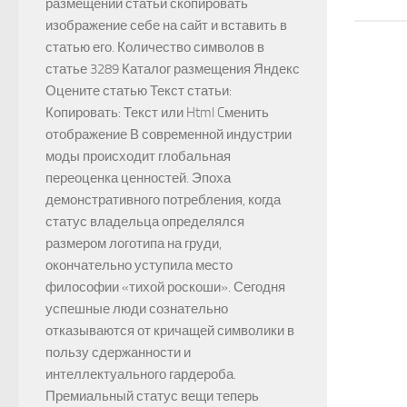
размещении статьи скопировать
изображение себе на сайт и вставить в
статью его. Количество символов в
статье 3289 Каталог размещения Яндекс
Оцените статью Текст статьи:
Копировать: Текст или Html Cменить
отображение В современной индустрии
моды происходит глобальная
переоценка ценностей. Эпоха
демонстративного потребления, когда
статус владельца определялся
размером логотипа на груди,
окончательно уступила место
философии «тихой роскоши». Сегодня
успешные люди сознательно
отказываются от кричащей символики в
пользу сдержанности и
интеллектуального гардероба.
Премиальный статус вещи теперь