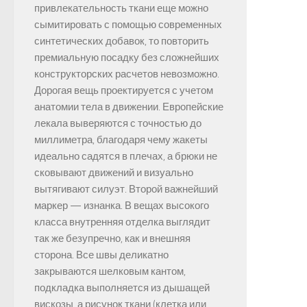
привлекательность ткани еще можно
сымитировать с помощью современных
синтетических добавок, то повторить
премиальную посадку без сложнейших
конструкторских расчетов невозможно.
Дорогая вещь проектируется с учетом
анатомии тела в движении. Европейские
лекала выверяются с точностью до
миллиметра, благодаря чему жакеты
идеально садятся в плечах, а брюки не
сковывают движений и визуально
вытягивают силуэт. Второй важнейший
маркер — изнанка. В вещах высокого
класса внутренняя отделка выглядит
так же безупречно, как и внешняя
сторона. Все швы деликатно
закрываются шелковым кантом,
подкладка выполняется из дышащей
вискозы, а рисунок ткани (клетка или