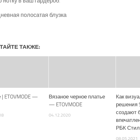
 нотку в ваш гардероб.
невная полосатая блузка
ТАЙТЕ ТАКЖЕ:
 | ETOVMODE —
Вязаное черное платье
Как визу
— ETOVMODE
решения 
создают 
18
04.12.2020
впечатлен
РБК Стил
08.05.2021