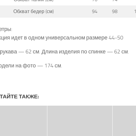
Обхват бедер (см)
94
98
етры:
ция идет в одном универсальном размере 44-50
рукава — 62 см. Длина изделия по спинке — 62 см.
одели на фото — 174 см.
ТАЙТЕ ТАКЖЕ: