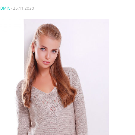
ADMIN
·
25.11.2020