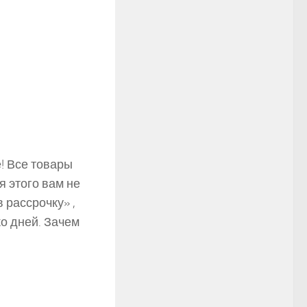
!
Все товары
я этого вам не
 рассрочку» ,
о дней. Зачем