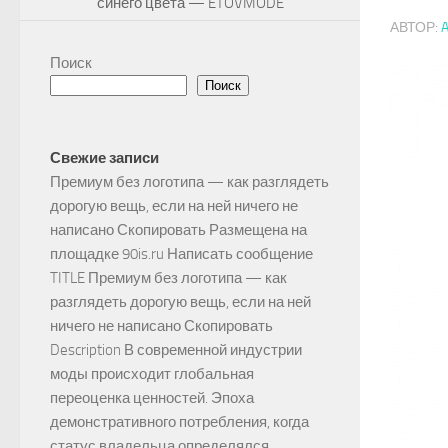
синего цвета — ETOVMODE
АВТОР:
Поиск
Поиск
Свежие записи
Премиум без логотипа — как разглядеть
дорогую вещь, если на ней ничего не
написано Скопировать Размещена на
площадке 90is.ru Написать сообщение
TITLE Премиум без логотипа — как
разглядеть дорогую вещь, если на ней
ничего не написано Скопировать
Description В современной индустрии
моды происходит глобальная
переоценка ценностей. Эпоха
демонстративного потребления, когда
статус владельца определялся