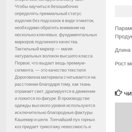
Чтобы научиться безошибочно
определять премиальный статус
изделия без подсказок в виде этикеток,
необходимо обратить внимание на
Парам
несколько ключевых, фундаментальных
Продук
маркеров подлинного качества.
Тактильный маркер — магия
Длина 
натуральных волокон высшего класса
Первое, что выдает вещь премиум-
Рост м
сегмента, — это качество текстиля.
Дороговизна материала считывается на
расстоянии благодаря тому, как ткань
отражает свет, драпируется в движении
ЧИ
и ложится по фигуре. В производстве
одежды высокого уровня используются
исключительно благородные фактуры:
Кашемир и шелк. Тончайший пух горных
коз придает трикотажу невесомость и