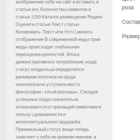
изображение себе на сайт и вставить в
роза
статью его. Количество символов в
статье 3289 Каталог размещения Яндекс
Состав
Оцените статью Текст статьи:
Копировать: Текст или Html Cменить
Размер
отображение В современной индустрии
моды происходит глобальная
переоценка ценностей. Эпоха
демонстративного потребления, когда
статус владельца определялся
размером логотипа на груди,
окончательно уступила место
философии «тихой роскоши». Сегодня
успешные люди сознательно
отказываются от кричащей символики в
пользу сдержанности и
интеллектуального гардероба.
Премиальный статус вещи теперь
заявляет о себе не громким именем, а