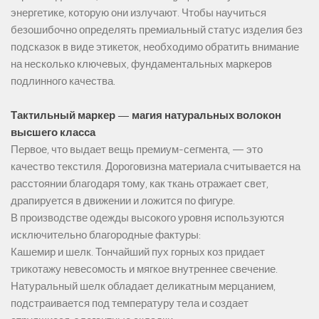
энергетике, которую они излучают. Чтобы научиться
безошибочно определять премиальный статус изделия без
подсказок в виде этикеток, необходимо обратить внимание
на несколько ключевых, фундаментальных маркеров
подлинного качества.
Тактильный маркер — магия натуральных волокон
высшего класса
Первое, что выдает вещь премиум-сегмента, — это
качество текстиля. Дороговизна материала считывается на
расстоянии благодаря тому, как ткань отражает свет,
драпируется в движении и ложится по фигуре.
В производстве одежды высокого уровня используются
исключительно благородные фактуры:
Кашемир и шелк. Тончайший пух горных коз придает
трикотажу невесомость и мягкое внутреннее свечение.
Натуральный шелк обладает деликатным мерцанием,
подстраивается под температуру тела и создает