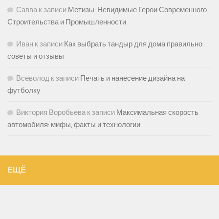
Савва
к записи
Метизы: Невидимые Герои Современного
Строительства и Промышленности
Иван
к записи
Как выбрать тандыр для дома правильно:
советы и отзывы
Всеволод
к записи
Печать и нанесение дизайна на
футболку
Виктория Воробьева
к записи
Максимальная скорость
автомобиля: мифы, факты и технологии
ЕЩЁ