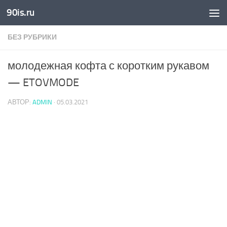
90is.ru
Skip to content
БЕЗ РУБРИКИ
молодежная кофта с коротким рукавом
— ETOVMODE
АВТОР:
ADMIN
·
05.03.2021