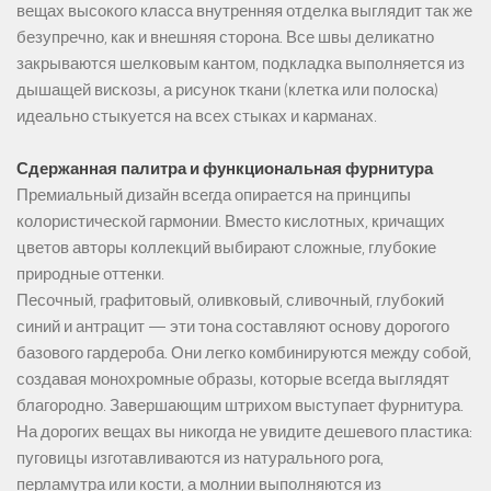
вещах высокого класса внутренняя отделка выглядит так же
безупречно, как и внешняя сторона. Все швы деликатно
закрываются шелковым кантом, подкладка выполняется из
дышащей вискозы, а рисунок ткани (клетка или полоска)
идеально стыкуется на всех стыках и карманах.
Сдержанная палитра и функциональная фурнитура
Премиальный дизайн всегда опирается на принципы
колористической гармонии. Вместо кислотных, кричащих
цветов авторы коллекций выбирают сложные, глубокие
природные оттенки.
Песочный, графитовый, оливковый, сливочный, глубокий
синий и антрацит — эти тона составляют основу дорогого
базового гардероба. Они легко комбинируются между собой,
создавая монохромные образы, которые всегда выглядят
благородно. Завершающим штрихом выступает фурнитура.
На дорогих вещах вы никогда не увидите дешевого пластика:
пуговицы изготавливаются из натурального рога,
перламутра или кости, а молнии выполняются из