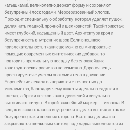
катышками), великолепно держат форму и сохраняют
безупречный лоск годами. Мерсеризованный хлопок.
Проходит специальную обработку, которая удаляет пушок,
делая нить гладкой, прочной и шелковистой. Такой трикотаж
имеет глубокий, насыщенный цвет. Архитектура кроя и
безупречность внутренних швов Если внешнюю
привлекательность ткани еще можно сымитировать с
помощью современных синтетических добавок, то
повторить премиальную посадку без сложнейших
конструкторских расчетов невозможно. Дорогая вещь
проектируется с учетом анатомии тела в движении.
Европейские лекала выверяются с точностью до
миллиметра, благодаря чему жакеты идеально садятся в
плечах, а брюки не сковывают движений и визуально
вытягивают силуэт. Второй важнейший маркер — изнанка. В
вещах высокого класса внутренняя отделка выглядит так же
безупречно, как и внешняя сторона. Все швы деликатно
закрываются шелковым кантом, подкладка выполняется из