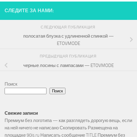
СЛЕДИТЕ ЗА НАМИ:
СЛЕДУЮЩАЯ ПУБЛИКАЦИЯ
полосатая блузка с удлиненной спинкой —
ETOVMODE
ПРЕДЫДУЩАЯ ПУБЛИКАЦИЯ
черные лосины с лампасами — ETOVMODE
Поиск
Поиск
Свежие записи
Премиум без логотипа — как разглядеть дорогую вещь, если
на ней ничего не написано Скопировать Размещена на
площадке 90is.ru Написать сообщение TITLE Премиум без