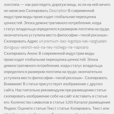
логотипа — как разглядеть дорогую вещь, если на ней ничего
не написано Скопировать Description В современной
индустрии моды происходит глобальная переоценка
ценностей. Эпоха демонстративного потребления, когда
статус владельца определялся размером логотипа на груди,
окончательно уступила место философии «тихой роскоши».
Скопировать Адрес url premium-bez-logotipa-kak-razglyadet-
doroguyu-veshch-esli-na-ney-nichego-ne-napisano
Скопировать Анонс В современной индустрии моды
происходит глобальная переоценка ценностей. Эпоха
демонстративного потребления, когда статус владельца
определялся размером логотипа на груди, окончательно
уступила место философии «тихой роскоши». Скопировать
Внимание! В статье присутствует изображение с другого
сайта. Настоятельно рекомендуем при размещении статьи
скопировать изображение себе на сайт и вставить в статью
его. Количество символов в статье 3289 Каталог размещения
Яндекс Оцените статью Текст статьи: Копировать: Текст или