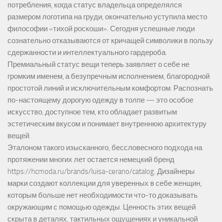
потребления, когда статус владельца определялся
размером логотипа на груди, окончательно уступила место
философии «тихой роскоши». Сегодня успешные люди
сознательно отказываются от кричащей символики в пользу
сдержанности и интеллектуального гардероба.
Премиальный статус вещи теперь заявляет о себе не
громким именем, а безупречным исполнением, благородной
простотой линий и исключительным комфортом. Распознать
по-настоящему дорогую одежду в толпе — это особое
искусство, доступное тем, кто обладает развитым
эстетическим вкусом и понимает внутреннюю архитектуру
вещей.
Эталоном такого изысканного, бессловесного подхода на
протяжении многих лет остается немецкий бренд
https://hcmoda.ru/brands/luisa-cerano/catalog
. Дизайнеры
марки создают коллекции для уверенных в себе женщин,
которым больше нет необходимости что-то доказывать
окружающим с помощью одежды. Ценность этих вещей
скрыта в деталях, тактильных ощущениях и уникальной