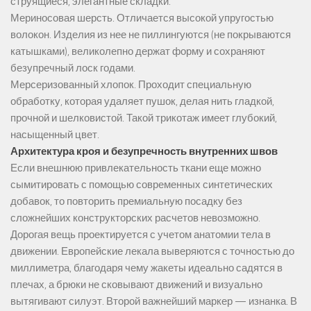
струящиеся, элегантные складки.
Мериносовая шерсть. Отличается высокой упругостью
волокон. Изделия из нее не пиллингуются (не покрываются
катышками), великолепно держат форму и сохраняют
безупречный лоск годами.
Мерсеризованный хлопок. Проходит специальную
обработку, которая удаляет пушок, делая нить гладкой,
прочной и шелковистой. Такой трикотаж имеет глубокий,
насыщенный цвет.
Архитектура кроя и безупречность внутренних швов
Если внешнюю привлекательность ткани еще можно
сымитировать с помощью современных синтетических
добавок, то повторить премиальную посадку без
сложнейших конструкторских расчетов невозможно.
Дорогая вещь проектируется с учетом анатомии тела в
движении. Европейские лекала выверяются с точностью до
миллиметра, благодаря чему жакеты идеально садятся в
плечах, а брюки не сковывают движений и визуально
вытягивают силуэт. Второй важнейший маркер — изнанка. В