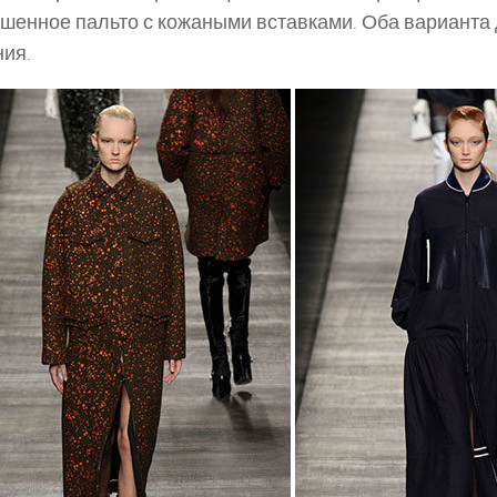
шенное пальто с кожаными вставками. Оба варианта
ия.