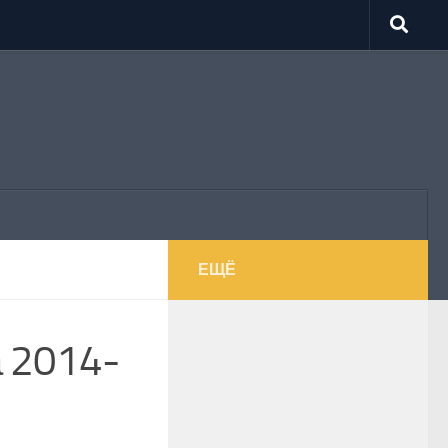
ЕЩЁ
 2014-