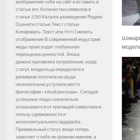
изображение себе на сайт и вставить в
статью его. Количество символов в
статье 3289 Каталог размещения Яндекс
Оцените статью Текст статьи:
Копировать: Текст или Html Cменить
Шикарн
отображение В современной индустрии
модель
моды происходит глобальная
переоценка ценностей. Эпоха
демонстративного потребления, когда
статус владельца определялся
размером логотипа на груди,
окончательно уступила место
философии «тихой роскоши». Сегодня
успешные люди сознательно
отказываются от кричащей символики в
пользу сдержанности и
интеллектуального гардероба.
Премиальный статус вещи теперь
заявляет о себе не громким именем, а