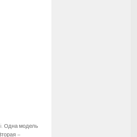
i. Одна модель
Вторая –