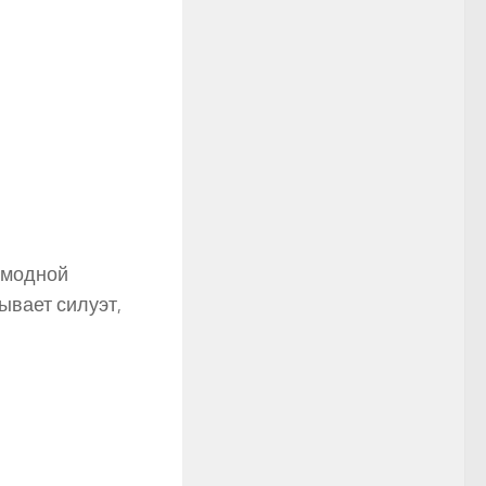
в модной
ывает силуэт,