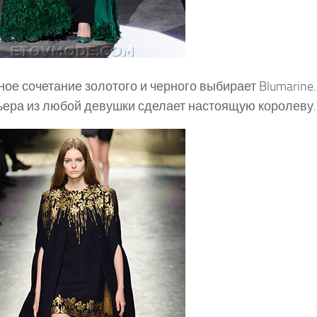
ое сочетание золотого и черного выбирает Blumarine.
ера из любой девушки сделает настоящую королеву.