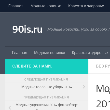
Главная
Модные новинки
Красота и здоровье
Skip to content
90is.ru
Модные новости, уход за собою,
Главная
Модные новинки
Красота и здоровье
СЛЕДИТЕ ЗА НАМИ:
БЕЗ Р
СЛЕДУЮЩАЯ ПУБЛИКАЦИЯ
Мо
Модные головные уборы 2014
ПРЕДЫДУЩАЯ ПУБЛИКАЦИЯ
20
Модные украшения 2014 фото обзор: