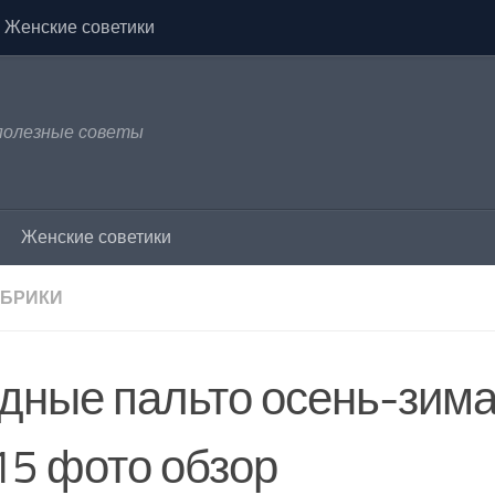
Женские советики
 полезные советы
Женские советики
УБРИКИ
дные пальто осень-зима
15 фото обзор