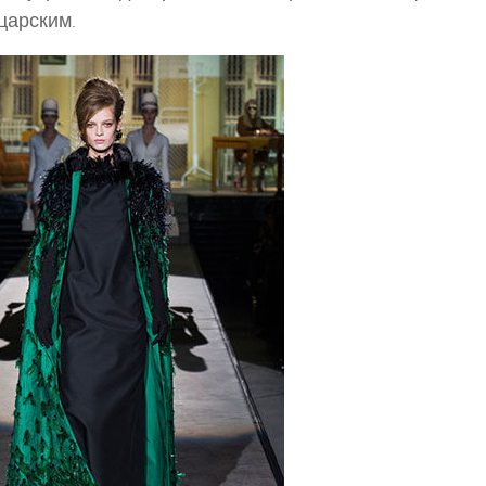
царским.