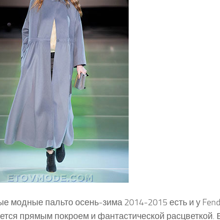
е модные пальто осень-зима 2014-2015 есть и у Fend
ется прямым покроем и фантастической расцветкой. 