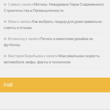
Савва
к записи
Метизы: Невидимые Герои Современного
Строительства и Промышленности
Иван
к записи
Как выбрать тандыр для дома правильно:
советы и отзывы
Всеволод
к записи
Печать и нанесение дизайна на
футболку
Виктория Воробьева
к записи
Максимальная скорость
автомобиля: мифы, факты и технологии
ЕЩЁ