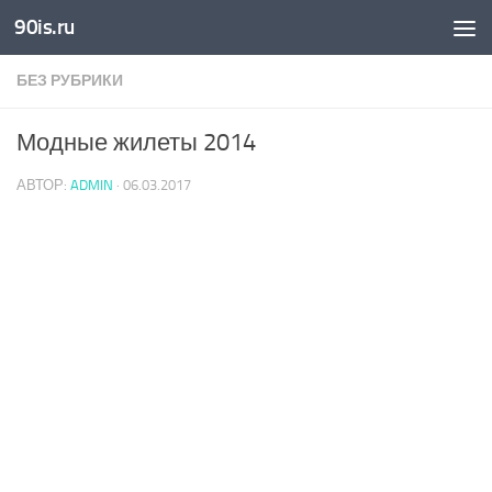
90is.ru
Skip to content
БЕЗ РУБРИКИ
Модные жилеты 2014
АВТОР:
ADMIN
·
06.03.2017