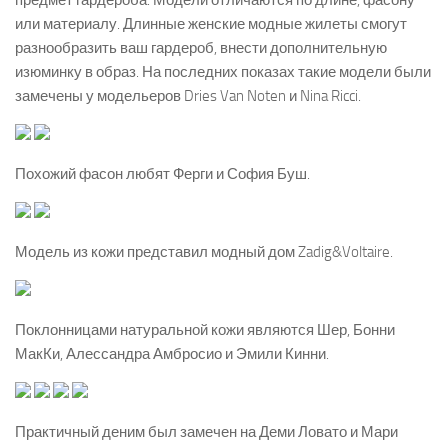
предмет гардероба. Модели отличаются по длине, фасону
или материалу. Длинные женские модные жилеты смогут
разнообразить ваш гардероб, внести дополнительную
изюминку в образ. На последних показах такие модели были
замечены у модельеров Dries Van Noten и Nina Ricci.
Похожий фасон любят Ферги и София Буш.
Модель из кожи представил модный дом Zadig&Voltaire.
Поклонницами натуральной кожи являются Шер, Бонни
МакКи, Алессандра Амбросио и Эмили Кинни.
Практичный деним был замечен на Деми Ловато и Мари