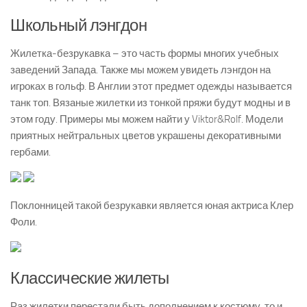
Школьный лэнгдон
Жилетка-безрукавка – это часть формы многих учебных
заведений Запада. Также мы можем увидеть лэнгдон на
игроках в гольф. В Англии этот предмет одежды называется
танк топ. Вязаные жилетки из тонкой пряжи будут модны и в
этом году. Примеры мы можем найти у Viktor&Rolf. Модели
приятных нейтральных цветов украшены декоративными
гербами.
Поклонницей такой безрукавки является юная актриса Клер
Фоли.
Классические жилеты
Раз жилетки перестали быть дополнением к костюму, то и