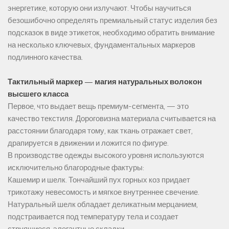
энергетике, которую они излучают. Чтобы научиться
безошибочно определять премиальный статус изделия без
подсказок в виде этикеток, необходимо обратить внимание
на несколько ключевых, фундаментальных маркеров
подлинного качества.
Тактильный маркер — магия натуральных волокон
высшего класса
Первое, что выдает вещь премиум-сегмента, — это
качество текстиля. Дороговизна материала считывается на
расстоянии благодаря тому, как ткань отражает свет,
драпируется в движении и ложится по фигуре.
В производстве одежды высокого уровня используются
исключительно благородные фактуры:
Кашемир и шелк. Тончайший пух горных коз придает
трикотажу невесомость и мягкое внутреннее свечение.
Натуральный шелк обладает деликатным мерцанием,
подстраивается под температуру тела и создает