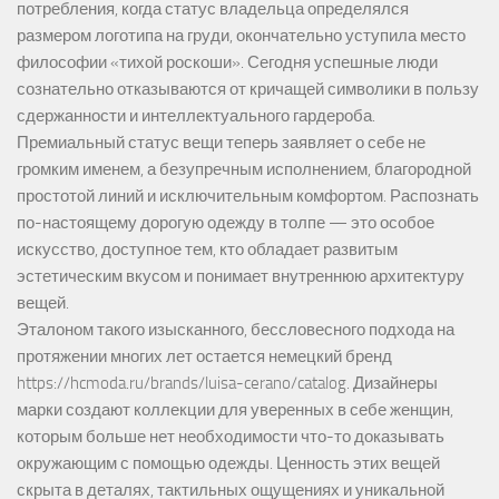
потребления, когда статус владельца определялся
размером логотипа на груди, окончательно уступила место
философии «тихой роскоши». Сегодня успешные люди
сознательно отказываются от кричащей символики в пользу
сдержанности и интеллектуального гардероба.
Премиальный статус вещи теперь заявляет о себе не
громким именем, а безупречным исполнением, благородной
простотой линий и исключительным комфортом. Распознать
по-настоящему дорогую одежду в толпе — это особое
искусство, доступное тем, кто обладает развитым
эстетическим вкусом и понимает внутреннюю архитектуру
вещей.
Эталоном такого изысканного, бессловесного подхода на
протяжении многих лет остается немецкий бренд
https://hcmoda.ru/brands/luisa-cerano/catalog
. Дизайнеры
марки создают коллекции для уверенных в себе женщин,
которым больше нет необходимости что-то доказывать
окружающим с помощью одежды. Ценность этих вещей
скрыта в деталях, тактильных ощущениях и уникальной