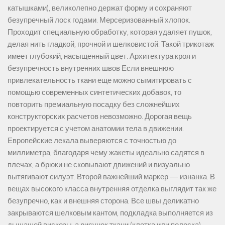
катышками), великолепно держат форму и сохраняют
безупречный лоск годами. Мерсеризованный хлопок.
Проходит специальную обработку, которая удаляет пушок,
делая нить гладкой, прочной и шелковистой. Такой трикотаж
имеет глубокий, насыщенный цвет. Архитектура кроя и
безупречность внутренних швов Если внешнюю
привлекательность ткани еще можно сымитировать с
помощью современных синтетических добавок, то
повторить премиальную посадку без сложнейших
конструкторских расчетов невозможно. Дорогая вещь
проектируется с учетом анатомии тела в движении.
Европейские лекала выверяются с точностью до
миллиметра, благодаря чему жакеты идеально садятся в
плечах, а брюки не сковывают движений и визуально
вытягивают силуэт. Второй важнейший маркер — изнанка. В
вещах высокого класса внутренняя отделка выглядит так же
безупречно, как и внешняя сторона. Все швы деликатно
закрываются шелковым кантом, подкладка выполняется из