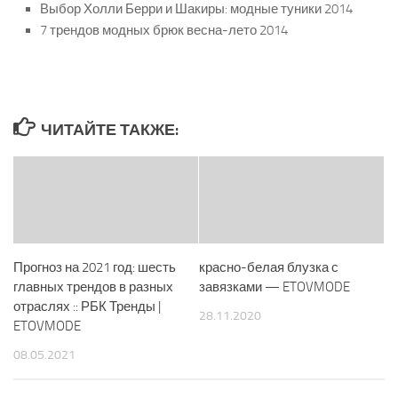
Выбор Холли Берри и Шакиры: модные туники 2014
7 трендов модных брюк весна-лето 2014
ЧИТАЙТЕ ТАКЖЕ:
Прогноз на 2021 год: шесть
красно-белая блузка с
главных трендов в разных
завязками — ETOVMODE
отраслях :: РБК Тренды |
28.11.2020
ETOVMODE
08.05.2021