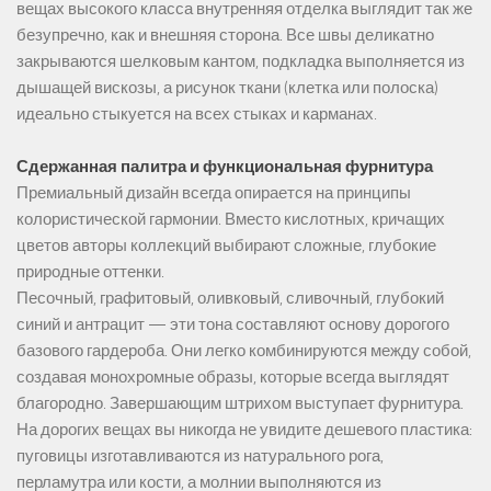
вещах высокого класса внутренняя отделка выглядит так же
безупречно, как и внешняя сторона. Все швы деликатно
закрываются шелковым кантом, подкладка выполняется из
дышащей вискозы, а рисунок ткани (клетка или полоска)
идеально стыкуется на всех стыках и карманах.
Сдержанная палитра и функциональная фурнитура
Премиальный дизайн всегда опирается на принципы
колористической гармонии. Вместо кислотных, кричащих
цветов авторы коллекций выбирают сложные, глубокие
природные оттенки.
Песочный, графитовый, оливковый, сливочный, глубокий
синий и антрацит — эти тона составляют основу дорогого
базового гардероба. Они легко комбинируются между собой,
создавая монохромные образы, которые всегда выглядят
благородно. Завершающим штрихом выступает фурнитура.
На дорогих вещах вы никогда не увидите дешевого пластика:
пуговицы изготавливаются из натурального рога,
перламутра или кости, а молнии выполняются из