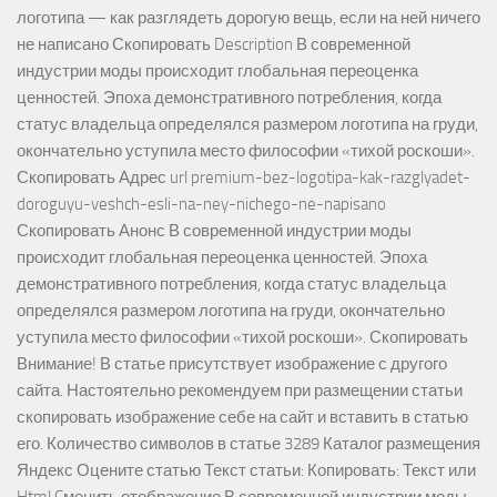
логотипа — как разглядеть дорогую вещь, если на ней ничего
не написано Скопировать Description В современной
индустрии моды происходит глобальная переоценка
ценностей. Эпоха демонстративного потребления, когда
статус владельца определялся размером логотипа на груди,
окончательно уступила место философии «тихой роскоши».
Скопировать Адрес url premium-bez-logotipa-kak-razglyadet-
doroguyu-veshch-esli-na-ney-nichego-ne-napisano
Скопировать Анонс В современной индустрии моды
происходит глобальная переоценка ценностей. Эпоха
демонстративного потребления, когда статус владельца
определялся размером логотипа на груди, окончательно
уступила место философии «тихой роскоши». Скопировать
Внимание! В статье присутствует изображение с другого
сайта. Настоятельно рекомендуем при размещении статьи
скопировать изображение себе на сайт и вставить в статью
его. Количество символов в статье 3289 Каталог размещения
Яндекс Оцените статью Текст статьи: Копировать: Текст или