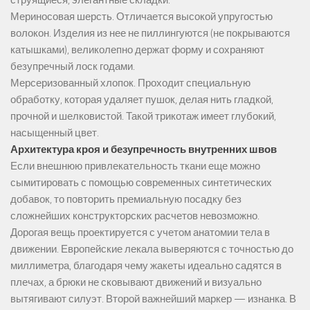
струящиеся, элегантные складки.
Мериносовая шерсть. Отличается высокой упругостью
волокон. Изделия из нее не пиллингуются (не покрываются
катышками), великолепно держат форму и сохраняют
безупречный лоск годами.
Мерсеризованный хлопок. Проходит специальную
обработку, которая удаляет пушок, делая нить гладкой,
прочной и шелковистой. Такой трикотаж имеет глубокий,
насыщенный цвет.
Архитектура кроя и безупречность внутренних швов
Если внешнюю привлекательность ткани еще можно
сымитировать с помощью современных синтетических
добавок, то повторить премиальную посадку без
сложнейших конструкторских расчетов невозможно.
Дорогая вещь проектируется с учетом анатомии тела в
движении. Европейские лекала выверяются с точностью до
миллиметра, благодаря чему жакеты идеально садятся в
плечах, а брюки не сковывают движений и визуально
вытягивают силуэт. Второй важнейший маркер — изнанка. В