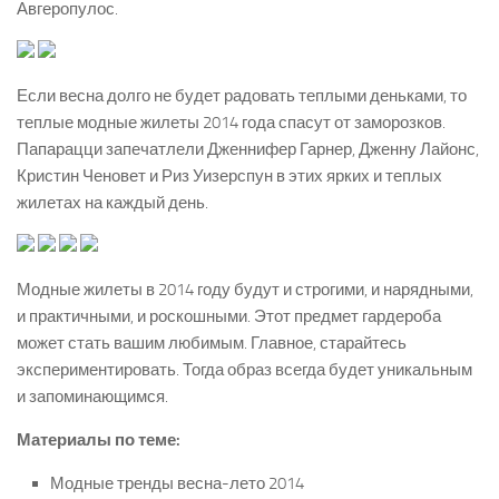
Авгеропулос.
Если весна долго не будет радовать теплыми деньками, то
теплые модные жилеты 2014 года спасут от заморозков.
Папарацци запечатлели Дженнифер Гарнер, Дженну Лайонс,
Кристин Ченовет и Риз Уизерспун в этих ярких и теплых
жилетах на каждый день.
Модные жилеты в 2014 году будут и строгими, и нарядными,
и практичными, и роскошными. Этот предмет гардероба
может стать вашим любимым. Главное, старайтесь
экспериментировать. Тогда образ всегда будет уникальным
и запоминающимся.
Материалы по теме:
Модные тренды весна-лето 2014