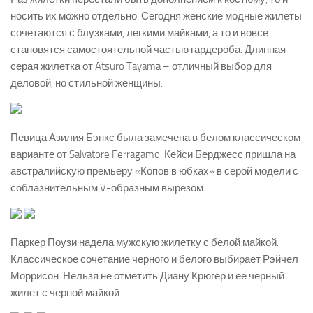
носить их можно отдельно. Сегодня женские модные жилеты
сочетаются с блузками, легкими майками, а то и вовсе
становятся самостоятельной частью гардероба. Длинная
серая жилетка от Atsuro Tayama – отличный выбор для
деловой, но стильной женщины.
Певица Азилия Бэнкс была замечена в белом классическом
варианте от Salvatore Ferragamo. Кейси Берджесс пришла на
австралийскую премьеру «Копов в юбках» в серой модели с
соблазнительным V-образным вырезом.
Паркер Поузи надела мужскую жилетку с белой майкой.
Классическое сочетание черного и белого выбирает Рэйчел
Моррисон. Нельзя не отметить Диану Крюгер и ее черный
жилет с черной майкой.