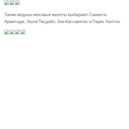
Также модные меховые жилеты выбирают Саманта
Армитедж, Эшли Тисдейл, Зои Кассаветис и Пэрис Хилтон.