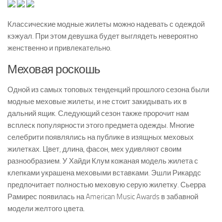
Классические модные жилеты можно надевать с одеждой
кэжуал. При этом девушка будет выглядеть невероятно
женственно и привлекательно.
Меховая роскошь
Одной из самых топовых тенденций прошлого сезона были
модные меховые жилеты, и не стоит закидывать их в
дальний ящик. Следующий сезон также пророчит нам
всплеск популярности этого предмета одежды. Многие
селебрити появлялись на публике в изящных меховых
жилетках. Цвет, длина, фасон, мех удивляют своим
разнообразием. У Хайди Клум кожаная модель жилета с
клепками украшена меховыми вставками. Эшли Рикардс
предпочитает полностью меховую серую жилетку. Сьерра
Рамирес появилась на American Music Awards в забавной
модели желтого цвета.