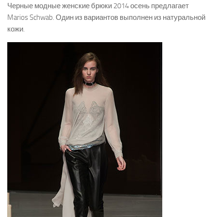
Черные модные женские брюки 2014 осень предлагает
Marios Schwab. Один из вариантов выполнен из натуральной
кожи.