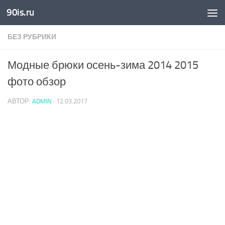
90is.ru
Skip to content
БЕЗ РУБРИКИ
Модные брюки осень-зима 2014 2015
фото обзор
АВТОР:
ADMIN
·
12.03.2017