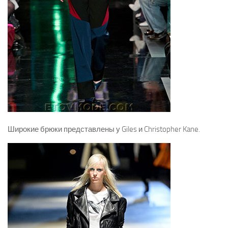
Широкие брюки представлены у Giles и Christopher Kane.