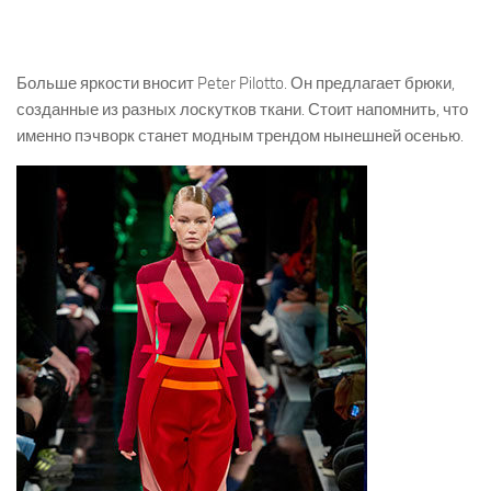
Больше яркости вносит Peter Pilotto. Он предлагает брюки,
созданные из разных лоскутков ткани. Стоит напомнить, что
именно пэчворк станет модным трендом нынешней осенью.