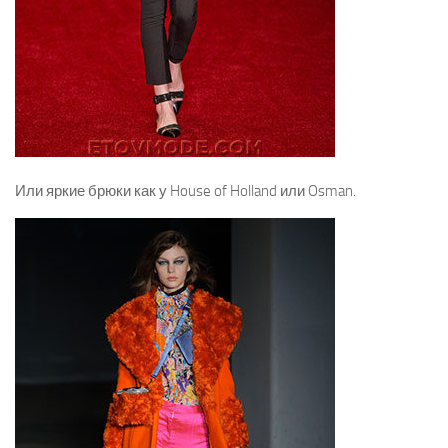
Или яркие брюки как у House of Holland или Osman.