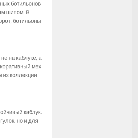
рных ботильонов
ым шипом. В
орот, ботильоны
не на каблуке, а
екоративный мех
м из коллекции
тойчивый каблук,
улок, но и для