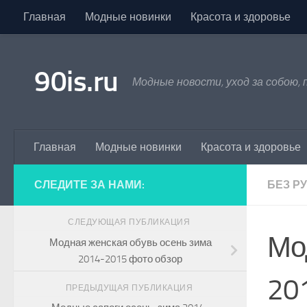
Главная
Модные новинки
Красота и здоровье
Skip to content
90is.ru
Модные новости, уход за собою,
Главная
Модные новинки
Красота и здоровье
СЛЕДИТЕ ЗА НАМИ:
БЕЗ Р
СЛЕДУЮЩАЯ ПУБЛИКАЦИЯ
Мо
Модная женская обувь осень зима
2014-2015 фото обзор
20
ПРЕДЫДУЩАЯ ПУБЛИКАЦИЯ