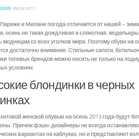
ADMIN
·
06.03.2017
 Париже и Милане погода отличается от нашей – зима
я, осень не такая дождливая и слякотная, модельеры
ь модницам со всех уголков мира. Поэтому обуви на о
тся достаточно внимания. Стильные сапоги, ботильо
нки топовых брендов можно носить не только на подиу
ых условиях.
окие блондинки в черных
инках
хитовой женской обувью на осень 2013 года будут бо
оны. Причем фэшн-дизайнеры не всегда останавлив
ческих вариантах на каблуках, но и представляют ко