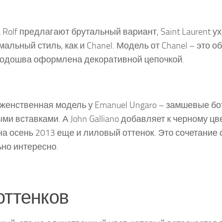
 & Rolf предлагают брутальный вариант, Saint Laurent у
альный стиль, как и Chanel. Модель от Chanel – это о
одошва оформлена декоративной цепочкой.
женственная модель у Emanuel Ungaro – замшевые бо
ми вставками. А John Galliano добавляет к черному ц
на осень 2013 еще и лиловый оттенок. Это сочетание
но интересно.
оттенков