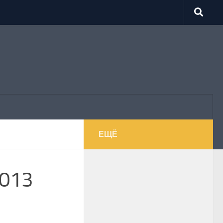
ЕЩЁ
2013