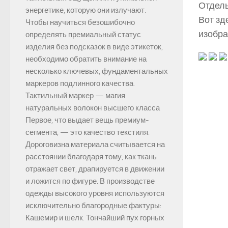
Отдель
энергетике, которую они излучают.
Вот зд
Чтобы научиться безошибочно
изобра
определять премиальный статус
изделия без подсказок в виде этикеток,
необходимо обратить внимание на
несколько ключевых, фундаментальных
маркеров подлинного качества.
Тактильный маркер — магия
натуральных волокон высшего класса
Первое, что выдает вещь премиум-
сегмента, — это качество текстиля.
Дороговизна материала считывается на
расстоянии благодаря тому, как ткань
отражает свет, драпируется в движении
и ложится по фигуре. В производстве
одежды высокого уровня используются
исключительно благородные фактуры:
Кашемир и шелк. Тончайший пух горных