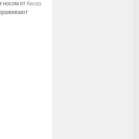
носом от Kenzo.
вораживают