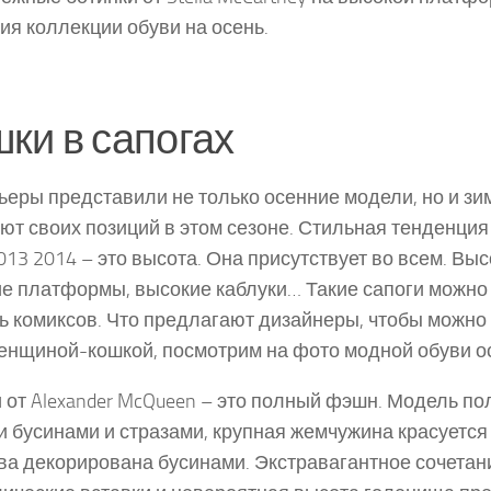
ия коллекции обуви на осень.
ки в сапогах
еры представили не только осенние модели, но и зи
ют своих позиций в этом сезоне. Стильная тенденция
013 2014 – это высота. Она присутствует во всем. Вы
е платформы, высокие каблуки… Такие сапоги можно 
ь комиксов. Что предлагают дизайнеры, чтобы можно
енщиной-кошкой, посмотрим на фото модной обуви ос
 от Alexander McQueen – это полный фэшн. Модель п
 бусинами и стразами, крупная жемчужина красуется 
а декорирована бусинами. Экстравагантное сочетан