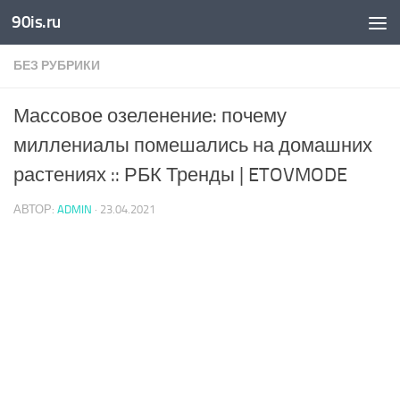
90is.ru
Skip to content
БЕЗ РУБРИКИ
Массовое озеленение: почему
миллениалы помешались на домашних
растениях :: РБК Тренды | ETOVMODE
АВТОР:
ADMIN
·
23.04.2021