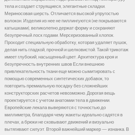
тела и создает струящиеся, элегантные складки.
Мериносовая шерсть. Отличается высокой упругостью
волокон. Изделия из нее не пиллингуются (не покрываются
катышками), великолепно держат форму и сохраняют
безупречный лоск годами. Мерсеризованный хлопок.
Проходит специальную обработку, которая удаляет пушок,
делая нить гладкой, прочной и шелковистой. Такой трикотаж
имеет глубокий, насыщенный цвет. Архитектура кроя и
безупречность внутренних швов Если внешнюю
привлекательность ткани еще можно сымитировать с
помощью современных синтетических добавок, то
повторить премиальную посадку без сложнейших
конструкторских расчетов невозможно. Дорогая вещь
проектируется с учетом анатомии тела в движении.
Европейские лекала выверяются с точностью до
миллиметра, благодаря чему жакеты идеально садятся в
плечах, а брюки не сковывают движений и визуально
вытягивают силуэт. Второй важнейший маркер — изнанка. В