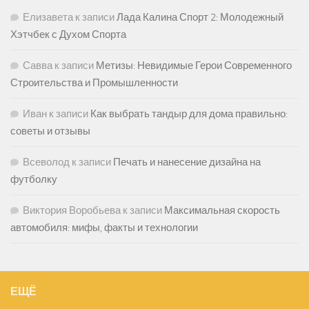
Елизавета
к записи
Лада Калина Спорт 2: Молодежный
Хэтчбек с Духом Спорта
Савва
к записи
Метизы: Невидимые Герои Современного
Строительства и Промышленности
Иван
к записи
Как выбрать тандыр для дома правильно:
советы и отзывы
Всеволод
к записи
Печать и нанесение дизайна на
футболку
Виктория Воробьева
к записи
Максимальная скорость
автомобиля: мифы, факты и технологии
ЕЩЁ