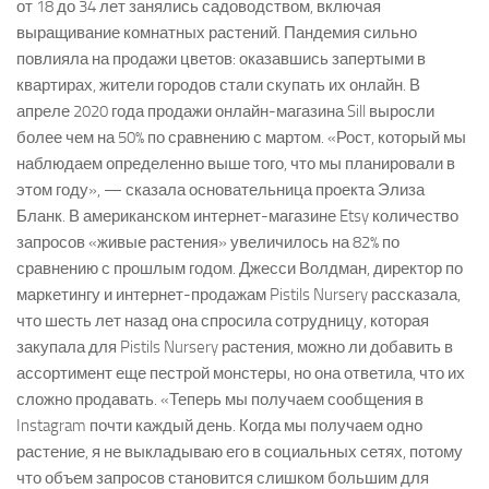
от 18 до 34 лет занялись садоводством, включая
выращивание комнатных растений. Пандемия сильно
повлияла на продажи цветов: оказавшись запертыми в
квартирах, жители городов стали скупать их онлайн. В
апреле 2020 года продажи онлайн-магазина Sill выросли
более чем на 50% по сравнению с мартом. «Рост, который мы
наблюдаем определенно выше того, что мы планировали в
этом году», — сказала основательница проекта Элиза
Бланк. В американском интернет-магазине Etsy количество
запросов «живые растения» увеличилось на 82% по
сравнению с прошлым годом. Джесси Волдман, директор по
маркетингу и интернет-продажам Pistils Nursery рассказала,
что шесть лет назад она спросила сотрудницу, которая
закупала для Pistils Nursery растения, можно ли добавить в
ассортимент еще пестрой монстеры, но она ответила, что их
сложно продавать. «Теперь мы получаем сообщения в
Instagram почти каждый день. Когда мы получаем одно
растение, я не выкладываю его в социальных сетях, потому
что объем запросов становится слишком большим для