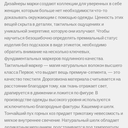
Дизайнеры марки создают коллекции для уверенных в себе
женщин, которым больше нет необходимости что-то
доказывать окружающим с помощью одежды. Ценность этих
вещей скрыта в деталях, тактильных ощущениях и
уникальной энергетике, которую они излучают. Чтобы
научиться безошибочно определять премиальный статус
изделия без подсказок в виде этикеток, необходимо
обратить внимание на несколько ключевых,
фундаментальных маркеров подлинного качества.
Тактильный маркер — магия натуральных волокон высшего
класса Первое, что выдает вещь премиум-сегмента, — это
качество текстиля. Дороговизна материала считывается на
расстоянии благодаря тому, как ткань отражает свет,
драпируется в движении и ложится по фигуре. В
производстве одежды высокого уровня используются
исключительно благородные фактуры: Кашемир и шелк.
Тончайший пух горных коз придает трикотажу невесомость и
мягкое внутреннее свечение. Натуральный шелк обладает
деликатным мерцанием, подстраивается под температуру