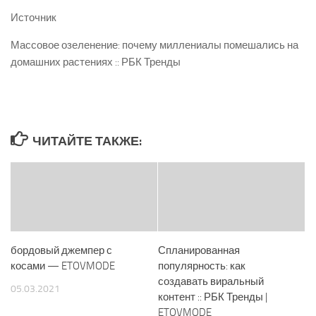
Источник
Массовое озеленение: почему миллениалы помешались на
домашних растениях :: РБК Тренды
ЧИТАЙТЕ ТАКЖЕ:
бордовый джемпер с
Спланированная
косами — ETOVMODE
популярность: как
создавать виральный
05.03.2021
контент :: РБК Тренды |
ETOVMODE