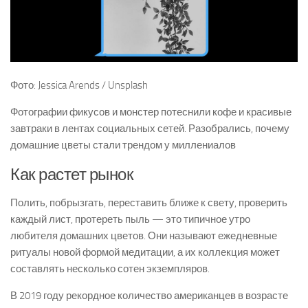
Фото: Jessica Arends / Unsplash
Фотографии фикусов и монстер потеснили кофе и красивые
завтраки в лентах социальных сетей. Разобрались, почему
домашние цветы стали трендом у миллениалов
Как растет рынок
Полить, побрызгать, переставить ближе к свету, проверить
каждый лист, протереть пыль — это типичное утро
любителя домашних цветов. Они называют ежедневные
ритуалы новой формой медитации, а их коллекция может
составлять несколько сотен экземпляров.
В 2019 году рекордное количество американцев в возрасте