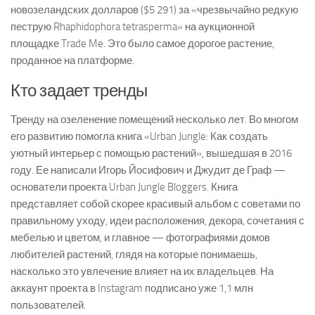
новозеландских долларов ($5 291) за «чрезвычайно редкую
пеструю Rhaphidophora tetrasperma» на аукционной
площадке Trade Me. Это было самое дорогое растение,
проданное на платформе.
Кто задает тренды
Тренду на озеленение помещений несколько лет. Во многом
его развитию помогла книга «Urban Jungle: Как создать
уютный интерьер с помощью растений», вышедшая в 2016
году. Ее написали Игорь Йосифович и Джудит де Граф —
основатели проекта Urban Jungle Bloggers. Книга
представляет собой скорее красивый альбом с советами по
правильному уходу, идеи расположения, декора, сочетания с
мебелью и цветом, и главное — фотографиями домов
любителей растений, глядя на которые понимаешь,
насколько это увлечение влияет на их владельцев. На
аккаунт проекта в Instagram подписано уже 1,1 млн
пользователей.