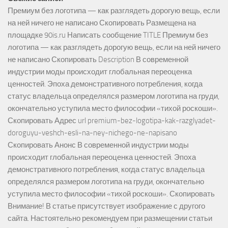
Премиум без логотипа — как разглядеть дорогую вещь, если
на ней ничего не написано Скопировать Размещена на
площадке 90is.ru Написать сообщение TITLE Премиум без
логотипа — как разглядеть дорогую вещь, если на ней ничего
не написано Скопировать Description В современной
индустрии моды происходит глобальная переоценка
ценностей. Эпоха демонстративного потребления, когда
статус владельца определялся размером логотипа на груди,
окончательно уступила место философии «тихой роскоши».
Скопировать Адрес url premium-bez-logotipa-kak-razglyadet-
doroguyu-veshch-esli-na-ney-nichego-ne-napisano
Скопировать Анонс В современной индустрии моды
происходит глобальная переоценка ценностей. Эпоха
демонстративного потребления, когда статус владельца
определялся размером логотипа на груди, окончательно
уступила место философии «тихой роскоши». Скопировать
Внимание! В статье присутствует изображение с другого
сайта. Настоятельно рекомендуем при размещении статьи