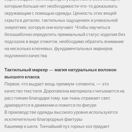
которым больше нет необходимости что-то доказывать
окружающим с помощью одежды. Ценность этих вещей
скрыта в деталях, тактильных ощущениях и уникальной
энергетике, которую они излучают. Чтобы научиться
безошибочно определять премиальный статус изделия без
подсказок в виде этикеток, необходимо обратить внимание
на несколько ключевых, фундаментальных маркеров
подлинного качества.
Тактильный маркер — магия натуральных волокон
высшего класса
Первое, что выдает вещь премиум-сегмента, — это
качество текстиля. Дороговизна материала считывается на
расстоянии благодаря тому, как ткань отражает свет,
драпируется в движении и ложится по фигуре.
В производстве одежды высокого уровня используются
исключительно благородные фактуры:
Кашемир и шелк. Тончайший пух горных коз придает