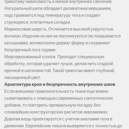
трикотажу невесомость и мягкое внутреннее свечение.
Натуральный шелк обладает деликатным мерцанием,
подстраивается под температуру тела и создает
струящиеся, элегантные складки.
Мериносовая шерсть. Отличается высокой упругостью
волокон. Изделия из нее не пиллингуются (не покрываются
катышками), великолепно держат форму и сохраняют
безупречный лоск годами.
Мерсеризованный хлопок. Проходит специальную
обработку, которая удаляет пушок, делая нить гладкой,
прочной и шелковистой. Такой трикотаж имеет глубокий,
насыщенный цвет.
Архитектура кроя и безупречность внутренних швов
Если внешнюю привлекательность ткани еще можно
сымитировать с помощью современных синтетических
добавок, то повторить премиальную посадку без
сложнейших конструкторских расчетов невозможно.
Дорогая вещь проектируется с учетом анатомии тела в
движении. Европейские лекала выверяются с точностью до