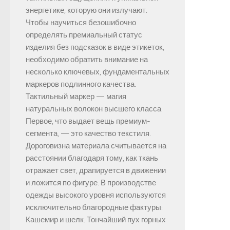
энергетике, которую они излучают.
Чтобы научиться безошибочно
определять премиальный статус
изделия без подсказок в виде этикеток,
необходимо обратить внимание на
несколько ключевых, фундаментальных
маркеров подлинного качества.
Тактильный маркер — магия
натуральных волокон высшего класса
Первое, что выдает вещь премиум-
сегмента, — это качество текстиля.
Дороговизна материала считывается на
расстоянии благодаря тому, как ткань
отражает свет, драпируется в движении
и ложится по фигуре. В производстве
одежды высокого уровня используются
исключительно благородные фактуры:
Кашемир и шелк. Тончайший пух горных