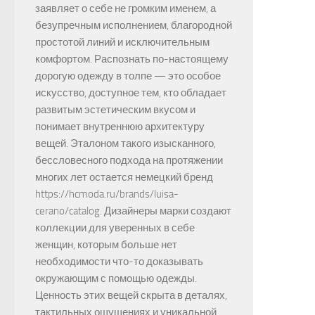
заявляет о себе не громким именем, а
безупречным исполнением, благородной
простотой линий и исключительным
комфортом. Распознать по-настоящему
дорогую одежду в толпе — это особое
искусство, доступное тем, кто обладает
развитым эстетическим вкусом и
понимает внутреннюю архитектуру
вещей. Эталоном такого изысканного,
бессловесного подхода на протяжении
многих лет остается немецкий бренд
https://hcmoda.ru/brands/luisa-
cerano/catalog. Дизайнеры марки создают
коллекции для уверенных в себе
женщин, которым больше нет
необходимости что-то доказывать
окружающим с помощью одежды.
Ценность этих вещей скрыта в деталях,
тактильных ощущениях и уникальной