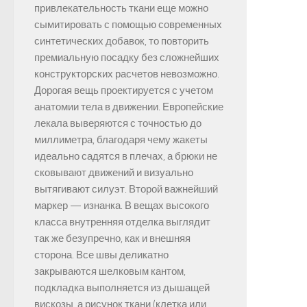
привлекательность ткани еще можно
сымитировать с помощью современных
синтетических добавок, то повторить
премиальную посадку без сложнейших
конструкторских расчетов невозможно.
Дорогая вещь проектируется с учетом
анатомии тела в движении. Европейские
лекала выверяются с точностью до
миллиметра, благодаря чему жакеты
идеально садятся в плечах, а брюки не
сковывают движений и визуально
вытягивают силуэт. Второй важнейший
маркер — изнанка. В вещах высокого
класса внутренняя отделка выглядит
так же безупречно, как и внешняя
сторона. Все швы деликатно
закрываются шелковым кантом,
подкладка выполняется из дышащей
вискозы, а рисунок ткани (клетка или