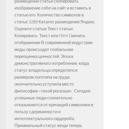
размещении статьи скопировать
изображение себе на сайт и вставить в
статью его. Количество символов в
статье 3289 Каталог размещения Яндекс
Оцените статью Текст статьи:
Копировать: Текст или Html Cменить
отображение В современной индустрии
моды происходит глобальная
переоценка ценностей. Эпоха
демонстративного потребления, когда
статус владельца определялся
размером логотипа на груди,
окончательно уступила место
философии «тихой роскоши». Сегодня
успешные люди сознательно
отказываются от кричащей символики в
пользу сдержанности и
интеллектуального гардероба.
Премиальный статус вещи теперь