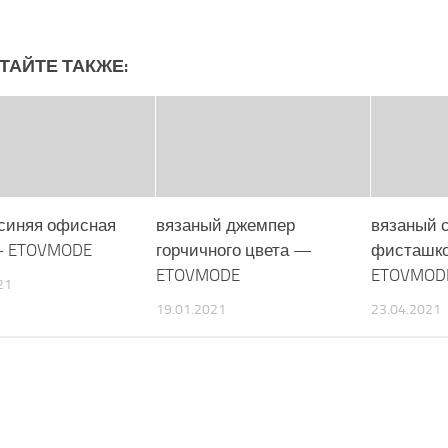
ТАЙТЕ ТАКЖЕ:
синяя офисная
вязаный джемпер
вязаный 
— ETOVMODE
горчичного цвета —
фисташко
ETOVMODE
ETOVMOD
21
19.01.2021
23.04.2021