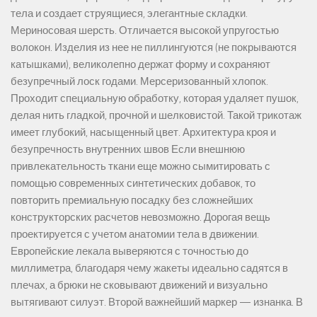
тела и создает струящиеся, элегантные складки.
Мериносовая шерсть. Отличается высокой упругостью
волокон. Изделия из нее не пиллингуются (не покрываются
катышками), великолепно держат форму и сохраняют
безупречный лоск годами. Мерсеризованный хлопок.
Проходит специальную обработку, которая удаляет пушок,
делая нить гладкой, прочной и шелковистой. Такой трикотаж
имеет глубокий, насыщенный цвет. Архитектура кроя и
безупречность внутренних швов Если внешнюю
привлекательность ткани еще можно сымитировать с
помощью современных синтетических добавок, то
повторить премиальную посадку без сложнейших
конструкторских расчетов невозможно. Дорогая вещь
проектируется с учетом анатомии тела в движении.
Европейские лекала выверяются с точностью до
миллиметра, благодаря чему жакеты идеально садятся в
плечах, а брюки не сковывают движений и визуально
вытягивают силуэт. Второй важнейший маркер — изнанка. В