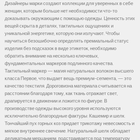
Дизайнеры марки создают коллекции для уверенных в себе
женщин, которым больше нет необходимости что-то
доказывать окружающим с помощью одежды. Ценность этих
вещей скрыта в деталях, тактильных ощущениях и
уникальной энергетике, которую они излучают. Чтобы
научиться безошибочно определять премиальный статус
изделия без подсказок в виде этикеток, необходимо
обратить внимание на несколько ключевых,
фундаментальных маркеров подлинного качества.
Тактильный маркер — магия натуральных волокон высшего
класса Первое, что выдает вещь премиум-сегмента, — это
качество текстиля. Дороговизна материала считывается на
расстоянии благодаря тому, как ткань отражает свет,
драпируется в движении и ложится по фигуре. В
производстве одежды высокого уровня используются
исключительно благородные фактуры: Кашемир и шелк.
Тончайший пух горных коз придает трикотажу невесомость и
мягкое внутреннее свечение. Натуральный шелк обладает
деликатным мерцанием, подстраивается под температуру