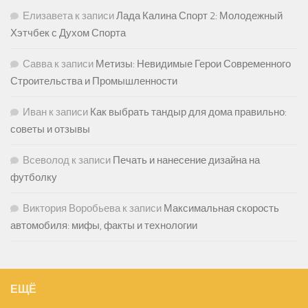
Елизавета
к записи
Лада Калина Спорт 2: Молодежный
Хэтчбек с Духом Спорта
Савва
к записи
Метизы: Невидимые Герои Современного
Строительства и Промышленности
Иван
к записи
Как выбрать тандыр для дома правильно:
советы и отзывы
Всеволод
к записи
Печать и нанесение дизайна на
футболку
Виктория Воробьева
к записи
Максимальная скорость
автомобиля: мифы, факты и технологии
ЕЩЁ