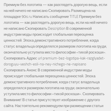
Премиум без логотипа — как разглядеть дорогую вещь, если
на ней ничего не написано Скопировать Размещена на
площадке 90is.ru Написать сообщение TITLE Премиум без
логотипа — как разглядеть дорогую вещь, если на ней ничего
не написано Скопировать Description В современной
индустрии моды происходит глобальная переоценка
ценностей. Эпоха демонстративного потребления, когда
статус владельца определялся размером логотипа на груди,
окончательно уступила место философии «тихой роскоши».
Скопировать Адрес url premium-bez-logotipa-kak-razglyadet-
doroguyu-veshch-esli-na-ney-nichego-ne-napisano
Скопировать Анонс В современной индустрии моды
происходит глобальная переоценка ценностей. Эпоха
демонстративного потребления, когда статус владельца
определялся размером логотипа на груди, окончательно
уступила место философии «тихой роскоши». Скопировать
Внимание! В статье присутствует изображение с другого
сайта. Настоятельно рекомендуем при размещении статьи