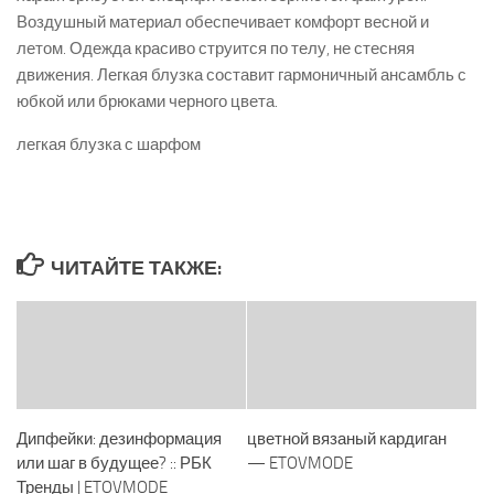
Воздушный материал обеспечивает комфорт весной и
летом. Одежда красиво струится по телу, не стесняя
движения. Легкая блузка составит гармоничный ансамбль с
юбкой или брюками черного цвета.
легкая блузка с шарфом
ЧИТАЙТЕ ТАКЖЕ:
Дипфейки: дезинформация
цветной вязаный кардиган
или шаг в будущее? :: РБК
— ETOVMODE
Тренды | ETOVMODE