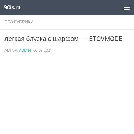
90is.ru
Skip to content
БЕЗ РУБРИКИ
легкая блузка с шарфом — ETOVMODE
АВТОР:
ADMIN
·
05.03.2021