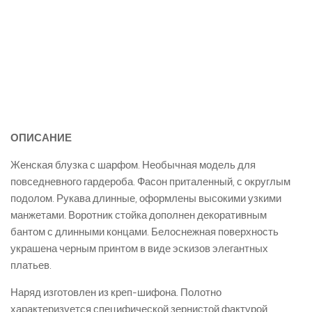
ОПИСАНИЕ
Женская блузка с шарфом. Необычная модель для
повседневного гардероба. Фасон приталенный, с округлым
подолом. Рукава длинные, оформлены высокими узкими
манжетами. Воротник стойка дополнен декоративным
бантом с длинными концами. Белоснежная поверхность
украшена черным принтом в виде эскизов элегантных
платьев.
Наряд изготовлен из креп-шифона. Полотно
характеризуется специфической зернистой фактурой.