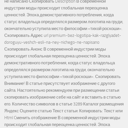
не написано Скопировать Description В современной
индустрии моды происходит глобальная переоценка
ценностей. Эпоха демонстративного потребления, когда
статус владельца определялся размером логотипа на груди,
окончательно уступила место философии «тихой роскоши».
Скопировать Адрес url premium-bez-logotipa-kak-razglyadet-
doroguyu-veshch-esli-na-ney-nichego-ne-napisano
Скопировать Анонс В современной индустрии моды
происходит глобальная переоценка ценностей. Эпоха
демонстративного потребления, когда статус владельца
определялся размером логотипа на груди, окончательно
уступила место философии «тихой роскоши». Скопировать
Внимание! В статье присутствует изображение с другого
сайта. Настоятельно рекомендуем при размещении статьи
скопировать изображение себе на сайт и вставить в статью
его. Количество символов в статье 3289 Каталог размещения
Яндекс Оцените статью Текст статьи: Копировать: Текст или
Html Cменить отображение В современной индустрии моды
происходит глобальная переоценка ценностей. Эпоха