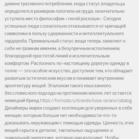
демонстративного потребления, когда статус владельца
определялся размером логотипа на груди, окончательно
уступила место философии «тихой роскоши». Сегодня
успешные люди сознательно отказываются от кричащей
символики в пользу сдержанности и интеллектуального
гардероба. Премиальный статус вещи теперь заявляет о
себе не громким именем, а безупречным исполнением,
благородной простотой линий и исключительным
комфортом. Распознать по-настоящему дорогую одежду в
толпе — это особое искусство, доступное тем, кто обладает
развитым эстетическим вкусом и понимает внутреннюю
архитектуру вещей. Эталоном такого изысканного,
бессловесного подхода на протяжении многих лет остается
немецкий бренд https://hcmoda.ru/brands/luisa-cerano/catalog.
Дизайнеры марки создают коллекции для уверенных в себе
женщин, которым больше нет необходимости что-то
доказывать окружающим с помощью одежды. Ценность этих
вещей скрыта в деталях, тактильных ощущениях и
уникальной энергетике, которую они излучают. Чтобы