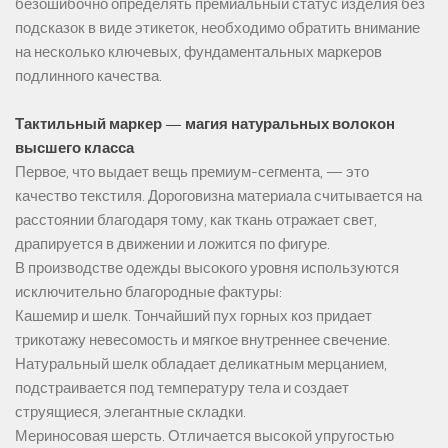
безошибочно определять премиальный статус изделия без
подсказок в виде этикеток, необходимо обратить внимание
на несколько ключевых, фундаментальных маркеров
подлинного качества.
Тактильный маркер — магия натуральных волокон
высшего класса
Первое, что выдает вещь премиум-сегмента, — это
качество текстиля. Дороговизна материала считывается на
расстоянии благодаря тому, как ткань отражает свет,
драпируется в движении и ложится по фигуре.
В производстве одежды высокого уровня используются
исключительно благородные фактуры:
Кашемир и шелк. Тончайший пух горных коз придает
трикотажу невесомость и мягкое внутреннее свечение.
Натуральный шелк обладает деликатным мерцанием,
подстраивается под температуру тела и создает
струящиеся, элегантные складки.
Мериносовая шерсть. Отличается высокой упругостью