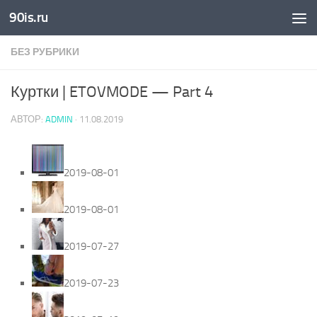
90is.ru
Skip to content
БЕЗ РУБРИКИ
Куртки | ETOVMODE — Part 4
АВТОР:
ADMIN
·
11.08.2019
2019-08-01
2019-08-01
2019-07-27
2019-07-23