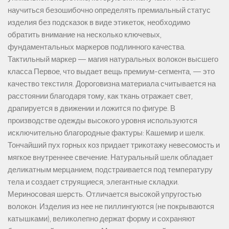
научиться безошибочно определять премиальный статус
изделия без подсказок в виде этикеток, необходимо
обратить внимание на несколько ключевых,
фундаментальных маркеров подлинного качества.
Тактильный маркер — магия натуральных волокон высшего
класса Первое, что выдает вещь премиум-сегмента, — это
качество текстиля. Дороговизна материала считывается на
расстоянии благодаря тому, как ткань отражает свет,
драпируется в движении и ложится по фигуре. В
производстве одежды высокого уровня используются
исключительно благородные фактуры: Кашемир и шелк.
Тончайший пух горных коз придает трикотажу невесомость и
мягкое внутреннее свечение. Натуральный шелк обладает
деликатным мерцанием, подстраивается под температуру
тела и создает струящиеся, элегантные складки.
Мериносовая шерсть. Отличается высокой упругостью
волокон. Изделия из нее не пиллингуются (не покрываются
катышками), великолепно держат форму и сохраняют