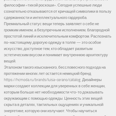
философии «тихой роскоши». Сегодня успешные люди
сознательно отказываются от кричащей символики в пользу
сдержанности и интеллектуального гардероба.
Премиальный статус вещи теперь заявляет о себе не
громким именем, а безупречным исполнением, благородной
простотой линий и исключительным комфортом. Распознать
по-настоящему дорогую одежду в толпе — это особое
искусство, доступное тем, кто обладает развитым
эстетическим вкусом и понимает внутреннюю архитектуру
вещей.
Эталоном такого изысканного, бессловесного подхода на
протяжении многих лет остается немецкий бренд
https://hcmoda.ru/brands/luisa-cerano/catalog
. Дизайнеры
марки создают коллекции для уверенных в себе женщин,
которым больше нет необходимости что-то доказывать
окружающим с помощью одежды. Ценность этих вещей
скрыта в деталях, тактильных ощущениях и уникальной
энергетике, которую они излучают. Чтобы научиться