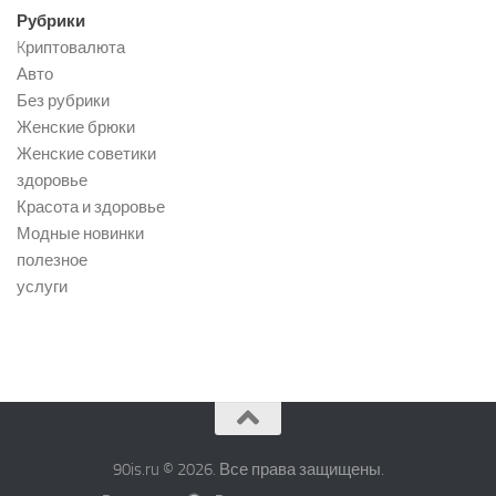
Рубрики
Kриптовалюта
Авто
Без рубрики
Женские брюки
Женские советики
здоровье
Красота и здоровье
Модные новинки
полезное
услуги
90is.ru © 2026. Все права защищены.