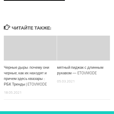
ЧИТАЙТЕ ТАКЖЕ:
Черные дыры: почему они
мятный пиджак с длинным
черные, как их находят и
рукавом — ETOVMODE
причем здесь квазары ::
05.03.2021
РБК Тренды | ETOVMODE
18.05.2021