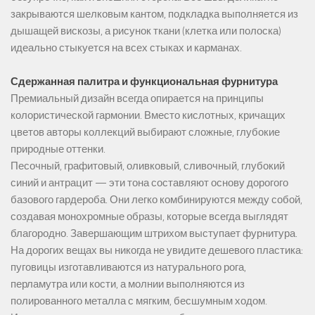
закрываются шелковым кантом, подкладка выполняется из
дышащей вискозы, а рисунок ткани (клетка или полоска)
идеально стыкуется на всех стыках и карманах.
Сдержанная палитра и функциональная фурнитура
Премиальный дизайн всегда опирается на принципы
колористической гармонии. Вместо кислотных, кричащих
цветов авторы коллекций выбирают сложные, глубокие
природные оттенки.
Песочный, графитовый, оливковый, сливочный, глубокий
синий и антрацит — эти тона составляют основу дорогого
базового гардероба. Они легко комбинируются между собой,
создавая монохромные образы, которые всегда выглядят
благородно. Завершающим штрихом выступает фурнитура.
На дорогих вещах вы никогда не увидите дешевого пластика:
пуговицы изготавливаются из натурального рога,
перламутра или кости, а молнии выполняются из
полированного металла с мягким, бесшумным ходом.