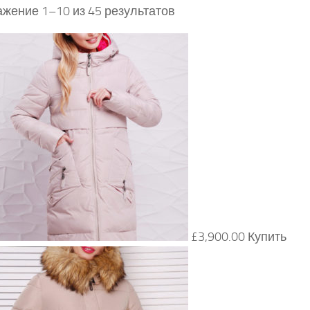
жение 1–10 из 45 результатов
£3,900.00 Купить