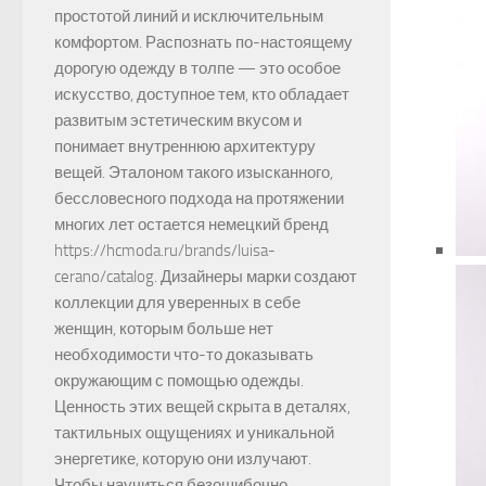
простотой линий и исключительным
комфортом. Распознать по-настоящему
дорогую одежду в толпе — это особое
искусство, доступное тем, кто обладает
развитым эстетическим вкусом и
понимает внутреннюю архитектуру
вещей. Эталоном такого изысканного,
бессловесного подхода на протяжении
многих лет остается немецкий бренд
https://hcmoda.ru/brands/luisa-
cerano/catalog. Дизайнеры марки создают
коллекции для уверенных в себе
женщин, которым больше нет
необходимости что-то доказывать
окружающим с помощью одежды.
Ценность этих вещей скрыта в деталях,
тактильных ощущениях и уникальной
энергетике, которую они излучают.
Чтобы научиться безошибочно