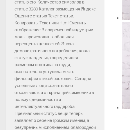
статью его. Количество символов в
статье 3289 Каталог размещения Яндекс
Оцените статью Текст статьи:
Копировать: Текст или Html Cменить
отображение В современной индустрии
моды происходит глобальная
переоценка ценностей. Эпоха
демонстративного потребления, когда
статус владельца определялся
размером логотипа на груди,
окончательно уступила место
философии «тихой роскоши». Сегодня
успешные люди сознательно
отказываются от кричащей символики в
пользу сдержанности и
интеллектуального гардероба.
Премиальный статус вещи теперь
заявляет о себе не громким именем, а
безупречным исполнением, благородной