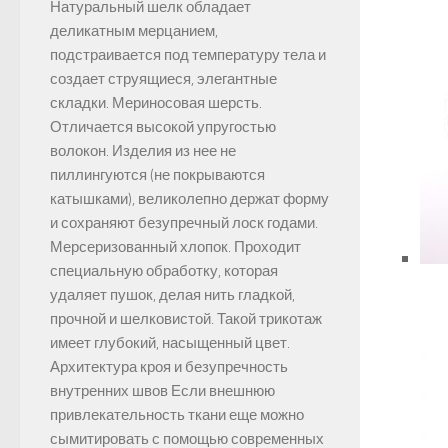
Натуральный шелк обладает
деликатным мерцанием,
подстраивается под температуру тела и
создает струящиеся, элегантные
складки. Мериносовая шерсть.
Отличается высокой упругостью
волокон. Изделия из нее не
пиллингуются (не покрываются
катышками), великолепно держат форму
и сохраняют безупречный лоск годами.
Мерсеризованный хлопок. Проходит
специальную обработку, которая
удаляет пушок, делая нить гладкой,
прочной и шелковистой. Такой трикотаж
имеет глубокий, насыщенный цвет.
Архитектура кроя и безупречность
внутренних швов Если внешнюю
привлекательность ткани еще можно
сымитировать с помощью современных