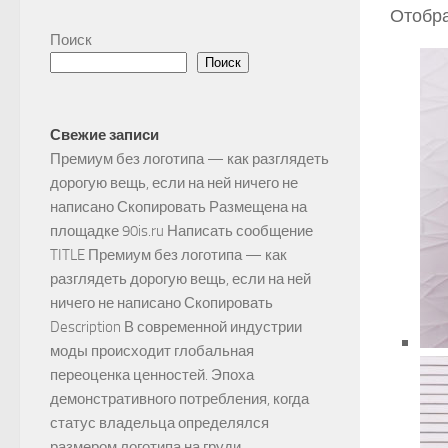
Отобра
Поиск
Поиск
Свежие записи
Премиум без логотипа — как разглядеть
дорогую вещь, если на ней ничего не
написано Скопировать Размещена на
площадке 90is.ru Написать сообщение
TITLE Премиум без логотипа — как
разглядеть дорогую вещь, если на ней
ничего не написано Скопировать
Description В современной индустрии
моды происходит глобальная
переоценка ценностей. Эпоха
демонстративного потребления, когда
статус владельца определялся
размером логотипа на груди,