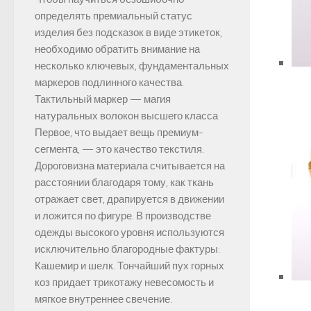
определять премиальный статус
изделия без подсказок в виде этикеток,
необходимо обратить внимание на
несколько ключевых, фундаментальных
маркеров подлинного качества.
Тактильный маркер — магия
натуральных волокон высшего класса
Первое, что выдает вещь премиум-
сегмента, — это качество текстиля.
Дороговизна материала считывается на
расстоянии благодаря тому, как ткань
отражает свет, драпируется в движении
и ложится по фигуре. В производстве
одежды высокого уровня используются
исключительно благородные фактуры:
Кашемир и шелк. Тончайший пух горных
коз придает трикотажу невесомость и
мягкое внутреннее свечение.