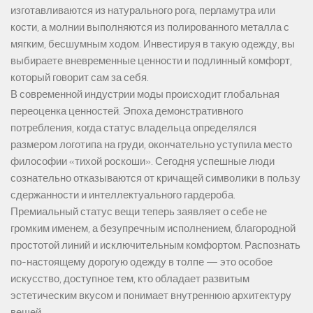
изготавливаются из натурального рога, перламутра или
кости, а молнии выполняются из полированного металла с
мягким, бесшумным ходом. Инвестируя в такую одежду, вы
выбираете вневременные ценности и подлинный комфорт,
который говорит сам за себя.
В современной индустрии моды происходит глобальная
переоценка ценностей. Эпоха демонстративного
потребления, когда статус владельца определялся
размером логотипа на груди, окончательно уступила место
философии «тихой роскоши». Сегодня успешные люди
сознательно отказываются от кричащей символики в пользу
сдержанности и интеллектуального гардероба.
Премиальный статус вещи теперь заявляет о себе не
громким именем, а безупречным исполнением, благородной
простотой линий и исключительным комфортом. Распознать
по-настоящему дорогую одежду в толпе — это особое
искусство, доступное тем, кто обладает развитым
эстетическим вкусом и понимает внутреннюю архитектуру
вещей.