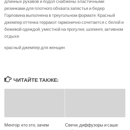
длинных рукавов и подол снабжены эластичными
резинками для плотного обхвата запястья и бедер.
Горловина выполнена в треугольном формате. Красный
джемпер оттенка терракот гармонично сочетается с белой и
бежевой одеждой, уместной на прогулке, шопинге, активном
отдыхе.
красный джемпер для женщин
ЧИТАЙТЕ ТАКЖЕ:
Ментор: кто это, зачем
Свечи, диффузоры и саше: