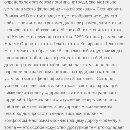
определялся размером логотипа на груди, окончательно
уступила место философии «тихой роскоши». Скопировать
Внимание! В статье присутствует изображение с другого
сайта. Настоятельно рекомендуем при размещении статьи
скопировать изображение себе на сайт и вставить в статью
его. Количество символов в статье 3289 Каталог размещения
Яндекс Оцените статью Текст статьи: Копировать: Текст или
Html Cменить отображение В современной индустрии моды
происходит глобальная переоценка ценностей. Эпоха
демонстративного потребления, когда статус владельца
определялся размером логотипа на груди, окончательно
уступила место философии «тихой роскоши». Сегодня
успешные люди сознательно отказываются от кричащей
символики в пользу сдержанности и интеллектуального
гардероба. Премиальный статус вещи теперь заявляет о
себе не громким именем, а безупречным исполнением,
благородной простотой линий и исключительным
комфортом. Распознать по-настоящему дорогую одежду в
толпе — это особое искусство, доступное тем, кто обладает