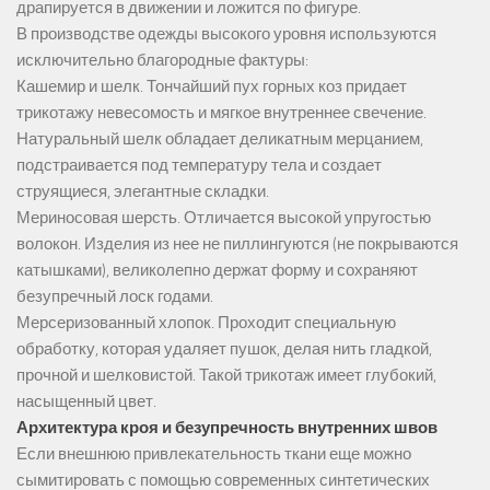
драпируется в движении и ложится по фигуре.
В производстве одежды высокого уровня используются
исключительно благородные фактуры:
Кашемир и шелк. Тончайший пух горных коз придает
трикотажу невесомость и мягкое внутреннее свечение.
Натуральный шелк обладает деликатным мерцанием,
подстраивается под температуру тела и создает
струящиеся, элегантные складки.
Мериносовая шерсть. Отличается высокой упругостью
волокон. Изделия из нее не пиллингуются (не покрываются
катышками), великолепно держат форму и сохраняют
безупречный лоск годами.
Мерсеризованный хлопок. Проходит специальную
обработку, которая удаляет пушок, делая нить гладкой,
прочной и шелковистой. Такой трикотаж имеет глубокий,
насыщенный цвет.
Архитектура кроя и безупречность внутренних швов
Если внешнюю привлекательность ткани еще можно
сымитировать с помощью современных синтетических