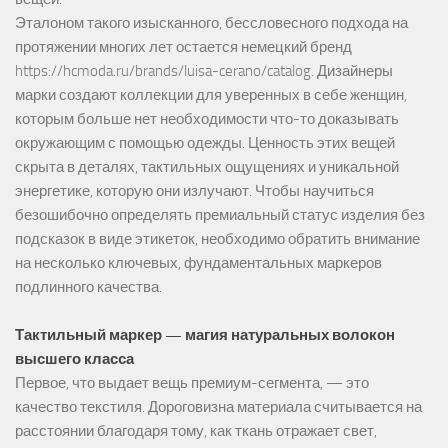
Эталоном такого изысканного, бессловесного подхода на
протяжении многих лет остается немецкий бренд
https://hcmoda.ru/brands/luisa-cerano/catalog
. Дизайнеры
марки создают коллекции для уверенных в себе женщин,
которым больше нет необходимости что-то доказывать
окружающим с помощью одежды. Ценность этих вещей
скрыта в деталях, тактильных ощущениях и уникальной
энергетике, которую они излучают. Чтобы научиться
безошибочно определять премиальный статус изделия без
подсказок в виде этикеток, необходимо обратить внимание
на несколько ключевых, фундаментальных маркеров
подлинного качества.
Тактильный маркер — магия натуральных волокон
высшего класса
Первое, что выдает вещь премиум-сегмента, — это
качество текстиля. Дороговизна материала считывается на
расстоянии благодаря тому, как ткань отражает свет,