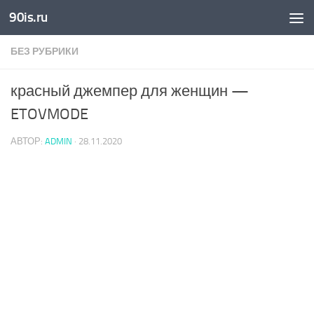
90is.ru
Skip to content
БЕЗ РУБРИКИ
красный джемпер для женщин —
ETOVMODE
АВТОР:
ADMIN
·
28.11.2020