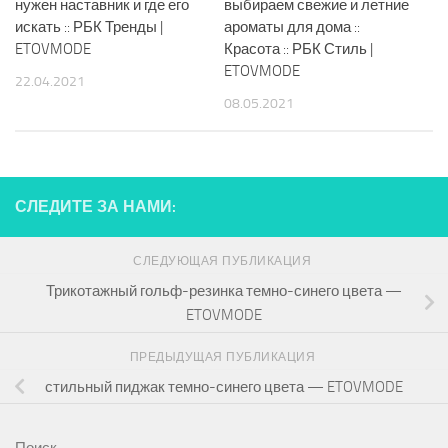
нужен наставник и где его
выбираем свежие и летние
искать :: РБК Тренды |
ароматы для дома ::
ETOVMODE
Красота :: РБК Стиль |
ETOVMODE
22.04.2021
08.05.2021
СЛЕДИТЕ ЗА НАМИ:
СЛЕДУЮЩАЯ ПУБЛИКАЦИЯ
Трикотажный гольф-резинка темно-синего цвета —
ETOVMODE
ПРЕДЫДУЩАЯ ПУБЛИКАЦИЯ
стильный пиджак темно-синего цвета — ETOVMODE
Поиск