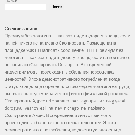
Поиск
Свежие записи
Премиум без логотипа — как разглядеть дорогую вещь, если
на ней ничего не написано Скопировать Размещена на
площадке 90is.ru Написать сообщение TITLE Премиум без
логотипа — как разглядеть дорогую вещь, если на ней ничего
не написано Скопировать Description В современной
индустрии моды происходит глобальная переоценка
ценностей. Эпоха демонстративного потребления, когда
статус владельца определялся размером логотипа на груди,
окончательно уступила место философии «тихой роскоши».
Скопировать Адрес url premium-bez-logotipa-kak-razglyadet-
doroguyu-veshch-esli-na-ney-nichego-ne-napisano
Скопировать Анонс В современной индустрии моды
происходит глобальная переоценка ценностей. Эпоха
демонстративного потребления, когда статус владельца