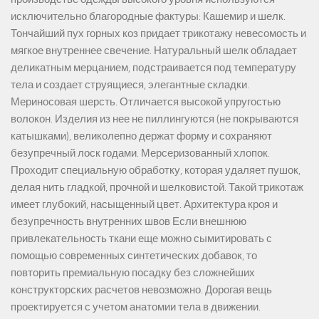
исключительно благородные фактуры: Кашемир и шелк.
Тончайший пух горных коз придает трикотажу невесомость и
мягкое внутреннее свечение. Натуральный шелк обладает
деликатным мерцанием, подстраивается под температуру
тела и создает струящиеся, элегантные складки.
Мериносовая шерсть. Отличается высокой упругостью
волокон. Изделия из нее не пиллингуются (не покрываются
катышками), великолепно держат форму и сохраняют
безупречный лоск годами. Мерсеризованный хлопок.
Проходит специальную обработку, которая удаляет пушок,
делая нить гладкой, прочной и шелковистой. Такой трикотаж
имеет глубокий, насыщенный цвет. Архитектура кроя и
безупречность внутренних швов Если внешнюю
привлекательность ткани еще можно сымитировать с
помощью современных синтетических добавок, то
повторить премиальную посадку без сложнейших
конструкторских расчетов невозможно. Дорогая вещь
проектируется с учетом анатомии тела в движении.