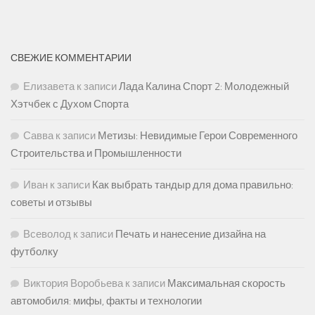
СВЕЖИЕ КОММЕНТАРИИ
Елизавета
к записи
Лада Калина Спорт 2: Молодежный
Хэтчбек с Духом Спорта
Савва
к записи
Метизы: Невидимые Герои Современного
Строительства и Промышленности
Иван
к записи
Как выбрать тандыр для дома правильно:
советы и отзывы
Всеволод
к записи
Печать и нанесение дизайна на
футболку
Виктория Воробьева
к записи
Максимальная скорость
автомобиля: мифы, факты и технологии