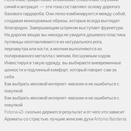
синий и антрацит — эти тона составляют основу дорогого
базового гардероба. Они легко комбинируются между собой,
создавая монохромные образы, которые всегда выглядят
благородно. Завершающим штрихом выступает фурнитура.
На дорогих вещах вы никогда не увидите дешевого пластика:
пуговицы изготавливаются из натурального рога,
перламутра или кости, а молнии выполняются из
полированного металла с мягким, бесшумным ходом.
Инвестируя в такую одежду, вы выбираете вневременные
ценности и подлинный комфорт, который говорит сам за
себя.
Как выбрать меховой интернет-магазин и не ошибиться с
покупкой
Как выбрать меховой интернет-магазин и не ошибиться с
покупкой
Fotona 4D: сколько держится результат и от чего это зависит
Ароматы со страстью: лучшие женские духи Antonio Banderas