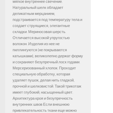
мягкое внутреннее свечение.
Натуральный шелк обладает
деликатным мерцанием,
подстраивается под температуру тела и
создает струящиеся, элегантные
складки. Мериносовая шерсть.
Отличается высокой упругостью
волокон. Изделия из нее не
пиллингуются (не покрываются
катышками), великолепно держат форму
и сохраняют безупречный лоск годами.
Мерсеризованный хлопок. Проходит
специальную обработку, которая
удаляет пушок, делая нить гладкой,
прочной и шелковистой. Такой трикотаж
имеет глубокий, насыщенный цвет.
Архитектура кроя и безупречность
внутренних швов Если внешнюю
привлекательность ткани еще можно