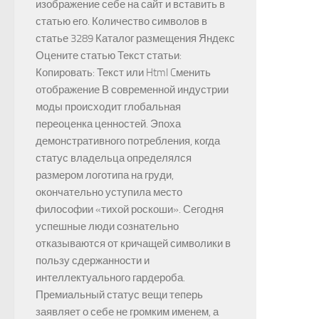
изображение себе на сайт и вставить в
статью его. Количество символов в
статье 3289 Каталог размещения Яндекс
Оцените статью Текст статьи:
Копировать: Текст или Html Cменить
отображение В современной индустрии
моды происходит глобальная
переоценка ценностей. Эпоха
демонстративного потребления, когда
статус владельца определялся
размером логотипа на груди,
окончательно уступила место
философии «тихой роскоши». Сегодня
успешные люди сознательно
отказываются от кричащей символики в
пользу сдержанности и
интеллектуального гардероба.
Премиальный статус вещи теперь
заявляет о себе не громким именем, а