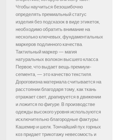
Чтобы научиться безошибочно
определять премиальный статус
изделия без подсказок в виде этикеток,
необходимо обратить внимание на
несколько ключевых, фундаментальных
маркеров подлинного качества.
Тактильный маркер — магия
натуральных волокон высшего класса
Первое, что выдает вещь премиум-
сегмента, — это качество текстиля.
Дороговизна материала считывается на
расстоянии благодаря тому, как ткань
отражает свет, драпируется в движении
и ложится по фигуре. В производстве
одежды высокого уровня используются
исключительно благородные фактуры:
Кашемир и шелк. Тончайший пух горных
коз придает трикотажу невесомость и