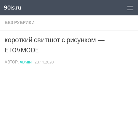
90is.ru
Skip to content
БЕЗ РУБРИКИ
короткий свитшот с рисунком —
ETOVMODE
АВТОР:
ADMIN
·
28.11.2020