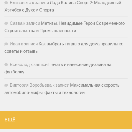
Елизавета
к записи
Лада Калина Спорт 2: Молодежный
Хэтчбек с Духом Спорта
Савва
к записи
Метизы: Невидимые Герои Современного
Строительства и Промышленности
Иван
к записи
Как выбрать тандыр для дома правильно:
советы и отзывы
Всеволод
к записи
Печать и нанесение дизайна на
футболку
Виктория Воробьева
к записи
Максимальная скорость
автомобиля: мифы, факты и технологии
ЕЩЁ