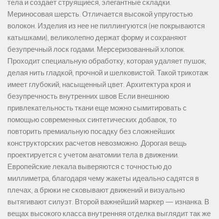
тела и создает струящиеся, элегантные складки.
Мериносовая шерсть. Отличается высокой упругостью
волокон. Изделия из нее не пиллингуются (не покрываются
катышками), великолепно держат форму и сохраняют
безупречный лоск годами. Мерсеризованный хлопок.
Проходит специальную обработку, которая удаляет пушок,
делая нить гладкой, прочной и шелковистой. Такой трикотаж
имеет глубокий, насыщенный цвет. Архитектура кроя и
безупречность внутренних швов Если внешнюю
привлекательность ткани еще можно сымитировать с
помощью современных синтетических добавок, то
повторить премиальную посадку без сложнейших
конструкторских расчетов невозможно. Дорогая вещь
проектируется с учетом анатомии тела в движении.
Европейские лекала выверяются с точностью до
миллиметра, благодаря чему жакеты идеально садятся в
плечах, а брюки не сковывают движений и визуально
вытягивают силуэт. Второй важнейший маркер — изнанка. В
вещах высокого класса внутренняя отделка выглядит так же