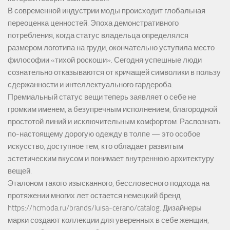
В современной индустрии моды происходит глобальная
переоценка ценностей. Эпоха демонстративного
потребления, когда статус владельца определялся
размером логотипа на груди, окончательно уступила место
философии «тихой роскоши». Сегодня успешные люди
сознательно отказываются от кричащей символики в пользу
сдержанности и интеллектуального гардероба.
Премиальный статус вещи теперь заявляет о себе не
громким именем, а безупречным исполнением, благородной
простотой линий и исключительным комфортом. Распознать
по-настоящему дорогую одежду в толпе — это особое
искусство, доступное тем, кто обладает развитым
эстетическим вкусом и понимает внутреннюю архитектуру
вещей.
Эталоном такого изысканного, бессловесного подхода на
протяжении многих лет остается немецкий бренд
https://hcmoda.ru/brands/luisa-cerano/catalog
. Дизайнеры
марки создают коллекции для уверенных в себе женщин,