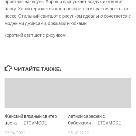
приятная на ощупь. Хорошо пропускает воздух и отводит
влагу. Характеризуется долговечностью и практичностью в
носке. Стильный свитшот с рисунком идеально сочетается с
модными джинсами, брюками и юбками.
короткий свитшот с рисунком
ЧИТАЙТЕ ТАКЖЕ:
Женский вязаный свитер
летний сарафан с
цвета — ETOVMODE
бабочками — ETOVMODE
23.04.2021
25.10.2020