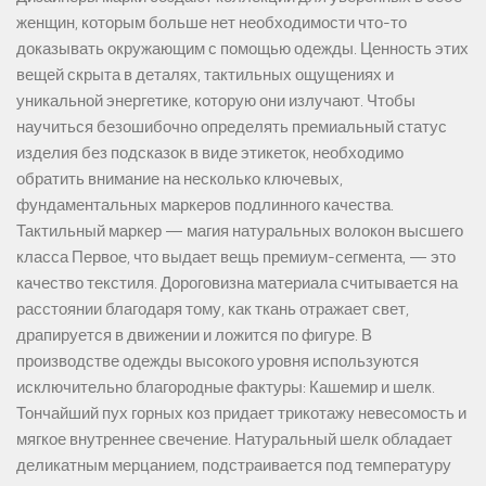
женщин, которым больше нет необходимости что-то
доказывать окружающим с помощью одежды. Ценность этих
вещей скрыта в деталях, тактильных ощущениях и
уникальной энергетике, которую они излучают. Чтобы
научиться безошибочно определять премиальный статус
изделия без подсказок в виде этикеток, необходимо
обратить внимание на несколько ключевых,
фундаментальных маркеров подлинного качества.
Тактильный маркер — магия натуральных волокон высшего
класса Первое, что выдает вещь премиум-сегмента, — это
качество текстиля. Дороговизна материала считывается на
расстоянии благодаря тому, как ткань отражает свет,
драпируется в движении и ложится по фигуре. В
производстве одежды высокого уровня используются
исключительно благородные фактуры: Кашемир и шелк.
Тончайший пух горных коз придает трикотажу невесомость и
мягкое внутреннее свечение. Натуральный шелк обладает
деликатным мерцанием, подстраивается под температуру