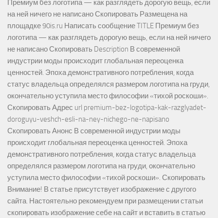
Премиум без логотипа — как разглядеть дорогую вещь, если
на ней ничего не написано Скопировать Размещена на
площадке 90is.ru Написать сообщение TITLE Премиум без
логотипа — как разглядеть дорогую вещь, если на ней ничего
не написано Скопировать Description В современной
индустрии моды происходит глобальная переоценка
ценностей. Эпоха демонстративного потребления, когда
статус владельца определялся размером логотипа на груди,
окончательно уступила место философии «тихой роскоши».
Скопировать Адрес url premium-bez-logotipa-kak-razglyadet-
doroguyu-veshch-esli-na-ney-nichego-ne-napisano
Скопировать Анонс В современной индустрии моды
происходит глобальная переоценка ценностей. Эпоха
демонстративного потребления, когда статус владельца
определялся размером логотипа на груди, окончательно
уступила место философии «тихой роскоши». Скопировать
Внимание! В статье присутствует изображение с другого
сайта. Настоятельно рекомендуем при размещении статьи
скопировать изображение себе на сайт и вставить в статью