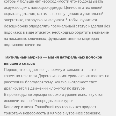
которым больше нет необходимости что-то доказывать
окружающим с помощью одежды. Ценность этих вещей
скрыта в деталях, тактильных ощущениях и уникальной
энергетике, которую они излучают. Чтобы научиться
безошибочно определять премиальный статус изделия без
подсказок в виде этикеток, необходимо обратить внимание
на несколько ключевых, фундаментальных маркеров
подлинного качества.
Тактильный маркер — магия натуральных волокон
высшего класса
Первое, что выдает вещь премиум-сегмента, — это
качество текстиля. Дороговизна материала считывается на
расстоянии благодаря тому, как ткань отражает свет,
драпируется в движении и ложится по фигуре.
В производстве одежды высокого уровня используются
исключительно благородные фактуры:
Кашемир и шелк. Тончайший пух горных коз придает
трикотажу невесомость и мягкое внутреннее свечение.