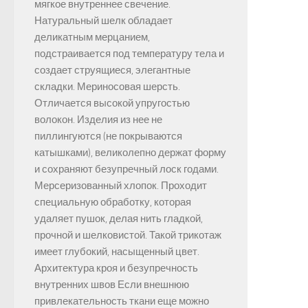
мягкое внутреннее свечение.
Натуральный шелк обладает
деликатным мерцанием,
подстраивается под температуру тела и
создает струящиеся, элегантные
складки. Мериносовая шерсть.
Отличается высокой упругостью
волокон. Изделия из нее не
пиллингуются (не покрываются
катышками), великолепно держат форму
и сохраняют безупречный лоск годами.
Мерсеризованный хлопок. Проходит
специальную обработку, которая
удаляет пушок, делая нить гладкой,
прочной и шелковистой. Такой трикотаж
имеет глубокий, насыщенный цвет.
Архитектура кроя и безупречность
внутренних швов Если внешнюю
привлекательность ткани еще можно