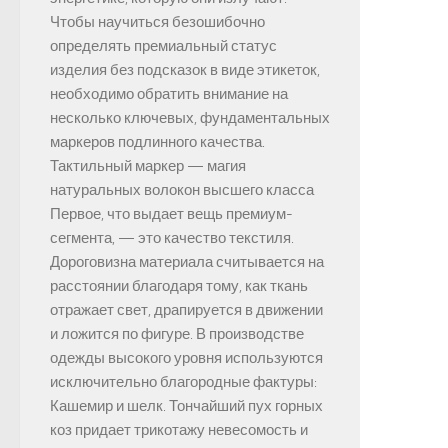
Чтобы научиться безошибочно
определять премиальный статус
изделия без подсказок в виде этикеток,
необходимо обратить внимание на
несколько ключевых, фундаментальных
маркеров подлинного качества.
Тактильный маркер — магия
натуральных волокон высшего класса
Первое, что выдает вещь премиум-
сегмента, — это качество текстиля.
Дороговизна материала считывается на
расстоянии благодаря тому, как ткань
отражает свет, драпируется в движении
и ложится по фигуре. В производстве
одежды высокого уровня используются
исключительно благородные фактуры:
Кашемир и шелк. Тончайший пух горных
коз придает трикотажу невесомость и