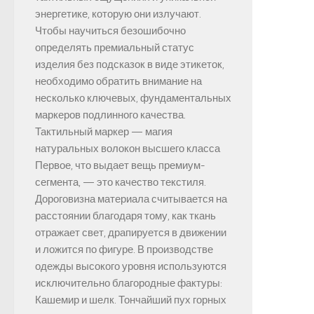
энергетике, которую они излучают.
Чтобы научиться безошибочно
определять премиальный статус
изделия без подсказок в виде этикеток,
необходимо обратить внимание на
несколько ключевых, фундаментальных
маркеров подлинного качества.
Тактильный маркер — магия
натуральных волокон высшего класса
Первое, что выдает вещь премиум-
сегмента, — это качество текстиля.
Дороговизна материала считывается на
расстоянии благодаря тому, как ткань
отражает свет, драпируется в движении
и ложится по фигуре. В производстве
одежды высокого уровня используются
исключительно благородные фактуры:
Кашемир и шелк. Тончайший пух горных