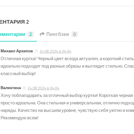
ЕНТАРИЯ 2
мментарии
2
Пингбэки
0
Михаил Архипов
24.08.2024 в 04:04
Отличная куртка! Черный цвет всегда актуален, а короткий стил
идеально подходит под разные образы и выглядит стильно. Спас
классный выбор!
Валентина
24.08.2024 в 04:04
Хочу поблагодарить за отличный выбор куртки! Короткая черна
просто идеальна. Она стильная и универсальная, отлично подхо
наряды. Качество на высшем уровне, чувствую себя уютно и ком
Рекомендую всем!