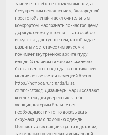
заявляет о себе не громким именем, а
безупречным исполнением, благородной
простотой линий и исключительным
комфортом. Распознать по-настоящему
дорогую одежду в толпе — это особое
искусство, доступное тем, кто обладает
развитым эстетическим вкусом и
понимает внутреннюю архитектуру
вещей. Эталоном такого изысканного,
бессловесного подхода на протяжении
многих лет остается немецкий бренд
https://hcmoda.ru/brands/luisa-
cerano/catalog. Дизайнеры марки создают
коллекции для уверенных в себе
женщин, которым больше нет
необходимости что-то доказывать
окружающим с помощью одежды.
Ценность этих вещей скрыта в деталях,
тактильных ощущениях и уникальной