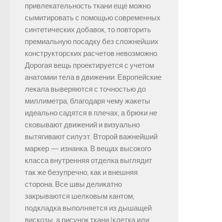
привлекательность ткани еще можно
сымитировать с помощью современных
синтетических добавок, то повторить
премиальную посадку без сложнейших
конструкторских расчетов невозможно.
Дорогая вещь проектируется с учетом
анатомии тела в движении. Европейские
лекала выверяются с точностью до
миллиметра, благодаря чему жакеты
идеально садятся в плечах, а брюки не
сковывают движений и визуально
вытягивают силуэт. Второй важнейший
маркер — изнанка. В вещах высокого
класса внутренняя отделка выглядит
так же безупречно, как и внешняя
сторона. Все швы деликатно
закрываются шелковым кантом,
подкладка выполняется из дышащей
вискозы, а рисунок ткани (клетка или