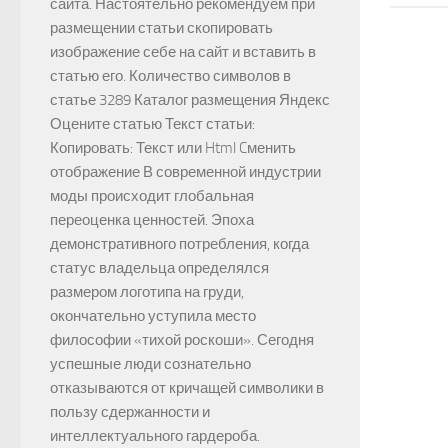
сайта. Настоятельно рекомендуем при
размещении статьи скопировать
изображение себе на сайт и вставить в
статью его. Количество символов в
статье 3289 Каталог размещения Яндекс
Оцените статью Текст статьи:
Копировать: Текст или Html Cменить
отображение В современной индустрии
моды происходит глобальная
переоценка ценностей. Эпоха
демонстративного потребления, когда
статус владельца определялся
размером логотипа на груди,
окончательно уступила место
философии «тихой роскоши». Сегодня
успешные люди сознательно
отказываются от кричащей символики в
пользу сдержанности и
интеллектуального гардероба.