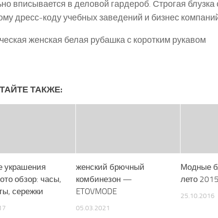
но вписывается в деловой гардероб. Строгая блузка 
му дресс-коду учебных заведений и бизнес компаний
ческая женская белая рубашка с коротким рукавом
ТАЙТЕ ТАКЖЕ:
 украшения
женский брючный
Модные б
ото обзор: часы,
комбинезон —
лето 201
ты, сережки
ETOVMODE
25.10.2016
17
05.03.2021