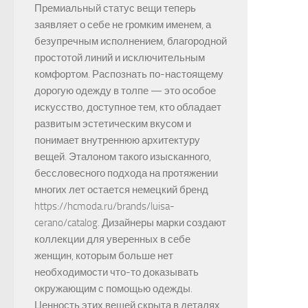
Премиальный статус вещи теперь
заявляет о себе не громким именем, а
безупречным исполнением, благородной
простотой линий и исключительным
комфортом. Распознать по-настоящему
дорогую одежду в толпе — это особое
искусство, доступное тем, кто обладает
развитым эстетическим вкусом и
понимает внутреннюю архитектуру
вещей. Эталоном такого изысканного,
бессловесного подхода на протяжении
многих лет остается немецкий бренд
https://hcmoda.ru/brands/luisa-
cerano/catalog. Дизайнеры марки создают
коллекции для уверенных в себе
женщин, которым больше нет
необходимости что-то доказывать
окружающим с помощью одежды.
Ценность этих вещей скрыта в деталях,