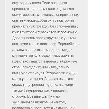
внутренних швов Если внешнюю
привлекательность ткани еще можно
сымитировать с помощью современных
синтетических добавок, то повторить
премиальную посадку без сложнейших
конструкторских расчетов невозможно.
Дорогая вещь проектируется с учетом
анатомии тела в движении. Европейские
лекала выверяются с точностью до
миллиметра, благодаря чему жакеты
идеально садятся в плечах, а брюки не
сковывают движений и визуально
вытягивают силуэт. Второй важнейший
маркер — изнанка. В вещах высокого
класса внутренняя отделка выглядит
так же безупречно, как и внешняя
сторона. Все швы деликатно
закрываются шелковым кантом,
подкладка выполняется из дышащей