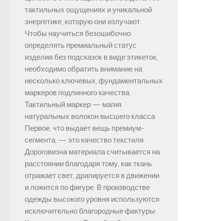
тактильных ощущениях и уникальной
энергетике, которую они излучают.
Чтобы научиться безошибочно
определять премиальный статус
изделия без подсказок в виде этикеток,
необходимо обратить внимание на
несколько ключевых, фундаментальных
маркеров подлинного качества.
Тактильный маркер — магия
натуральных волокон высшего класса
Первое, что выдает вещь премиум-
сегмента, — это качество текстиля.
Дороговизна материала считывается на
расстоянии благодаря тому, как ткань
отражает свет, драпируется в движении
и ложится по фигуре. В производстве
одежды высокого уровня используются
исключительно благородные фактуры: