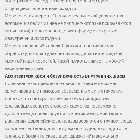
подстраивается под температуру тела и создает
струящиеся, элегантные складки.
Мериносовая шерсть. Отличается высокой упругостью
волокон. Изделия из нее не пиллингуются (не покрываются
катышками), великолепно держат форму и сохраняют
безупречный лоск годами.
Мерсеризованный хлопок. Проходит специальную
обработку, которая удаляет пушок, делая нить гладкой,
прочной и шелковистой. Такой трикотаж имеет глубокий,
насыщенный цвет.
Архитектура кроя и безупречность внутренних швов
Если внешнюю привлекательность ткани еще можно
сымитировать с помощью современных синтетических
добавок, то повторить премиальную посадку без
сложнейших конструкторских расчетов невозможно.
Дорогая вещь проектируется с учетом анатомии тела в
движении. Европейские лекала выверяются с точностью до
миллиметра, благодаря чему жакеты идеально садятся в
плечах, а брюки не сковывают движений и визуально