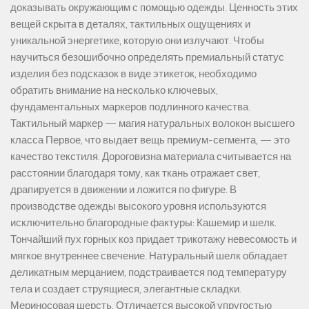
доказывать окружающим с помощью одежды. Ценность этих
вещей скрыта в деталях, тактильных ощущениях и
уникальной энергетике, которую они излучают. Чтобы
научиться безошибочно определять премиальный статус
изделия без подсказок в виде этикеток, необходимо
обратить внимание на несколько ключевых,
фундаментальных маркеров подлинного качества.
Тактильный маркер — магия натуральных волокон высшего
класса Первое, что выдает вещь премиум-сегмента, — это
качество текстиля. Дороговизна материала считывается на
расстоянии благодаря тому, как ткань отражает свет,
драпируется в движении и ложится по фигуре. В
производстве одежды высокого уровня используются
исключительно благородные фактуры: Кашемир и шелк.
Тончайший пух горных коз придает трикотажу невесомость и
мягкое внутреннее свечение. Натуральный шелк обладает
деликатным мерцанием, подстраивается под температуру
тела и создает струящиеся, элегантные складки.
Мериносовая шерсть. Отличается высокой упругостью