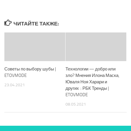
ЧИТАЙТЕ ТАКЖЕ:
Советы по выбору шубы |
Технологии — добро или
ETOVMODE
зло? Мнения Илона Маска,
Юваля Ноя Харари и
23.04.2021
других :: РБК Тренды |
ETOVMODE
08.05.2021