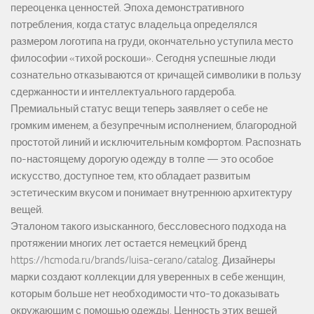
переоценка ценностей. Эпоха демонстративного
потребления, когда статус владельца определялся
размером логотипа на груди, окончательно уступила место
философии «тихой роскоши». Сегодня успешные люди
сознательно отказываются от кричащей символики в пользу
сдержанности и интеллектуального гардероба.
Премиальный статус вещи теперь заявляет о себе не
громким именем, а безупречным исполнением, благородной
простотой линий и исключительным комфортом. Распознать
по-настоящему дорогую одежду в толпе — это особое
искусство, доступное тем, кто обладает развитым
эстетическим вкусом и понимает внутреннюю архитектуру
вещей.
Эталоном такого изысканного, бессловесного подхода на
протяжении многих лет остается немецкий бренд
https://hcmoda.ru/brands/luisa-cerano/catalog
. Дизайнеры
марки создают коллекции для уверенных в себе женщин,
которым больше нет необходимости что-то доказывать
окружающим с помощью одежды. Ценность этих вещей