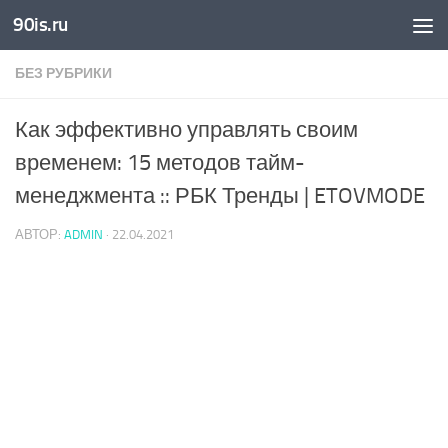
90is.ru
Skip to content
БЕЗ РУБРИКИ
Как эффективно управлять своим
временем: 15 методов тайм-
менеджмента :: РБК Тренды | ETOVMODE
АВТОР:
ADMIN
·
22.04.2021