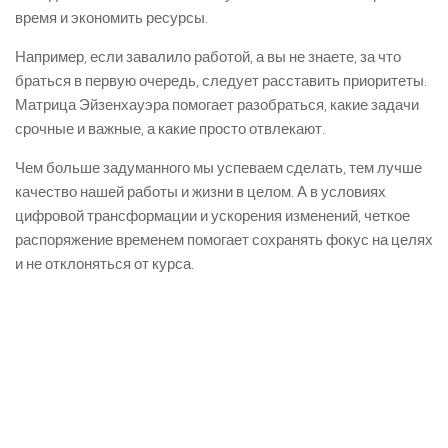
время и экономить ресурсы.
Например, если завалило работой, а вы не знаете, за что
браться в первую очередь, следует расставить приоритеты.
Матрица Эйзенхауэра помогает разобраться, какие задачи
срочные и важные, а какие просто отвлекают.
Чем больше задуманного мы успеваем сделать, тем лучше
качество нашей работы и жизни в целом. А в условиях
цифровой трансформации и ускорения изменений, четкое
распоряжение временем помогает сохранять фокус на целях
и не отклоняться от курса.