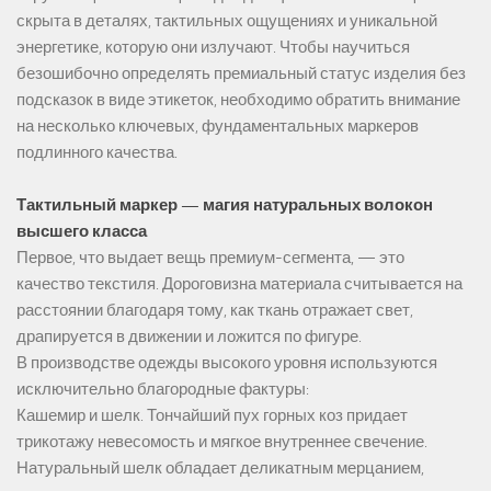
скрыта в деталях, тактильных ощущениях и уникальной
энергетике, которую они излучают. Чтобы научиться
безошибочно определять премиальный статус изделия без
подсказок в виде этикеток, необходимо обратить внимание
на несколько ключевых, фундаментальных маркеров
подлинного качества.
Тактильный маркер — магия натуральных волокон
высшего класса
Первое, что выдает вещь премиум-сегмента, — это
качество текстиля. Дороговизна материала считывается на
расстоянии благодаря тому, как ткань отражает свет,
драпируется в движении и ложится по фигуре.
В производстве одежды высокого уровня используются
исключительно благородные фактуры:
Кашемир и шелк. Тончайший пух горных коз придает
трикотажу невесомость и мягкое внутреннее свечение.
Натуральный шелк обладает деликатным мерцанием,