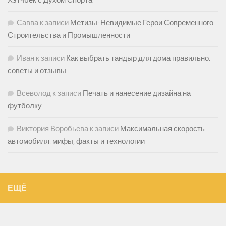
Савва
к записи
Метизы: Невидимые Герои Современного
Строительства и Промышленности
Иван
к записи
Как выбрать тандыр для дома правильно:
советы и отзывы
Всеволод
к записи
Печать и нанесение дизайна на
футболку
Виктория Воробьева
к записи
Максимальная скорость
автомобиля: мифы, факты и технологии
ЕЩЁ