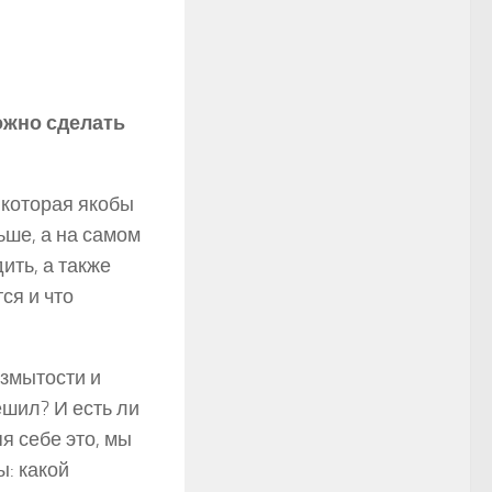
ожно сделать
 которая якобы
ше, а на самом
ть, а также
ся и что
змытости и
ешил? И есть ли
я себе это, мы
: какой