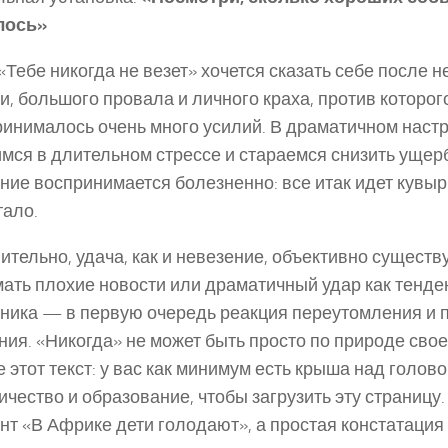
лось»
«Тебе никогда не везет» хочется сказать себе после 
и, большого провала и личного краха, против которог
инималось очень много усилий. В драматичном настр
мся в длительном стрессе и стараемся снизить ущер
ние воспринимается болезненно: все итак идет кувыр
тало.
ительно, удача, как и невезение, объективно существу
ать плохие новости или драматичный удар как тенд
ника — в первую очередь реакция переутомления и 
ния. «Никогда» не может быть просто по природе свое
е этот текст: у вас как минимум есть крыша над голово
ичество и образование, чтобы загрузить эту страницу.
нт «В Африке дети голодают», а простая констатация