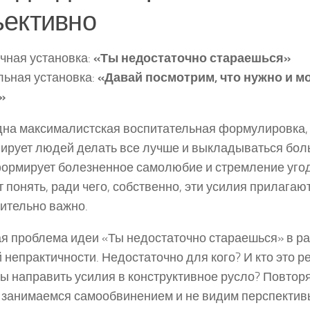
ъективно
ная установка:
«Ты недостаточно стараешься»
ьная установка:
«Давай посмотрим, что нужно и м
»
на максималистская воспитательная формулировка,
ирует людей делать все лучше и выкладываться боль
ормирует болезненное самолюбие и стремление угоди
 понять, ради чего, собственно, эти усилия прилагают
ительно важно.
я проблема идеи «Ты недостаточно стараешься» в ра
 непрактичности. Недостаточно для кого? И кто это р
ы направить усилия в конструктивное русло? Повторя
 занимаемся самообвинением и не видим перспективы