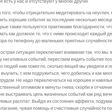
е есть у нас и отсутствуют у многих других.
 того, чтобы отрицательно медитировать на неуспех,
ить хорошие события за последние несколько месяце
рые также пользуются практиками благодарности, чт
ать как должное то, что с ними происходит каждый де
ора по телефону до маленьких приятных случайносте
острая ситуация переключает внимание так, что мы,
у негативных событий, перестаем видеть события по
о людей нам помогло, сколько вещей мы увидели и п
 выучить, с кем подружиться, чего добились и как мно
трудом. Не надо переключаться на хорошее и навязы
ственный оптимизм в минуты гнева, скорби и отчаяни
не выстраивать цепь жизненных событий как ряд вечн
емых расплат. Выйдя из состояния аффекта, подумай
лагание, чужая помощь и счастливые случайности п