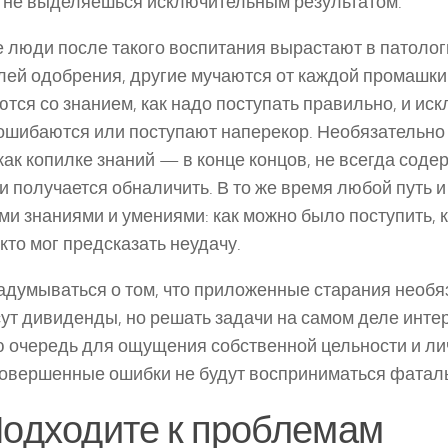
 не выделяешься исключительным результатом.
 люди после такого воспитания вырастают в патолог
лей одобрения, другие мучаются от каждой промашки
тся со знанием, как надо поступать правильно, и ис
ошибаются или поступают наперекор. Необязательно 
как копилке знаний — в конце концов, не всегда соде
и получается обналичить. В то же время любой путь 
ми знаниями и умениями: как можно было поступить, 
 кто мог предсказать неудачу.
адумываться о том, что приложенные старания необя
ут дивиденды, но решать задачи на самом деле интер
 очередь для ощущения собственной цельности и ли
овершенные ошибки не будут восприниматься фатал
Подходите к проблемам