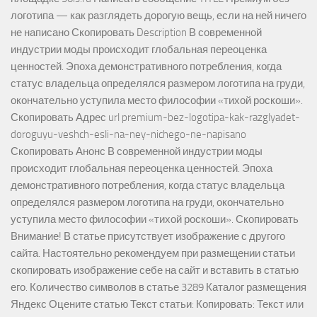
логотипа — как разглядеть дорогую вещь, если на ней ничего
не написано Скопировать Description В современной
индустрии моды происходит глобальная переоценка
ценностей. Эпоха демонстративного потребления, когда
статус владельца определялся размером логотипа на груди,
окончательно уступила место философии «тихой роскоши».
Скопировать Адрес url premium-bez-logotipa-kak-razglyadet-
doroguyu-veshch-esli-na-ney-nichego-ne-napisano
Скопировать Анонс В современной индустрии моды
происходит глобальная переоценка ценностей. Эпоха
демонстративного потребления, когда статус владельца
определялся размером логотипа на груди, окончательно
уступила место философии «тихой роскоши». Скопировать
Внимание! В статье присутствует изображение с другого
сайта. Настоятельно рекомендуем при размещении статьи
скопировать изображение себе на сайт и вставить в статью
его. Количество символов в статье 3289 Каталог размещения
Яндекс Оцените статью Текст статьи: Копировать: Текст или