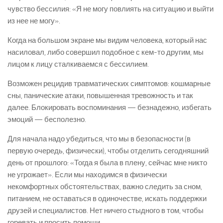
чувство бессилия: «Я не могу повлиять на ситуацию и выйти
из нее не могу».
Когда на большом экране мы видим человека, который нас
насиловал, либо совершил подобное с кем-то другим, мы
лицом к лицу сталкиваемся с бессилием.
Возможен рецидив травматических симптомов: кошмарные
сны, панические атаки, повышенная тревожность и так
далее. Блокировать воспоминания — безнадежно, избегать
эмоций — бесполезно.
Для начала надо убедиться, что мы в безопасности (в
первую очередь, физически), чтобы отделить сегодняшний
день от прошлого: «Тогда я была в плену, сейчас мне никто
не угрожает». Если мы находимся в физически
некомфортных обстоятельствах, важно следить за сном,
питанием, не оставаться в одиночестве, искать поддержки
друзей и специалистов. Нет ничего стыдного в том, чтобы
горевать и просить помощи.