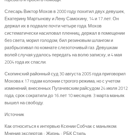
Слесарь Виктор Мохов в 2000 году похитил двух девушек,
Екатерину Мартынову и Лену Самохину, 14 и 17 лет. Он
держал их в подвале почти четыре года. Мохов
систематически насиловал пленниц, держал в помещении
без света, морил голодом, бил резиновым шлангом и
разбрызгивал по комнате слезоточивый газ. Девушкам
волей случая удалось передать на волю записку, и 4 мая
2004 года их спасли.
Скопинский районный суд 30 августа 2005 года приговорил
Мохова к 17 годам колонии строгого режима, но с учетом
изменений, внесенных Пугачевским райсудом 24 июля 2012
года, срок сократили до 16 лет 10 месяцев. 3 марта маньяк
вышел на свободу.
Источник
Как относиться к интервью Ксении Собчак с маньяком.
Мнения экспертов :: Жизнь :: РБК Стиль