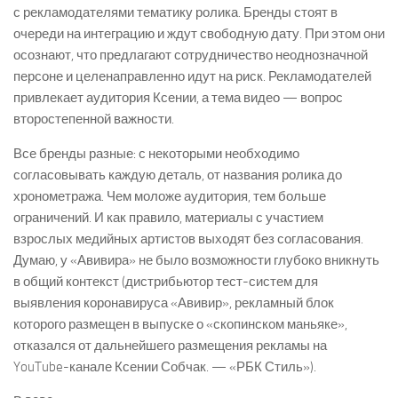
с рекламодателями тематику ролика. Бренды стоят в
очереди на интеграцию и ждут свободную дату. При этом они
осознают, что предлагают сотрудничество неоднозначной
персоне и целенаправленно идут на риск. Рекламодателей
привлекает аудитория Ксении, а тема видео — вопрос
второстепенной важности.
Все бренды разные: с некоторыми необходимо
согласовывать каждую деталь, от названия ролика до
хронометража. Чем моложе аудитория, тем больше
ограничений. И как правило, материалы с участием
взрослых медийных артистов выходят без согласования.
Думаю, у «Авивира» не было возможности глубоко вникнуть
в общий контекст (дистрибьютор тест-систем для
выявления коронавируса «Авивир», рекламный блок
которого размещен в выпуске о «скопинском маньяке»,
отказался от дальнейшего размещения рекламы на
YouTube-канале Ксении Собчак. — «РБК Стиль»).