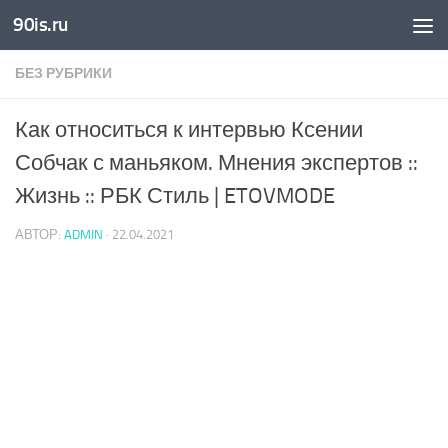
90is.ru
Skip to content
БЕЗ РУБРИКИ
Как относиться к интервью Ксении
Собчак с маньяком. Мнения экспертов ::
Жизнь :: РБК Стиль | ETOVMODE
АВТОР:
ADMIN
·
22.04.2021