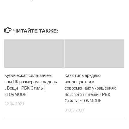
ЧИТАЙТЕ ТАКЖЕ:
Кубическая сила: зачем
Как стиль ар-деко
вам ПК размером с ладонь
воплощается в
:: Вещи :: РБК Стиль |
современных украшениях
ETOVMODE
Boucheron :: Вещи :: РБК
Стиль | ETOVMODE
22.04.2021
01.03.2021