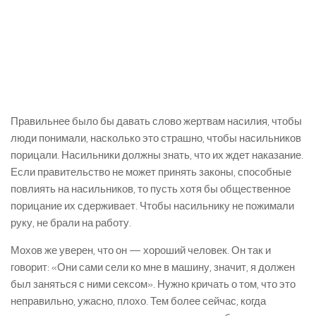
Правильнее было бы давать слово жертвам насилия, чтобы
люди понимали, насколько это страшно, чтобы насильников
порицали. Насильники должны знать, что их ждет наказание.
Если правительство не может принять законы, способные
повлиять на насильников, то пусть хотя бы общественное
порицание их сдерживает. Чтобы насильнику не пожимали
руку, не брали на работу.
Мохов же уверен, что он — хороший человек. Он так и
говорит: «Они сами сели ко мне в машину, значит, я должен
был заняться с ними сексом». Нужно кричать о том, что это
неправильно, ужасно, плохо. Тем более сейчас, когда