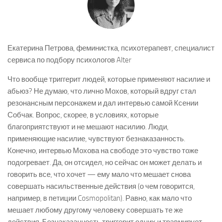
Екатерина Петрова, феминистка, психотерапевт, специалист
сервиса по подбору психологов Alter
Что вообще триггерит людей, которые применяют насилие и
абьюз? Не думаю, что лично Мохов, который вдруг стал
резонансным персонажем и дал интервью самой Ксении
Собчак. Вопрос, скорее, в условиях, которые
благоприятствуют и не мешают насилию. Люди,
применяющие насилие, чувствуют безнаказанность.
Конечно, интервью Мохова на свободе это чувство тоже
подогревает. Да, он отсидел, но сейчас он может делать и
говорить все, что хочет — ему мало что мешает снова
совершать насильственные действия (о чем говорится,
например, в петиции Cosmopolitan). Равно, как мало что
мешает любому другому человеку совершать те же
действия. Безнаказанность триггерит одних и травмирует