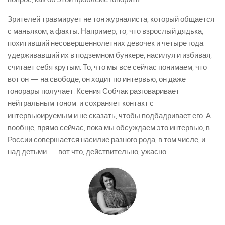
Зрителей травмирует не тон журналиста, который общается
с маньяком, а факты. Например, то, что взрослый дядька,
похитивший несовершеннолетних девочек и четыре года
удерживавший их в подземном бункере, насилуя и избивая,
считает себя крутым. То, что мы все сейчас понимаем, что
вот он — на свободе, он ходит по интервью, он даже
гонорары получает. Ксения Собчак разговаривает
нейтральным тоном: и сохраняет контакт с
интервьюируемым и не сказать, чтобы подбадривает его. А
вообще, прямо сейчас, пока мы обсуждаем это интервью, в
России совершается насилие разного рода, в том числе, и
над детьми — вот что, действительно, ужасно.