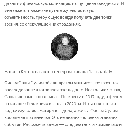
давая им финансовую мотивацию и ощущение звездности. И
мне кажется, важно не путать журналистскую
объективность, требующую всегда получать две точки
зрения, со спекуляцией на страданиях.
Наташа Киселева, автор телеграм-канала Natasha daily
Фильм Саши Сулим об «ангарском маньяке» построен как
расследование и готовился очень долго. Насколько я знаю,
Саша впервые поговорила с Попковым в 2017 году, а фильм
на канале «Редакция» вышел в 2020-м. И эта подготовка
видна: изучались материалы дела, архивы. Фильм Сулим
вообще не про маньяка. Это не анализ человека, а анализ
событий. Рассказчик здесь — следователь, а комментарии