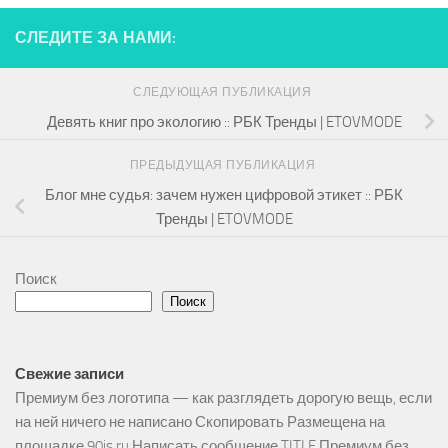
СЛЕДИТЕ ЗА НАМИ:
СЛЕДУЮЩАЯ ПУБЛИКАЦИЯ
Девять книг про экологию :: РБК Тренды | ETOVMODE
ПРЕДЫДУЩАЯ ПУБЛИКАЦИЯ
Блог мне судья: зачем нужен цифровой этикет :: РБК
Тренды | ETOVMODE
Поиск
Поиск
Свежие записи
Премиум без логотипа — как разглядеть дорогую вещь, если
на ней ничего не написано Скопировать Размещена на
площадке 90is.ru Написать сообщение TITLE Премиум без