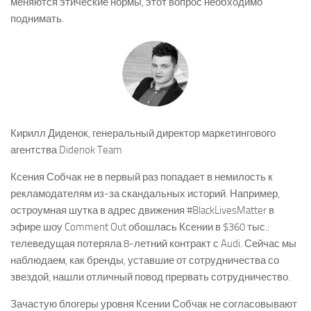
меняются этические нормы, этот вопрос необходимо
поднимать.
Кирилл Диденок, генеральный директор маркетингового
агентства Didenok Team
Ксения Собчак не в первый раз попадает в немилость к
рекламодателям из-за скандальных историй. Например,
остроумная шутка в адрес движения #BlackLivesMatter в
эфире шоу Comment Out обошлась Ксении в $360 тыс.:
телеведущая потеряла 8-летний контракт с Audi. Сейчас мы
наблюдаем, как бренды, уставшие от сотрудничества со
звездой, нашли отличный повод прервать сотрудничество.
Зачастую блогеры уровня Ксении Собчак не согласовывают