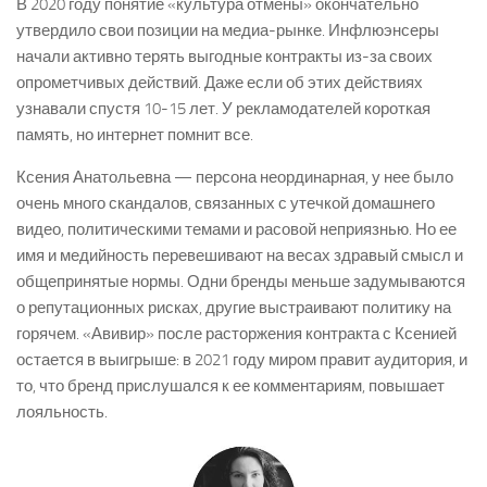
В 2020 году понятие «культура отмены» окончательно
утвердило свои позиции на медиа-рынке. Инфлюэнсеры
начали активно терять выгодные контракты из-за своих
опрометчивых действий. Даже если об этих действиях
узнавали спустя 10-15 лет. У рекламодателей короткая
память, но интернет помнит все.
Ксения Анатольевна — персона неординарная, у нее было
очень много скандалов, связанных с утечкой домашнего
видео, политическими темами и расовой неприязнью. Но ее
имя и медийность перевешивают на весах здравый смысл и
общепринятые нормы. Одни бренды меньше задумываются
о репутационных рисках, другие выстраивают политику на
горячем. «Авивир» после расторжения контракта с Ксенией
остается в выигрыше: в 2021 году миром правит аудитория, и
то, что бренд прислушался к ее комментариям, повышает
лояльность.