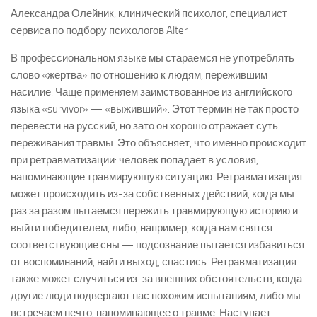
Александра Олейник, клинический психолог, специалист
сервиса по подбору психологов Alter
В профессиональном языке мы стараемся не употреблять
слово «жертва» по отношению к людям, пережившим
насилие. Чаще применяем заимствованное из английского
языка «survivor» — «выживший». Этот термин не так просто
перевести на русский, но зато он хорошо отражает суть
переживания травмы. Это объясняет, что именно происходит
при ретравматизации: человек попадает в условия,
напоминающие травмирующую ситуацию. Ретравматизация
может происходить из-за собственных действий, когда мы
раз за разом пытаемся пережить травмирующую историю и
выйти победителем, либо, например, когда нам снятся
соответствующие сны — подсознание пытается избавиться
от воспоминаний, найти выход, спастись. Ретравматизация
также может случиться из-за внешних обстоятельств, когда
другие люди подвергают нас похожим испытаниям, либо мы
встречаем нечто, напоминающее о травме. Наступает