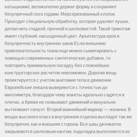
катышками), великолепно держат форму и сохраняют
безупречный лоск годами. Мерсеризованный хлопок.
Проходит специальную обработку, которая удаляет пушок,
делая нить гладкой, прочной и шелковистой. Такой трикотаж
имеет глубокий, насыщенный цвет. Архитектура кроя и
безупречность внутренних швов Если внешнюю
привлекательность ткани еще можно сымитировать с
помощью современных синтетических добавок, то
повторить премиальную посадку без сложнейших
конструкторских расчетов невозможно. Дорогая вещь
проектируется с учетом анатомии тела в движении.
Европейские лекала выверяются с точностью до
миллиметра, благодаря чему жакеты идеально садятся в
плечах, а брюки не сковывают движений и визуально
вытягивают силуэт. Второй важнейший маркер — изнанка. В
вещах высокого класса внутренняя отделка выглядит так же
безупречно, как и внешняя сторона. Все швы деликатно
закрываются шелковым кантом, подкладка выполняется из