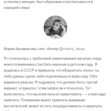
успехом у женщин, был образован и воспитывался в
хорошей семье.
Мария Арзамасова, секс-блогер @masha_davay
Я столкнулась с проблемой замалчивания насилия, когда
моего племянника стал бить мальчик в детском саду. Я
родилась в СССР и привыкла, что ябедничать плохо: ты
либо даешь сдачи, либо подчиняешься агрессору. Оба
варианта ужасны. Я подумала, что должен быть третий
вариант, и пришла с этим запросом к психологу. Тут
выяснилось, что насилие нельзя замалчивать — о нем надо
заявлять. Племянник может привлечь внимание
воспитателей, может встать посреди комнаты и закричать: