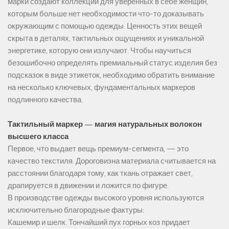
марки создают коллекции для уверенных в себе женщин,
которым больше нет необходимости что-то доказывать
окружающим с помощью одежды. Ценность этих вещей
скрыта в деталях, тактильных ощущениях и уникальной
энергетике, которую они излучают. Чтобы научиться
безошибочно определять премиальный статус изделия без
подсказок в виде этикеток, необходимо обратить внимание
на несколько ключевых, фундаментальных маркеров
подлинного качества.
Тактильный маркер — магия натуральных волокон
высшего класса
Первое, что выдает вещь премиум-сегмента, — это
качество текстиля. Дороговизна материала считывается на
расстоянии благодаря тому, как ткань отражает свет,
драпируется в движении и ложится по фигуре.
В производстве одежды высокого уровня используются
исключительно благородные фактуры:
Кашемир и шелк. Тончайший пух горных коз придает