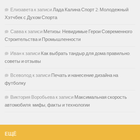
Елизавета
к записи
Лада Калина Спорт 2: Молодежный
Хэтчбек с Духом Спорта
Савва
к записи
Метизы: Невидимые Герои Современного
Строительства и Промышленности
Иван
к записи
Как выбрать тандыр для дома правильно:
советы и отзывы
Всеволод
к записи
Печать и нанесение дизайна на
футболку
Виктория Воробьева
к записи
Максимальная скорость
автомобиля: мифы, факты и технологии
ЕЩЁ