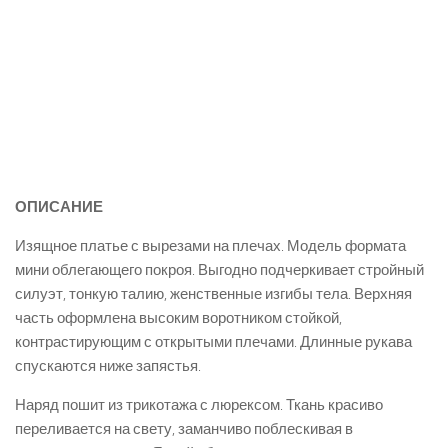
ОПИСАНИЕ
Изящное платье с вырезами на плечах. Модель формата
мини облегающего покроя. Выгодно подчеркивает стройный
силуэт, тонкую талию, женственные изгибы тела. Верхняя
часть оформлена высоким воротником стойкой,
контрастирующим с открытыми плечами. Длинные рукава
спускаются ниже запястья.
Наряд пошит из трикотажа с люрексом. Ткань красиво
переливается на свету, заманчиво поблескивая в