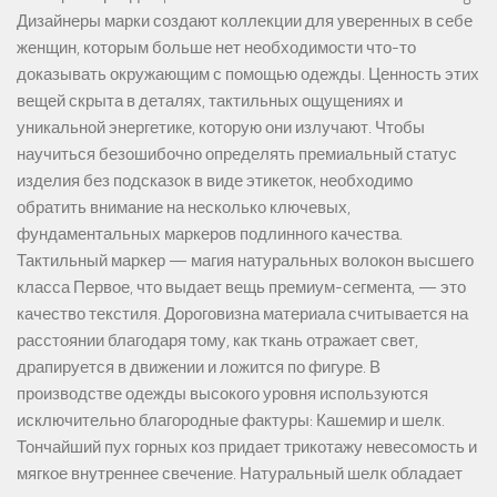
Дизайнеры марки создают коллекции для уверенных в себе
женщин, которым больше нет необходимости что-то
доказывать окружающим с помощью одежды. Ценность этих
вещей скрыта в деталях, тактильных ощущениях и
уникальной энергетике, которую они излучают. Чтобы
научиться безошибочно определять премиальный статус
изделия без подсказок в виде этикеток, необходимо
обратить внимание на несколько ключевых,
фундаментальных маркеров подлинного качества.
Тактильный маркер — магия натуральных волокон высшего
класса Первое, что выдает вещь премиум-сегмента, — это
качество текстиля. Дороговизна материала считывается на
расстоянии благодаря тому, как ткань отражает свет,
драпируется в движении и ложится по фигуре. В
производстве одежды высокого уровня используются
исключительно благородные фактуры: Кашемир и шелк.
Тончайший пух горных коз придает трикотажу невесомость и
мягкое внутреннее свечение. Натуральный шелк обладает