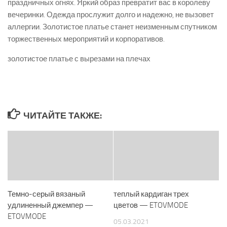
праздничных огнях. Яркий образ превратит вас в королеву
вечеринки. Одежда прослужит долго и надежно, не вызовет
аллергии. Золотистое платье станет неизменным спутником
торжественных мероприятий и корпоративов.
золотистое платье с вырезами на плечах
ЧИТАЙТЕ ТАКЖЕ:
Темно-серый вязаный
теплый кардиган трех
удлиненный джемпер —
цветов — ETOVMODE
ETOVMODE
05.03.2021