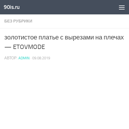
90is.ru
Skip to content
БЕЗ РУБРИКИ
золотистое платье с вырезами на плечах
— ETOVMODE
АВТОР:
ADMIN
·
09.08.2019