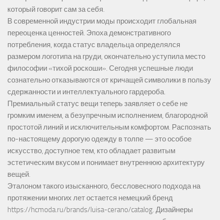
который говорит сам за себя.
В современной индустрии моды происходит глобальная
переоценка ценностей. Эпоха демонстративного
потребления, когда статус владельца определялся
размером логотипа на груди, окончательно уступила место
философии «тихой роскоши». Сегодня успешные люди
сознательно отказываются от кричащей символики в пользу
сдержанности и интеллектуального гардероба.
Премиальный статус вещи теперь заявляет о себе не
громким именем, а безупречным исполнением, благородной
простотой линий и исключительным комфортом. Распознать
по-настоящему дорогую одежду в толпе — это особое
искусство, доступное тем, кто обладает развитым
эстетическим вкусом и понимает внутреннюю архитектуру
вещей.
Эталоном такого изысканного, бессловесного подхода на
протяжении многих лет остается немецкий бренд
https://hcmoda.ru/brands/luisa-cerano/catalog
. Дизайнеры