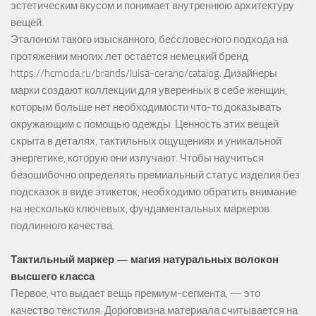
эстетическим вкусом и понимает внутреннюю архитектуру
вещей.
Эталоном такого изысканного, бессловесного подхода на
протяжении многих лет остается немецкий бренд
https://hcmoda.ru/brands/luisa-cerano/catalog
. Дизайнеры
марки создают коллекции для уверенных в себе женщин,
которым больше нет необходимости что-то доказывать
окружающим с помощью одежды. Ценность этих вещей
скрыта в деталях, тактильных ощущениях и уникальной
энергетике, которую они излучают. Чтобы научиться
безошибочно определять премиальный статус изделия без
подсказок в виде этикеток, необходимо обратить внимание
на несколько ключевых, фундаментальных маркеров
подлинного качества.
Тактильный маркер — магия натуральных волокон
высшего класса
Первое, что выдает вещь премиум-сегмента, — это
качество текстиля. Дороговизна материала считывается на