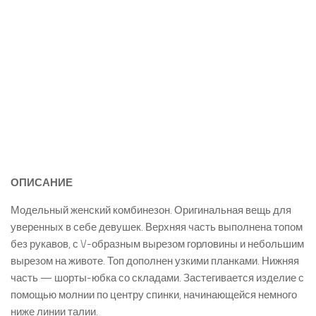
ОПИСАНИЕ
Модельный женский комбинезон. Оригинальная вещь для
уверенных в себе девушек. Верхняя часть выполнена топом
без рукавов, с V-образным вырезом горловины и небольшим
вырезом на животе. Топ дополнен узкими планками. Нижняя
часть — шорты-юбка со складами. Застегивается изделие с
помощью молнии по центру спинки, начинающейся немного
ниже линии талии.