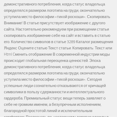
демонстративного потребления, когда статус владельца
определялся размером логотипа на груди, окончательно
уступила место философии «тихой роскоши». Скопировать
Внимание! В статье присутствует изображение с другого
сайта. Настоятельно рекомендуем при размещении статьи
скопировать изображение себе на сайт и вставить в статью
его. Количество символов в статье 3289 Каталог размещения
Яндекс Оцените статью Текст статьи: Копировать: Текст или
Html Cменить отображение В современной индустрии моды
происходит глобальная переоценка ценностей. Эпоха
демонстративного потребления, когда статус владельца
определялся размером логотипа на груди, окончательно
уступила место философии «тихой роскоши». Сегодня
успешные люди сознательно отказываются от кричащей
символики в пользу сдержанности и интеллектуального
гардероба. Премиальный статус вещи теперь заявляет о
себе не громким именем, а безупречным исполнением,
благородной простотой линий и исключительным