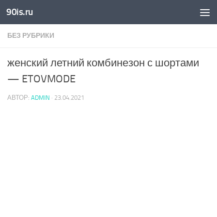
90is.ru
Skip to content
БЕЗ РУБРИКИ
женский летний комбинезон с шортами
— ETOVMODE
АВТОР:
ADMIN
·
23.04.2021