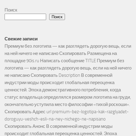
Поиск
Поиск
Свежие записи
Премиум без логотипа — как разглядеть дорогую вещь, если
на ней ничего не написано Скопировать Размещена на
площадке 90is.ru Написать сообщение TITLE Премиум без
логотипа — как разглядеть дорогую вещь, если на ней ничего
не написано Скопировать Description В современной
индустрии моды происходит глобальная переоценка
ценностей. Эпоха демонстративного потребления, когда
статус владельца определялся размером логотипа на груди,
окончательно уступила место философии «тихой роскоши».
Скопировать Адрес url premium-bez-logotipa-kak-razglyadet-
doroguyu-veshch-esli-na-ney-nichego-ne-napisano
Скопировать Анонс В современной индустрии моды
происходит глобальная переоценка ценностей. Эпоха