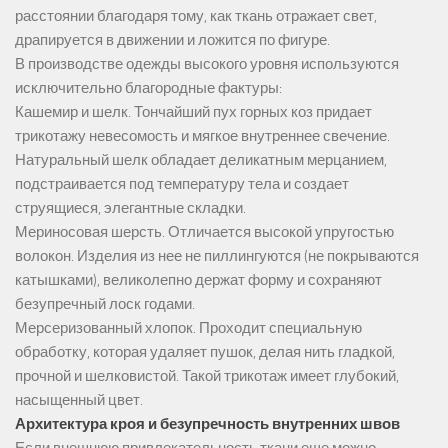
расстоянии благодаря тому, как ткань отражает свет,
драпируется в движении и ложится по фигуре.
В производстве одежды высокого уровня используются
исключительно благородные фактуры:
Кашемир и шелк. Тончайший пух горных коз придает
трикотажу невесомость и мягкое внутреннее свечение.
Натуральный шелк обладает деликатным мерцанием,
подстраивается под температуру тела и создает
струящиеся, элегантные складки.
Мериносовая шерсть. Отличается высокой упругостью
волокон. Изделия из нее не пиллингуются (не покрываются
катышками), великолепно держат форму и сохраняют
безупречный лоск годами.
Мерсеризованный хлопок. Проходит специальную
обработку, которая удаляет пушок, делая нить гладкой,
прочной и шелковистой. Такой трикотаж имеет глубокий,
насыщенный цвет.
Архитектура кроя и безупречность внутренних швов