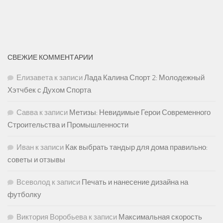
СВЕЖИЕ КОММЕНТАРИИ
Елизавета
к записи
Лада Калина Спорт 2: Молодежный
Хэтчбек с Духом Спорта
Савва
к записи
Метизы: Невидимые Герои Современного
Строительства и Промышленности
Иван
к записи
Как выбрать тандыр для дома правильно:
советы и отзывы
Всеволод
к записи
Печать и нанесение дизайна на
футболку
Виктория Воробьева
к записи
Максимальная скорость