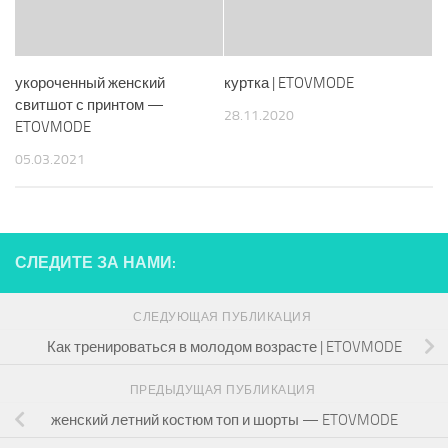
укороченный женский
куртка | ETOVMODE
свитшот с принтом —
28.11.2020
ETOVMODE
05.03.2021
СЛЕДИТЕ ЗА НАМИ:
СЛЕДУЮЩАЯ ПУБЛИКАЦИЯ
Как тренироваться в молодом возрасте | ETOVMODE
ПРЕДЫДУЩАЯ ПУБЛИКАЦИЯ
женский летний костюм топ и шорты — ETOVMODE