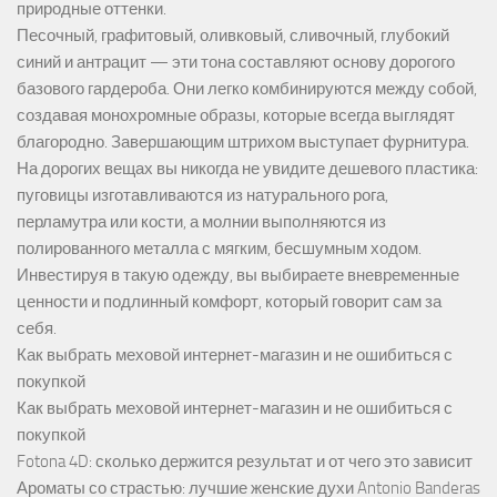
природные оттенки.
Песочный, графитовый, оливковый, сливочный, глубокий
синий и антрацит — эти тона составляют основу дорогого
базового гардероба. Они легко комбинируются между собой,
создавая монохромные образы, которые всегда выглядят
благородно. Завершающим штрихом выступает фурнитура.
На дорогих вещах вы никогда не увидите дешевого пластика:
пуговицы изготавливаются из натурального рога,
перламутра или кости, а молнии выполняются из
полированного металла с мягким, бесшумным ходом.
Инвестируя в такую одежду, вы выбираете вневременные
ценности и подлинный комфорт, который говорит сам за
себя.
Как выбрать меховой интернет-магазин и не ошибиться с
покупкой
Как выбрать меховой интернет-магазин и не ошибиться с
покупкой
Fotona 4D: сколько держится результат и от чего это зависит
Ароматы со страстью: лучшие женские духи Antonio Banderas