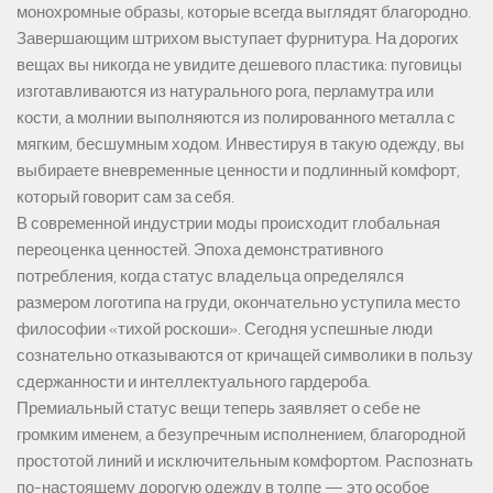
монохромные образы, которые всегда выглядят благородно.
Завершающим штрихом выступает фурнитура. На дорогих
вещах вы никогда не увидите дешевого пластика: пуговицы
изготавливаются из натурального рога, перламутра или
кости, а молнии выполняются из полированного металла с
мягким, бесшумным ходом. Инвестируя в такую одежду, вы
выбираете вневременные ценности и подлинный комфорт,
который говорит сам за себя.
В современной индустрии моды происходит глобальная
переоценка ценностей. Эпоха демонстративного
потребления, когда статус владельца определялся
размером логотипа на груди, окончательно уступила место
философии «тихой роскоши». Сегодня успешные люди
сознательно отказываются от кричащей символики в пользу
сдержанности и интеллектуального гардероба.
Премиальный статус вещи теперь заявляет о себе не
громким именем, а безупречным исполнением, благородной
простотой линий и исключительным комфортом. Распознать
по-настоящему дорогую одежду в толпе — это особое