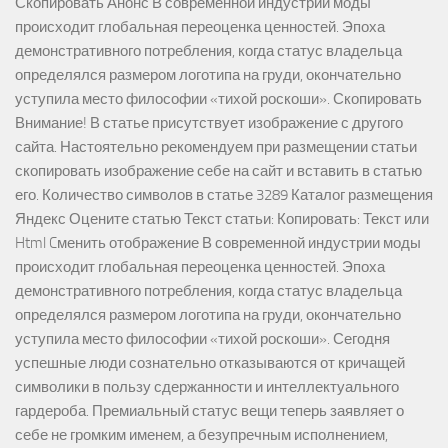
Скопировать Анонс В современной индустрии моды
происходит глобальная переоценка ценностей. Эпоха
демонстративного потребления, когда статус владельца
определялся размером логотипа на груди, окончательно
уступила место философии «тихой роскоши». Скопировать
Внимание! В статье присутствует изображение с другого
сайта. Настоятельно рекомендуем при размещении статьи
скопировать изображение себе на сайт и вставить в статью
его. Количество символов в статье 3289 Каталог размещения
Яндекс Оцените статью Текст статьи: Копировать: Текст или
Html Cменить отображение В современной индустрии моды
происходит глобальная переоценка ценностей. Эпоха
демонстративного потребления, когда статус владельца
определялся размером логотипа на груди, окончательно
уступила место философии «тихой роскоши». Сегодня
успешные люди сознательно отказываются от кричащей
символики в пользу сдержанности и интеллектуального
гардероба. Премиальный статус вещи теперь заявляет о
себе не громким именем, а безупречным исполнением,