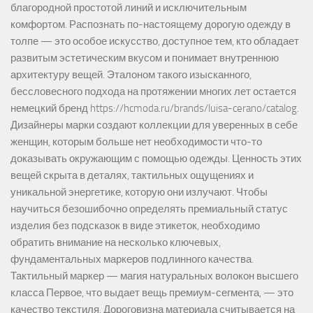
благородной простотой линий и исключительным
комфортом. Распознать по-настоящему дорогую одежду в
толпе — это особое искусство, доступное тем, кто обладает
развитым эстетическим вкусом и понимает внутреннюю
архитектуру вещей. Эталоном такого изысканного,
бессловесного подхода на протяжении многих лет остается
немецкий бренд https://hcmoda.ru/brands/luisa-cerano/catalog.
Дизайнеры марки создают коллекции для уверенных в себе
женщин, которым больше нет необходимости что-то
доказывать окружающим с помощью одежды. Ценность этих
вещей скрыта в деталях, тактильных ощущениях и
уникальной энергетике, которую они излучают. Чтобы
научиться безошибочно определять премиальный статус
изделия без подсказок в виде этикеток, необходимо
обратить внимание на несколько ключевых,
фундаментальных маркеров подлинного качества.
Тактильный маркер — магия натуральных волокон высшего
класса Первое, что выдает вещь премиум-сегмента, — это
качество текстиля. Дороговизна материала считывается на