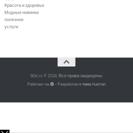
Красота и здоровье
Модные новинки
полезное
услуги
90is.ru © 2026. Все права защищены.
Работает на
- Разработан в
тема Hueman