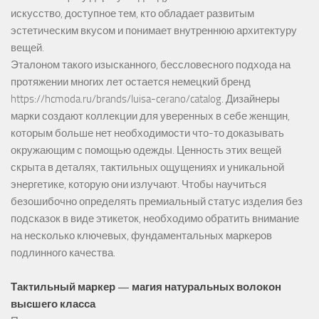
искусство, доступное тем, кто обладает развитым
эстетическим вкусом и понимает внутреннюю архитектуру
вещей.
Эталоном такого изысканного, бессловесного подхода на
протяжении многих лет остается немецкий бренд
https://hcmoda.ru/brands/luisa-cerano/catalog
. Дизайнеры
марки создают коллекции для уверенных в себе женщин,
которым больше нет необходимости что-то доказывать
окружающим с помощью одежды. Ценность этих вещей
скрыта в деталях, тактильных ощущениях и уникальной
энергетике, которую они излучают. Чтобы научиться
безошибочно определять премиальный статус изделия без
подсказок в виде этикеток, необходимо обратить внимание
на несколько ключевых, фундаментальных маркеров
подлинного качества.
Тактильный маркер — магия натуральных волокон
высшего класса