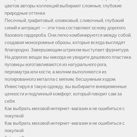
цветов авторы коллекций выбирают сложные, глубокие
природные оттенки.
Песочный, графитовый, оливковый, сливочный, глубокий
синий и антрацит — эти тона составляют основу дорогого
базового гардероба. Они легко комбинируются между собой,
создавая монохромные образы, которые всегда выглядят
благородно. Завершающим штрихом выступает фурнитура.
На дорогих вещах вы никогда не увидите дешевого пластика:
пуговицы изготавливаются из натурального рога,
перламутра или кости, а молнии выполняются из
полированного металла с мягким, бесшумным ходом.
Инвестируя в такую одежду, вы выбираете вневременные
ценности и подлинный комфорт, который говорит сам за
себя.
Как выбрать меховой интернет-магазин и не ошибиться с
покупкой
Как выбрать меховой интернет-магазин и не ошибиться с
покупкой