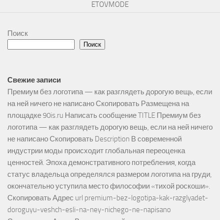
ETOVMODE
Поиск
Поиск
Свежие записи
Премиум без логотипа — как разглядеть дорогую вещь, если
на ней ничего не написано Скопировать Размещена на
площадке 90is.ru Написать сообщение TITLE Премиум без
логотипа — как разглядеть дорогую вещь, если на ней ничего
не написано Скопировать Description В современной
индустрии моды происходит глобальная переоценка
ценностей. Эпоха демонстративного потребления, когда
статус владельца определялся размером логотипа на груди,
окончательно уступила место философии «тихой роскоши».
Скопировать Адрес url premium-bez-logotipa-kak-razglyadet-
doroguyu-veshch-esli-na-ney-nichego-ne-napisano