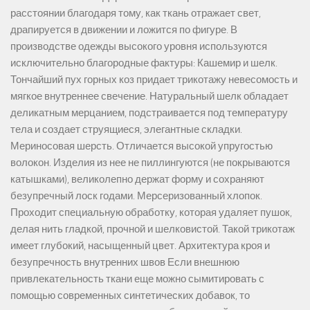
расстоянии благодаря тому, как ткань отражает свет,
драпируется в движении и ложится по фигуре. В
производстве одежды высокого уровня используются
исключительно благородные фактуры: Кашемир и шелк.
Тончайший пух горных коз придает трикотажу невесомость и
мягкое внутреннее свечение. Натуральный шелк обладает
деликатным мерцанием, подстраивается под температуру
тела и создает струящиеся, элегантные складки.
Мериносовая шерсть. Отличается высокой упругостью
волокон. Изделия из нее не пиллингуются (не покрываются
катышками), великолепно держат форму и сохраняют
безупречный лоск годами. Мерсеризованный хлопок.
Проходит специальную обработку, которая удаляет пушок,
делая нить гладкой, прочной и шелковистой. Такой трикотаж
имеет глубокий, насыщенный цвет. Архитектура кроя и
безупречность внутренних швов Если внешнюю
привлекательность ткани еще можно сымитировать с
помощью современных синтетических добавок, то