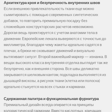
Архитектура кроя и безупречность внутренних швов
Если внешнюю привлекательность ткани еще можно
сымитировать с помощью современных синтетических
добавок, то повторить премиальную посадку без
сложнейших конструкторских расчетов невозможно.
Дорогая вещь проектируется с учетом анатомии тела в
движении. Европейские лекала выверяются с точностью до
миллиметра, благодаря чему жакеты идеально садятся в
плечах, а брюки не сковывают движений и визуально
вытягивают силуэт. Второй важнейший маркер — изнанка. В
вещах высокого класса внутренняя отделка выглядит так же
безупречно, как и внешняя сторона. Все швы деликатно
закрываются шелковым кантом, подкладка выполняется из
дышащей вискозы, а рисунок ткани (клетка или полоска)
идеально стыкуется на всех стыках и карманах.
Сдержанная палитра и функциональная фурнитура
Премиальный дизайн всегда опирается на принципы
колористической гармонии. Вместо кислотных, кричащих