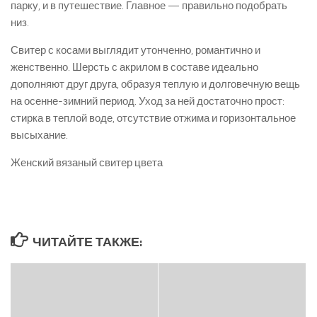
парку, и в путешествие. Главное — правильно подобрать
низ.
Свитер с косами выглядит утонченно, романтично и
женственно. Шерсть с акрилом в составе идеально
дополняют друг друга, образуя теплую и долговечную вещь
на осенне-зимний период. Уход за ней достаточно прост:
стирка в теплой воде, отсутствие отжима и горизонтальное
высыхание.
Женский вязаный свитер цвета
ЧИТАЙТЕ ТАКЖЕ: