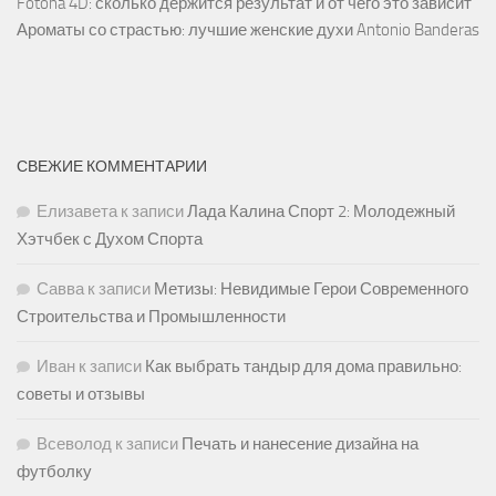
Fotona 4D: сколько держится результат и от чего это зависит
Ароматы со страстью: лучшие женские духи Antonio Banderas
СВЕЖИЕ КОММЕНТАРИИ
Елизавета
к записи
Лада Калина Спорт 2: Молодежный
Хэтчбек с Духом Спорта
Савва
к записи
Метизы: Невидимые Герои Современного
Строительства и Промышленности
Иван
к записи
Как выбрать тандыр для дома правильно:
советы и отзывы
Всеволод
к записи
Печать и нанесение дизайна на
футболку